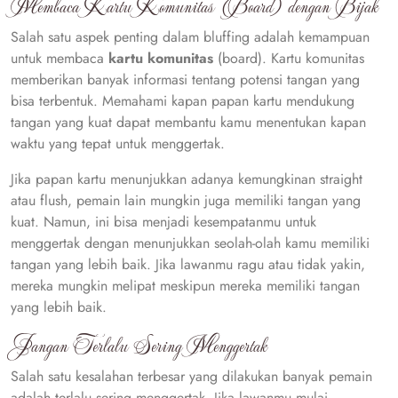
Membaca Kartu Komunitas (Board) dengan Bijak
Salah satu aspek penting dalam bluffing adalah kemampuan
untuk membaca
kartu komunitas
(board). Kartu komunitas
memberikan banyak informasi tentang potensi tangan yang
bisa terbentuk. Memahami kapan papan kartu mendukung
tangan yang kuat dapat membantu kamu menentukan kapan
waktu yang tepat untuk menggertak.
Jika papan kartu menunjukkan adanya kemungkinan straight
atau flush, pemain lain mungkin juga memiliki tangan yang
kuat. Namun, ini bisa menjadi kesempatanmu untuk
menggertak dengan menunjukkan seolah-olah kamu memiliki
tangan yang lebih baik. Jika lawanmu ragu atau tidak yakin,
mereka mungkin melipat meskipun mereka memiliki tangan
yang lebih baik.
Jangan Terlalu Sering Menggertak
Salah satu kesalahan terbesar yang dilakukan banyak pemain
adalah terlalu sering menggertak. Jika lawanmu mulai