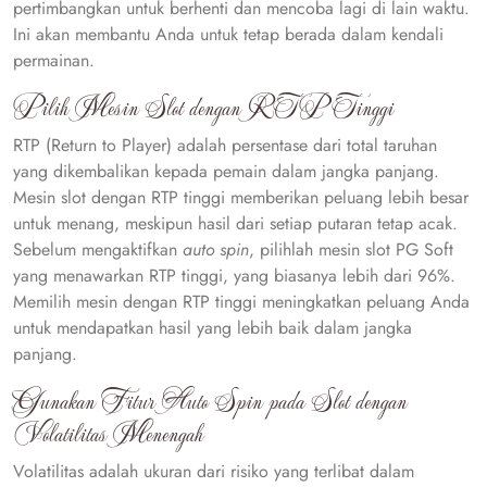
pertimbangkan untuk berhenti dan mencoba lagi di lain waktu.
Ini akan membantu Anda untuk tetap berada dalam kendali
permainan.
Pilih Mesin Slot dengan RTP Tinggi
RTP (Return to Player) adalah persentase dari total taruhan
yang dikembalikan kepada pemain dalam jangka panjang.
Mesin slot dengan RTP tinggi memberikan peluang lebih besar
untuk menang, meskipun hasil dari setiap putaran tetap acak.
Sebelum mengaktifkan
auto spin
, pilihlah mesin slot PG Soft
yang menawarkan RTP tinggi, yang biasanya lebih dari 96%.
Memilih mesin dengan RTP tinggi meningkatkan peluang Anda
untuk mendapatkan hasil yang lebih baik dalam jangka
panjang.
Gunakan Fitur Auto Spin pada Slot dengan
Volatilitas Menengah
Volatilitas adalah ukuran dari risiko yang terlibat dalam