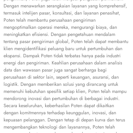
Dengan menawarkan serangkaian layanan yang komprehensif,
termasuk intelijen pasar, konsultasi, dan layanan penasihat,
Poten telah membantu perusahaan pengiriman
mengoptimalkan operasi mereka, mengurangi biaya, dan
meningkatkan efisiensi. Dengan pengetahuan mendalam
tentang pasar pengiriman global, Poten telah dapat membantu
klien mengidentifikasi peluang baru untuk pertumbuhan dan
ekspansi. Dampak Poten tidak terbatas hanya pada industri
energi dan pengiriman. Keahlian perusahaan dalam analisis
data dan wawasan pasar juga sangat berharga bagi
perusahaan di sektor lain, seperti keuangan, asuransi, dan
logistik. Dengan memberikan solusi yang dirancang untuk
memenuhi kebutuhan spesifik setiap klien, Poten telah mampu
mendorong inovasi dan pertumbuhan di berbagai industri.
Secara keseluruhan, keberhasilan Poten dapat dikaitkan
dengan komitmennya terhadap keunggulan, inovasi, dan
kepuasan pelanggan. Dengan tetap di depan kurva dan terus
mengembangkan teknologi dan layanannya, Poten telah