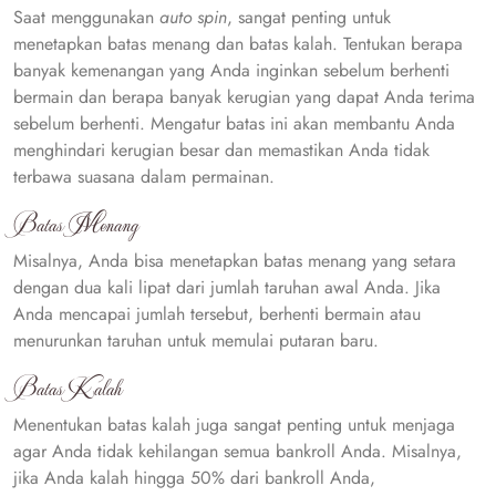
Saat menggunakan
auto spin
, sangat penting untuk
menetapkan batas menang dan batas kalah. Tentukan berapa
banyak kemenangan yang Anda inginkan sebelum berhenti
bermain dan berapa banyak kerugian yang dapat Anda terima
sebelum berhenti. Mengatur batas ini akan membantu Anda
menghindari kerugian besar dan memastikan Anda tidak
terbawa suasana dalam permainan.
Batas Menang
Misalnya, Anda bisa menetapkan batas menang yang setara
dengan dua kali lipat dari jumlah taruhan awal Anda. Jika
Anda mencapai jumlah tersebut, berhenti bermain atau
menurunkan taruhan untuk memulai putaran baru.
Batas Kalah
Menentukan batas kalah juga sangat penting untuk menjaga
agar Anda tidak kehilangan semua bankroll Anda. Misalnya,
jika Anda kalah hingga 50% dari bankroll Anda,