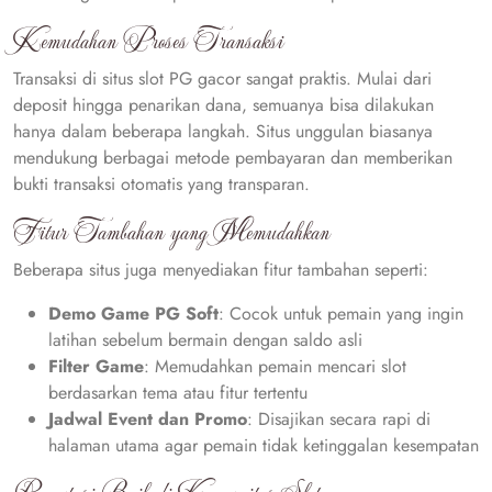
Kemudahan Proses Transaksi
Transaksi di situs slot PG gacor sangat praktis. Mulai dari
deposit hingga penarikan dana, semuanya bisa dilakukan
hanya dalam beberapa langkah. Situs unggulan biasanya
mendukung berbagai metode pembayaran dan memberikan
bukti transaksi otomatis yang transparan.
Fitur Tambahan yang Memudahkan
Beberapa situs juga menyediakan fitur tambahan seperti:
Demo Game PG Soft
: Cocok untuk pemain yang ingin
latihan sebelum bermain dengan saldo asli
Filter Game
: Memudahkan pemain mencari slot
berdasarkan tema atau fitur tertentu
Jadwal Event dan Promo
: Disajikan secara rapi di
halaman utama agar pemain tidak ketinggalan kesempatan