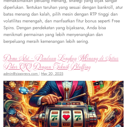
memaksimalkan peluang menang, strategi yang bijak sangat
diperlukan. Tentukan taruhan yang sesuai dengan bankroll, atur
batas menang dan kalah, pilih mesin dengan RTP tinggi dan
volatilitas menengah, dan manfaatkan fitur bonus seperti Free
Spins. Dengan pendekatan yang bijaksana, Anda bisa
menikmati permainan yang lebih menyenangkan dan
berpeluang meraih kemenangan lebih sering.
Demo Slot – Panduan Lengkap Menang di Situs
Poker QQ Dengan Teknik Bluffing
admin@zippyrevs.com
|
May 20, 2025