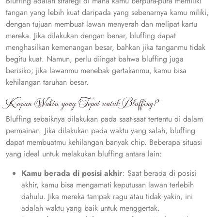
Bluffing adalah strategi di mana kamu berpura-pura memiliki
tangan yang lebih kuat daripada yang sebenarnya kamu miliki,
dengan tujuan membuat lawan menyerah dan melipat kartu
mereka. Jika dilakukan dengan benar, bluffing dapat
menghasilkan kemenangan besar, bahkan jika tanganmu tidak
begitu kuat. Namun, perlu diingat bahwa bluffing juga
berisiko; jika lawanmu menebak gertakanmu, kamu bisa
kehilangan taruhan besar.
Kapan Waktu yang Tepat untuk Bluffing?
Bluffing sebaiknya dilakukan pada saat-saat tertentu di dalam
permainan. Jika dilakukan pada waktu yang salah, bluffing
dapat membuatmu kehilangan banyak chip. Beberapa situasi
yang ideal untuk melakukan bluffing antara lain:
Kamu berada di posisi akhir
: Saat berada di posisi
akhir, kamu bisa mengamati keputusan lawan terlebih
dahulu. Jika mereka tampak ragu atau tidak yakin, ini
adalah waktu yang baik untuk menggertak.