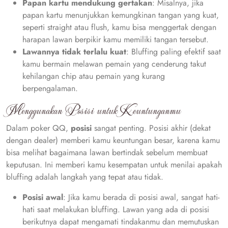
Papan kartu mendukung gertakan
: Misalnya, jika
papan kartu menunjukkan kemungkinan tangan yang kuat,
seperti straight atau flush, kamu bisa menggertak dengan
harapan lawan berpikir kamu memiliki tangan tersebut.
Lawannya tidak terlalu kuat
: Bluffing paling efektif saat
kamu bermain melawan pemain yang cenderung takut
kehilangan chip atau pemain yang kurang
berpengalaman.
Menggunakan Posisi untuk Keuntunganmu
Dalam poker QQ,
posisi
sangat penting. Posisi akhir (dekat
dengan dealer) memberi kamu keuntungan besar, karena kamu
bisa melihat bagaimana lawan bertindak sebelum membuat
keputusan. Ini memberi kamu kesempatan untuk menilai apakah
bluffing adalah langkah yang tepat atau tidak.
Posisi awal
: Jika kamu berada di posisi awal, sangat hati-
hati saat melakukan bluffing. Lawan yang ada di posisi
berikutnya dapat mengamati tindakanmu dan memutuskan