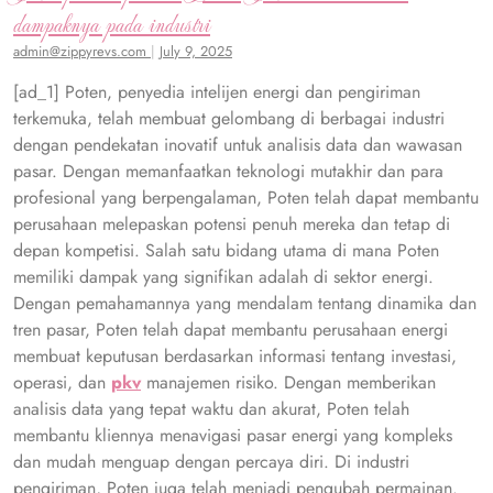
dampaknya pada industri
admin@zippyrevs.com
|
July 9, 2025
[ad_1] Poten, penyedia intelijen energi dan pengiriman
terkemuka, telah membuat gelombang di berbagai industri
dengan pendekatan inovatif untuk analisis data dan wawasan
pasar. Dengan memanfaatkan teknologi mutakhir dan para
profesional yang berpengalaman, Poten telah dapat membantu
perusahaan melepaskan potensi penuh mereka dan tetap di
depan kompetisi. Salah satu bidang utama di mana Poten
memiliki dampak yang signifikan adalah di sektor energi.
Dengan pemahamannya yang mendalam tentang dinamika dan
tren pasar, Poten telah dapat membantu perusahaan energi
membuat keputusan berdasarkan informasi tentang investasi,
operasi, dan
pkv
manajemen risiko. Dengan memberikan
analisis data yang tepat waktu dan akurat, Poten telah
membantu kliennya menavigasi pasar energi yang kompleks
dan mudah menguap dengan percaya diri. Di industri
pengiriman, Poten juga telah menjadi pengubah permainan.