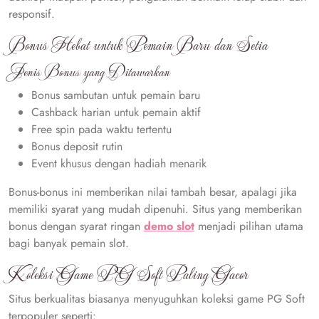
responsif.
Bonus Hebat untuk Pemain Baru dan Setia
Jenis Bonus yang Ditawarkan
Bonus sambutan untuk pemain baru
Cashback harian untuk pemain aktif
Free spin pada waktu tertentu
Bonus deposit rutin
Event khusus dengan hadiah menarik
Bonus-bonus ini memberikan nilai tambah besar, apalagi jika
memiliki syarat yang mudah dipenuhi. Situs yang memberikan
bonus dengan syarat ringan
demo slot
menjadi pilihan utama
bagi banyak pemain slot.
Koleksi Game PG Soft Paling Gacor
Situs berkualitas biasanya menyuguhkan koleksi game PG Soft
terpopuler seperti: