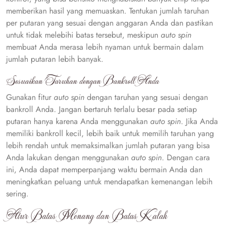
memberikan hasil yang memuaskan. Tentukan jumlah taruhan
per putaran yang sesuai dengan anggaran Anda dan pastikan
untuk tidak melebihi batas tersebut, meskipun
auto spin
membuat Anda merasa lebih nyaman untuk bermain dalam
jumlah putaran lebih banyak.
Sesuaikan Taruhan dengan Bankroll Anda
Gunakan fitur
auto spin
dengan taruhan yang sesuai dengan
bankroll Anda. Jangan bertaruh terlalu besar pada setiap
putaran hanya karena Anda menggunakan
auto spin
. Jika Anda
memiliki bankroll kecil, lebih baik untuk memilih taruhan yang
lebih rendah untuk memaksimalkan jumlah putaran yang bisa
Anda lakukan dengan menggunakan
auto spin
. Dengan cara
ini, Anda dapat memperpanjang waktu bermain Anda dan
meningkatkan peluang untuk mendapatkan kemenangan lebih
sering.
Atur Batas Menang dan Batas Kalah