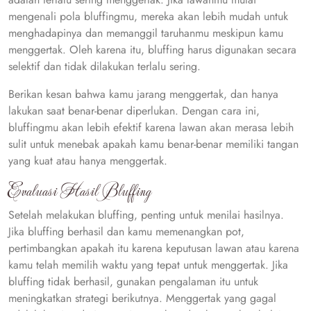
mengenali pola bluffingmu, mereka akan lebih mudah untuk
menghadapinya dan memanggil taruhanmu meskipun kamu
menggertak. Oleh karena itu, bluffing harus digunakan secara
selektif dan tidak dilakukan terlalu sering.
Berikan kesan bahwa kamu jarang menggertak, dan hanya
lakukan saat benar-benar diperlukan. Dengan cara ini,
bluffingmu akan lebih efektif karena lawan akan merasa lebih
sulit untuk menebak apakah kamu benar-benar memiliki tangan
yang kuat atau hanya menggertak.
Evaluasi Hasil Bluffing
Setelah melakukan bluffing, penting untuk menilai hasilnya.
Jika bluffing berhasil dan kamu memenangkan pot,
pertimbangkan apakah itu karena keputusan lawan atau karena
kamu telah memilih waktu yang tepat untuk menggertak. Jika
bluffing tidak berhasil, gunakan pengalaman itu untuk
meningkatkan strategi berikutnya. Menggertak yang gagal