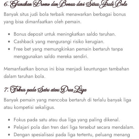
6. Gunakan Promo dan Bonus dari Situs Judi Bola
Banyak situs judi bola terbaik menawarkan berbagai bonus
yang bisa dimanfaatkan oleh pemain.
Bonus deposit untuk meningkatkan saldo taruhan.
Cashback yang mengurangi risiko kerugian.
Free bet yang memungkinkan pemain bertaruh tanpa
menggunakan saldo mereka sendiri.
Memanfaatkan bonus ini bisa menjadi keuntungan tambahan
dalam taruhan bola.
7. Fokus pada Satu atau Dua Liga
Banyak pemain yang mencoba bertaruh di terlalu banyak liga
atau kompetisi sekaligus.
Fokus pada satu atau dua liga yang paling dikenal.
Pelajari pola dan tren dari liga tersebut secara mendalam.
Dengan spesialisasi pada liga tertentu, peluang menang