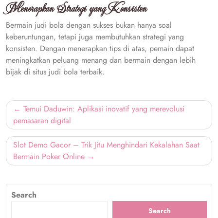
Menerapkan Strategi yang Konsisten
Bermain judi bola dengan sukses bukan hanya soal
keberuntungan, tetapi juga membutuhkan strategi yang
konsisten. Dengan menerapkan tips di atas, pemain dapat
meningkatkan peluang menang dan bermain dengan lebih
bijak di situs judi bola terbaik.
Post
Temui Daduwin: Aplikasi inovatif yang merevolusi
navigation
pemasaran digital
Slot Demo Gacor – Trik Jitu Menghindari Kekalahan Saat
Bermain Poker Online
Search
Search