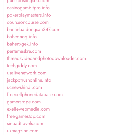
guestpostingseo.com
casinogambitpro.info
pokerplaymasters.info
courseoncourse.com
bantinbatdongsan247.com
bahednog.info
bahenxgek.info
pertamaskre.com
threadsvideoandphotodownloader.com
techgiddy.com
usalivenetwork.com
jackpotrushonline.info
ucnewshindi.com
freecellphonedatabase.com
gamersrope.com
exellewebmedia.com
free-gamestop.com
sinbadtravels.com
ukmagzine.com