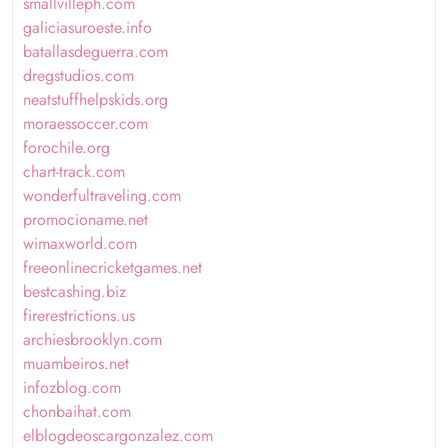
smallvilleph.com
galiciasuroeste.info
batallasdeguerra.com
dregstudios.com
neatstuffhelpskids.org
moraessoccer.com
forochile.org
chart-track.com
wonderfultraveling.com
promocioname.net
wimaxworld.com
freeonlinecricketgames.net
bestcashing.biz
firerestrictions.us
archiesbrooklyn.com
muambeiros.net
infozblog.com
chonbaihat.com
elblogdeoscargonzalez.com