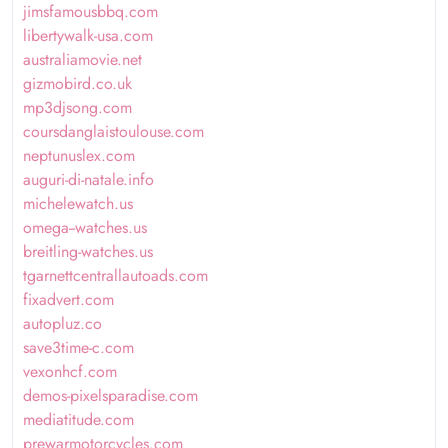
jimsfamousbbq.com
libertywalk-usa.com
australiamovie.net
gizmobird.co.uk
mp3djsong.com
coursdanglaistoulouse.com
neptunuslex.com
auguri-di-natale.info
michelewatch.us
omega--watches.us
breitling-watches.us
tgarnettcentrallautoads.com
fixadvert.com
autopluz.co
save3time-c.com
vexonhcf.com
demos-pixelsparadise.com
mediatitude.com
prewarmotorcycles.com