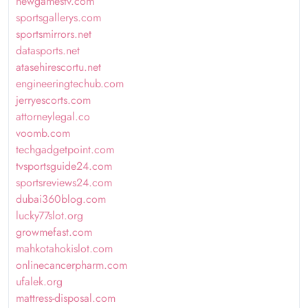
newgamestv.com
sportsgallerys.com
sportsmirrors.net
datasports.net
atasehirescortu.net
engineeringtechub.com
jerryescorts.com
attorneylegal.co
voomb.com
techgadgetpoint.com
tvsportsguide24.com
sportsreviews24.com
dubai360blog.com
lucky77slot.org
growmefast.com
mahkotahokislot.com
onlinecancerpharm.com
ufalek.org
mattress-disposal.com