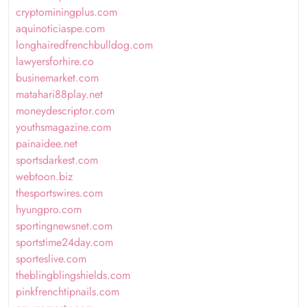
cryptominingplus.com
aquinoticiaspe.com
longhairedfrenchbulldog.com
lawyersforhire.co
businemarket.com
matahari88play.net
moneydescriptor.com
youthsmagazine.com
painaidee.net
sportsdarkest.com
webtoon.biz
thesportswires.com
hyungpro.com
sportingnewsnet.com
sportstime24day.com
sporteslive.com
theblingblingshields.com
pinkfrenchtipnails.com