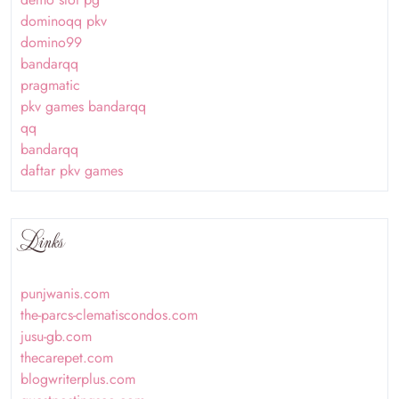
dominoqq pkv
domino99
bandarqq
pragmatic
pkv games bandarqq
qq
bandarqq
daftar pkv games
Links
punjwanis.com
the-parcs-clematiscondos.com
jusu-gb.com
thecarepet.com
blogwriterplus.com