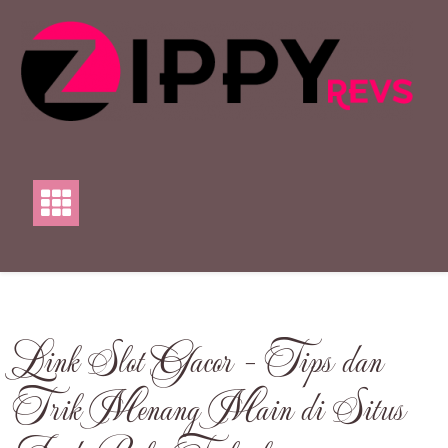
Skip
to
content
Link Slot Gacor – Tips dan
Trik Menang Main di Situs