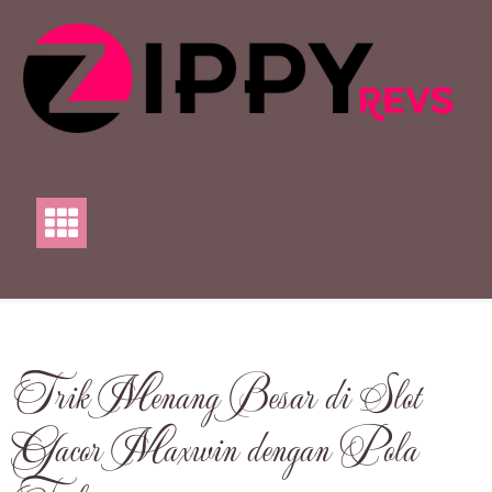
Skip
to
content
Trik Menang Besar di Slot
Gacor Maxwin dengan Pola