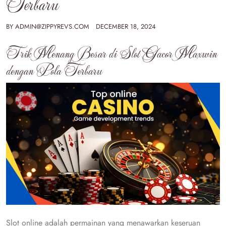
Terbaru
BY
ADMIN@ZIPPYREVS.COM
DECEMBER 18, 2024
Trik Menang Besar di Slot Gacor Maxwin
dengan Pola Terbaru
Slot online adalah permainan yang menawarkan keseruan