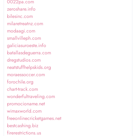
0022pa.com
zeroshare.info
bilesinc.com
milaretreatnz.com
modaagi.com
smallvilleph.com
galiciasuroeste.info
batallasdeguerra.com
dregstudios.com
neatstuffhelpskids.org
moraessoccer.com
forochile.org
chart-track.com
wonderfultraveling.com
promocioname.net
wimaxworld.com
freeonlinecricketgames.net
bestcashing.biz
firerestrictions.us