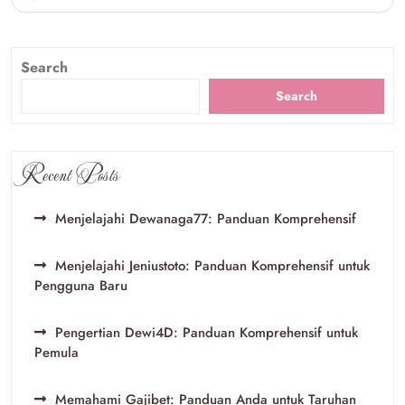
Search
Search
Recent Posts
Menjelajahi Dewanaga77: Panduan Komprehensif
Menjelajahi Jeniustoto: Panduan Komprehensif untuk
Pengguna Baru
Pengertian Dewi4D: Panduan Komprehensif untuk
Pemula
Memahami Gajibet: Panduan Anda untuk Taruhan