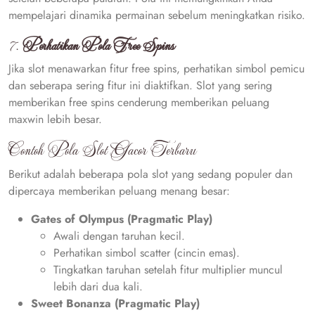
mempelajari dinamika permainan sebelum meningkatkan risiko.
7.
Perhatikan Pola Free Spins
Jika slot menawarkan fitur free spins, perhatikan simbol pemicu
dan seberapa sering fitur ini diaktifkan. Slot yang sering
memberikan free spins cenderung memberikan peluang
maxwin lebih besar.
Contoh Pola Slot Gacor Terbaru
Berikut adalah beberapa pola slot yang sedang populer dan
dipercaya memberikan peluang menang besar:
Gates of Olympus (Pragmatic Play)
Awali dengan taruhan kecil.
Perhatikan simbol scatter (cincin emas).
Tingkatkan taruhan setelah fitur multiplier muncul
lebih dari dua kali.
Sweet Bonanza (Pragmatic Play)