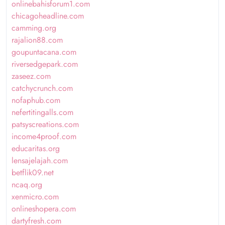
onlinebahisforum1.com
chicagoheadline.com
camming.org
rajalion88.com
goupuntacana.com
riversedgepark.com
zaseez.com
catchycrunch.com
nofaphub.com
nefertitingalls.com
patsyscreations.com
income4proof.com
educaritas.org
lensajelajah.com
betflik09.net
ncaq.org
xenmicro.com
onlineshopera.com
dartyfresh.com