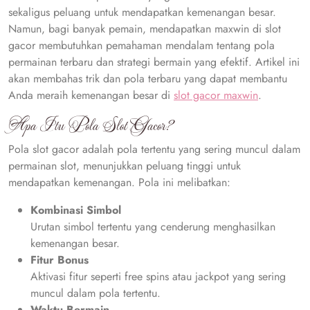
sekaligus peluang untuk mendapatkan kemenangan besar.
Namun, bagi banyak pemain, mendapatkan maxwin di slot
gacor membutuhkan pemahaman mendalam tentang pola
permainan terbaru dan strategi bermain yang efektif. Artikel ini
akan membahas trik dan pola terbaru yang dapat membantu
Anda meraih kemenangan besar di
slot gacor maxwin
.
Apa Itu Pola Slot Gacor?
Pola slot gacor adalah pola tertentu yang sering muncul dalam
permainan slot, menunjukkan peluang tinggi untuk
mendapatkan kemenangan. Pola ini melibatkan:
Kombinasi Simbol
Urutan simbol tertentu yang cenderung menghasilkan
kemenangan besar.
Fitur Bonus
Aktivasi fitur seperti free spins atau jackpot yang sering
muncul dalam pola tertentu.
Waktu Bermain