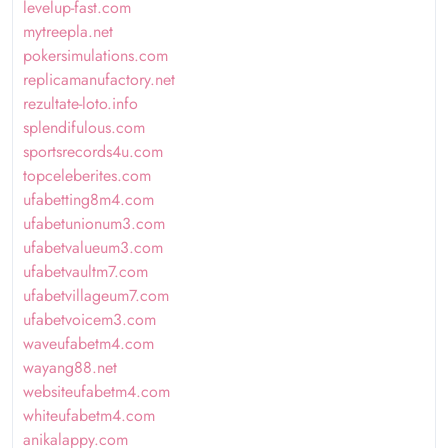
levelup-fast.com
mytreepla.net
pokersimulations.com
replicamanufactory.net
rezultate-loto.info
splendifulous.com
sportsrecords4u.com
topceleberites.com
ufabetting8m4.com
ufabetunionum3.com
ufabetvalueum3.com
ufabetvaultm7.com
ufabetvillageum7.com
ufabetvoicem3.com
waveufabetm4.com
wayang88.net
websiteufabetm4.com
whiteufabetm4.com
anikalappy.com