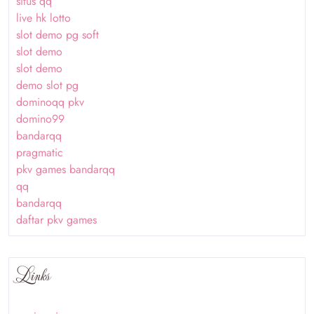
situs qq
live hk lotto
slot demo pg soft
slot demo
slot demo
demo slot pg
dominoqq pkv
domino99
bandarqq
pragmatic
pkv games bandarqq
qq
bandarqq
daftar pkv games
Links