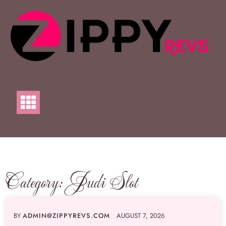
Skip
to
content
Category:
Judi Slot
BY
ADMIN@ZIPPYREVS.COM
AUGUST 7, 2026