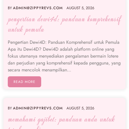
BY
ADMIN@ZIPPYREVS.COM
AUGUST 5, 2026
pengertian dewi4d: panduan komprehensif
untuk pemula
Pengertian Dewi4D: Panduan Komprehensif untuk Pemula
Apa itu Dewi4D? Dewi4D adalah platform online yang
fokus utamanya menyediakan pengalaman bermain lotere
dan perjudian yang komprehensif kepada pengguna, yang
secara mencolok menampilkan…
READ MORE
BY
ADMIN@ZIPPYREVS.COM
AUGUST 5, 2026
memahami gajibet: panduan anda untuk