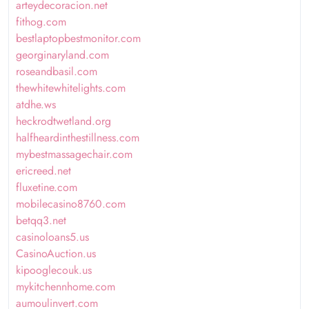
arteydecoracion.net
fithog.com
bestlaptopbestmonitor.com
georginaryland.com
roseandbasil.com
thewhitewhitelights.com
atdhe.ws
heckrodtwetland.org
halfheardinthestillness.com
mybestmassagechair.com
ericreed.net
fluxetine.com
mobilecasino8760.com
betqq3.net
casinoloans5.us
CasinoAuction.us
kipooglecouk.us
mykitchennhome.com
aumoulinvert.com