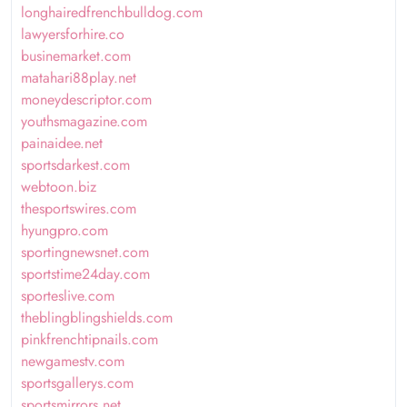
longhairedfrenchbulldog.com
lawyersforhire.co
businemarket.com
matahari88play.net
moneydescriptor.com
youthsmagazine.com
painaidee.net
sportsdarkest.com
webtoon.biz
thesportswires.com
hyungpro.com
sportingnewsnet.com
sportstime24day.com
sporteslive.com
theblingblingshields.com
pinkfrenchtipnails.com
newgamestv.com
sportsgallerys.com
sportsmirrors.net