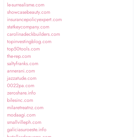
le-surrealisme.com
showcasebeauty.com
insurancepolicyexpert.com
statkeycompany.com
carolinadeckbuilders.com
topinvestingblog.com
top50tools.com
the-rep.com
saltyfranks.com
annerani.com
jazzatude.com
0022pa.com
zeroshare.info
bilesinc.com
milaretreatnz.com
modaagi.com
smallvilleph.com
galiciasuroeste.info
batallasdeguerra.com