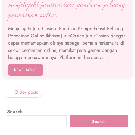
menjelajahi juruscasino: panduan peluang
permainan online
Menjelajahi JurusCasino: Panduan Komprehensif Peluang
Permainan Online Ikhtisar JurusCasino JurusCasino dengan
cepat memantapkan dirinya sebagai pemain terkemuka di
sektor permainan online, memikat para gamer dengan
beragam penawarannya. Platform ini beroperasi…
READ MORE
Posts
Older posts
navigation
Search
Search