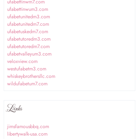
ufabettinwm7.com
ufabettinwum3.com
ufabetunitedm3.com
ufabetunitedm7.com
ufabetuskedm7.com
ufabetutoredm3.com
ufabetutoredm7.com
ufabetvalleyum3.com
veloxview.com
westufabetm3.com
whiskeybrothersllc.com
wildufabetum7.com
Links
jimsfamousbbq.com
libertywalk-usa.com