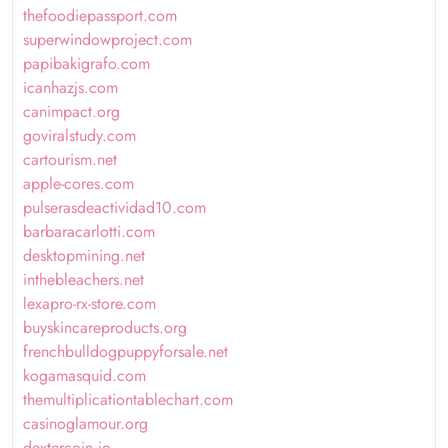
thefoodiepassport.com
superwindowproject.com
papibakigrafo.com
icanhazjs.com
canimpact.org
goviralstudy.com
cartourism.net
apple-cores.com
pulserasdeactividad10.com
barbaracarlotti.com
desktopmining.net
inthebleachers.net
lexapro-rx-store.com
buyskincareproducts.org
frenchbulldogpuppyforsale.net
kogamasquid.com
themultiplicationtablechart.com
casinoglamour.org
dextercoin.io