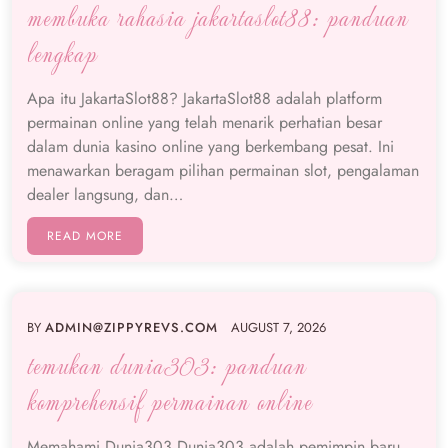
membuka rahasia jakartaslot88: panduan
lengkap
Apa itu JakartaSlot88? JakartaSlot88 adalah platform
permainan online yang telah menarik perhatian besar
dalam dunia kasino online yang berkembang pesat. Ini
menawarkan beragam pilihan permainan slot, pengalaman
dealer langsung, dan…
READ MORE
BY
ADMIN@ZIPPYREVS.COM
AUGUST 7, 2026
temukan dunia303: panduan
komprehensif permainan online
Memahami Dunia303 Dunia303 adalah pemimpin baru