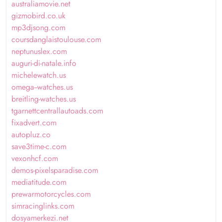
australiamovie.net
gizmobird.co.uk
mp3djsong.com
coursdanglaistoulouse.com
neptunuslex.com
auguri-di-natale.info
michelewatch.us
omega--watches.us
breitling-watches.us
tgarnettcentrallautoads.com
fixadvert.com
autopluz.co
save3time-c.com
vexonhcf.com
demos-pixelsparadise.com
mediatitude.com
prewarmotorcycles.com
simracinglinks.com
dosyamerkezi.net