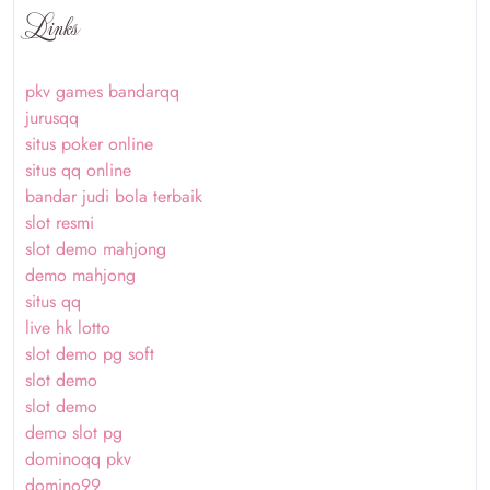
Links
pkv games bandarqq
jurusqq
situs poker online
situs qq online
bandar judi bola terbaik
slot resmi
slot demo mahjong
demo mahjong
situs qq
live hk lotto
slot demo pg soft
slot demo
slot demo
demo slot pg
dominoqq pkv
domino99