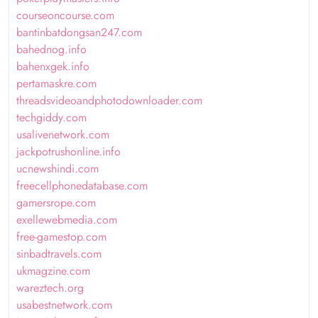
courseoncourse.com
bantinbatdongsan247.com
bahednog.info
bahenxgek.info
pertamaskre.com
threadsvideoandphotodownloader.com
techgiddy.com
usalivenetwork.com
jackpotrushonline.info
ucnewshindi.com
freecellphonedatabase.com
gamersrope.com
exellewebmedia.com
free-gamestop.com
sinbadtravels.com
ukmagzine.com
wareztech.org
usabestnetwork.com