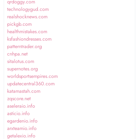
qrdoggy.com
technologygud.com
realshocknews.com
pickgb.com
healthmistakes.com
ksfashiondresses.com
patterntrader.org
cnhpa.net
sitalotus.com
supernotes.org
worldsportsempires.com
updatecentral360.com
katamastah.com
zqscore.net
aseleraio.info
asticio.info
egardenio.info
arxteamio.info
getalexio.info