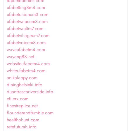
topceleberites.com
ufabetting8m4.com
ufabetunionum3.com
ufabetvalueum3.com
ufabetvaultm7.com
ufabetvillageum7.com
ufabetvoicem3.com
waveufabetm4.com
wayang88.net
websiteufabetm4.com
whiteufabetm4.com
anikalappy.com
dininghelsinki.info
duanfrescariverside.info
etilerx.com
finestreplica.net
flounderandfumble.com
healthohunt.com
retefuturah.info