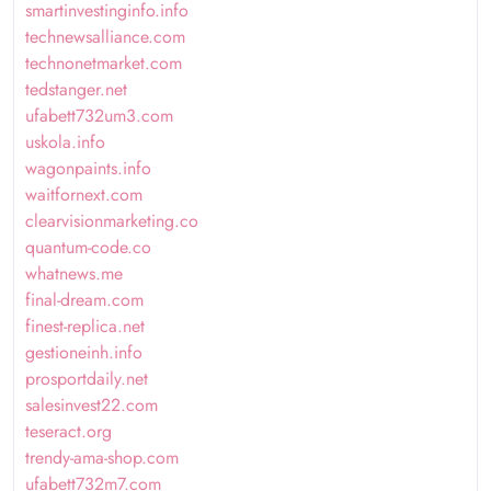
smartinvestinginfo.info
technewsalliance.com
technonetmarket.com
tedstanger.net
ufabett732um3.com
uskola.info
wagonpaints.info
waitfornext.com
clearvisionmarketing.co
quantum-code.co
whatnews.me
final-dream.com
finest-replica.net
gestioneinh.info
prosportdaily.net
salesinvest22.com
teseract.org
trendy-ama-shop.com
ufabett732m7.com