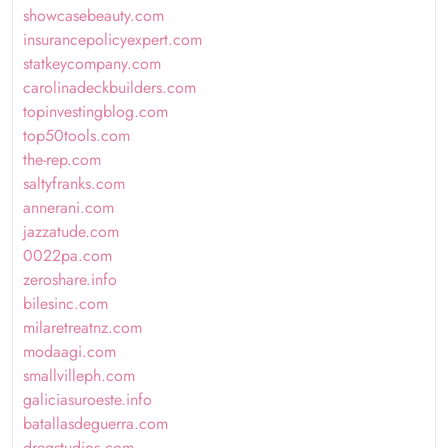
showcasebeauty.com
insurancepolicyexpert.com
statkeycompany.com
carolinadeckbuilders.com
topinvestingblog.com
top50tools.com
the-rep.com
saltyfranks.com
annerani.com
jazzatude.com
0022pa.com
zeroshare.info
bilesinc.com
milaretreatnz.com
modaagi.com
smallvilleph.com
galiciasuroeste.info
batallasdeguerra.com
dregstudios.com