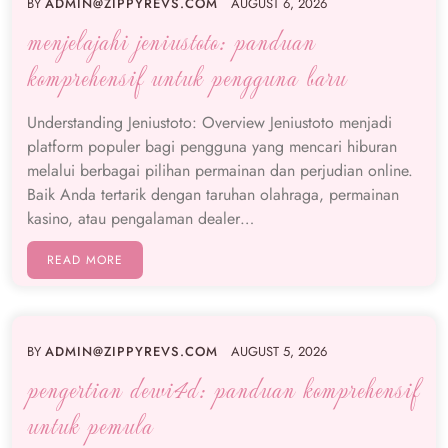
BY
ADMIN@ZIPPYREVS.COM
AUGUST 6, 2026
menjelajahi jeniustoto: panduan
komprehensif untuk pengguna baru
Understanding Jeniustoto: Overview Jeniustoto menjadi
platform populer bagi pengguna yang mencari hiburan
melalui berbagai pilihan permainan dan perjudian online.
Baik Anda tertarik dengan taruhan olahraga, permainan
kasino, atau pengalaman dealer…
READ MORE
BY
ADMIN@ZIPPYREVS.COM
AUGUST 5, 2026
pengertian dewi4d: panduan komprehensif
untuk pemula