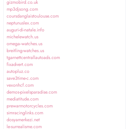
gizmobird.co.uk
mp3djsong.com
coursdanglaistoulouse.com
neptunuslex.com
auguri-di-natale.info
michelewatch.us
omega--watches.us
breitling-watches.us
tgarnettcentrallautoads.com
fixadvert.com
autopluz.co
save3time-c.com
vexonhcf.com
demos-pixelsparadise.com
mediatitude.com
prewarmotorcycles.com
simracinglinks.com
dosyamerkezi.net
le-surrealisme.com