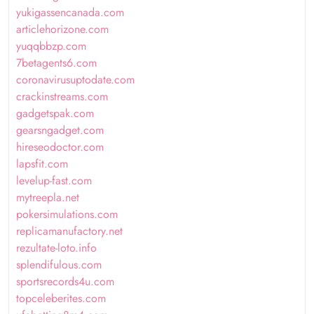
yukigassencanada.com
articlehorizone.com
yuqqbbzp.com
7betagents6.com
coronavirusuptodate.com
crackinstreams.com
gadgetspak.com
gearsngadget.com
hireseodoctor.com
lapsfit.com
levelup-fast.com
mytreepla.net
pokersimulations.com
replicamanufactory.net
rezultate-loto.info
splendifulous.com
sportsrecords4u.com
topceleberites.com