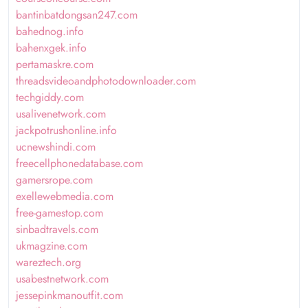
bantinbatdongsan247.com
bahednog.info
bahenxgek.info
pertamaskre.com
threadsvideoandphotodownloader.com
techgiddy.com
usalivenetwork.com
jackpotrushonline.info
ucnewshindi.com
freecellphonedatabase.com
gamersrope.com
exellewebmedia.com
free-gamestop.com
sinbadtravels.com
ukmagzine.com
wareztech.org
usabestnetwork.com
jessepinkmanoutfit.com