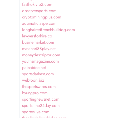
fasthokivip2.com
observersports.com
cryptominingplus.com
aquinoticiaspe.com
longhairedfrenchbulldog.com
lawyersforhire.co
businemarket.com
matahari88play.net
moneydescriptor.com
youthsmagazine.com
painaidee.net
sportsdarkest.com
webtoon.biz
thesportswires.com
hyungpro.com
sportingnewsnet.com
sportstime24day.com
sporteslive.com