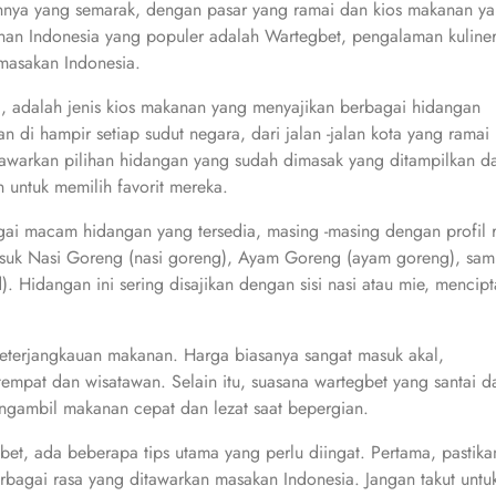
nnya yang semarak, dengan pasar yang ramai dan kios makanan y
lanan Indonesia yang populer adalah Wartegbet, pengalaman kuliner
masakan Indonesia.
, adalah jenis kios makanan yang menyajikan berbagai hidangan
kan di hampir setiap sudut negara, dari jalan -jalan kota yang ramai
awarkan pilihan hidangan yang sudah dimasak yang ditampilkan d
untuk memilih favorit mereka.
agai macam hidangan yang tersedia, masing -masing dengan profil 
suk Nasi Goreng (nasi goreng), Ayam Goreng (ayam goreng), sam
). Hidangan ini sering disajikan dengan sisi nasi atau mie, mencip
 keterjangkauan makanan. Harga biasanya sangat masuk akal,
empat dan wisatawan. Selain itu, suasana wartegbet yang santai d
ngambil makanan cepat dan lezat saat bepergian.
et, ada beberapa tips utama yang perlu diingat. Pertama, pastika
agai rasa yang ditawarkan masakan Indonesia. Jangan takut untu