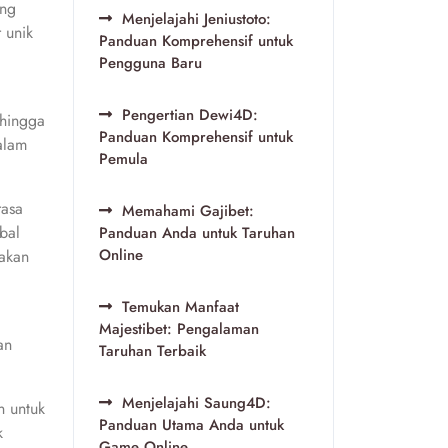
ang
Menjelajahi Jeniustoto:
 unik
Panduan Komprehensif untuk
Pengguna Baru
Pengertian Dewi4D:
 hingga
Panduan Komprehensif untuk
alam
Pemula
rasa
Memahami Gajibet:
bal
Panduan Anda untuk Taruhan
Online
takan
Temukan Manfaat
Majestibet: Pengalaman
an
Taruhan Terbaik
Menjelajahi Saung4D:
n untuk
Panduan Utama Anda untuk
k
Game Online