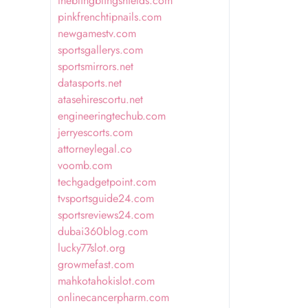
theblingblingshields.com
pinkfrenchtipnails.com
newgamestv.com
sportsgallerys.com
sportsmirrors.net
datasports.net
atasehirescortu.net
engineeringtechub.com
jerryescorts.com
attorneylegal.co
voomb.com
techgadgetpoint.com
tvsportsguide24.com
sportsreviews24.com
dubai360blog.com
lucky77slot.org
growmefast.com
mahkotahokislot.com
onlinecancerpharm.com