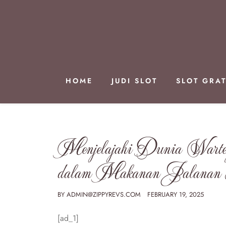
Skip
to
content
HOME
JUDI SLOT
SLOT GRAT
Menjelajahi Dunia Warteg
dalam Makanan Jalanan 
BY
ADMIN@ZIPPYREVS.COM
FEBRUARY 19, 2025
[ad_1]