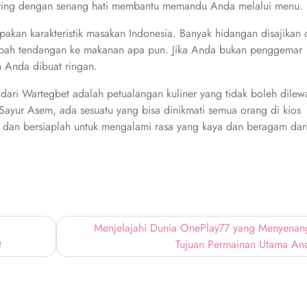
sering dengan senang hati membantu memandu Anda melalui menu.
upakan karakteristik masakan Indonesia. Banyak hidangan disajikan
mbah tendangan ke makanan apa pun. Jika Anda bukan penggemar
 Anda dibuat ringan.
 dari Wartegbet adalah petualangan kuliner yang tidak boleh dilew
ayur Asem, ada sesuatu yang bisa dinikmati semua orang di kios
rsi, dan bersiaplah untuk mengalami rasa yang kaya dan beragam dar
Menjelajahi Dunia OnePlay77 yang Menyenan
t
Tujuan Permainan Utama An