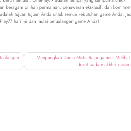
 baru memulai, OnePlay77 adalah tempat yang sempurna untuk
an beragam pilihan permainan, penawaran eksklusif, dan komitme
adalah tujuan tujuan Anda untuk semua kebutuhan game Anda. Jad
y77 hari ini dan mulai petualangan game Anda!
etualangan
Mengungkap Dunia Mistis Rajangamen: Melihat 
dekat pada makhluk misteri