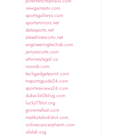
pinkfrenchtipnails.com
newgamestv.com
sportsgallerys.com
sportsmirrors.net
datasports.net
atasehirescortu.net
engineeringtechub.com
jerryescorts.com
attorneylegal.co
voomb.com
techgadgetpoint.com
tvsportsguide24.com
sportsreviews24.com
dubai360blog.com
lucky77slot.org
growmefast.com
mahkotahokislot.com
onlinecancerpharm.com
ufalek.org