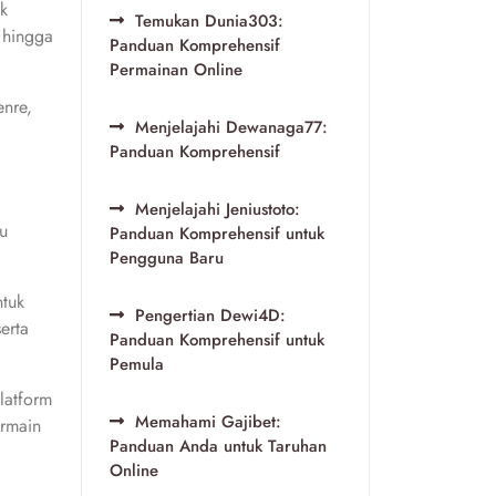
k
Temukan Dunia303:
 hingga
Panduan Komprehensif
Permainan Online
enre,
Menjelajahi Dewanaga77:
Panduan Komprehensif
Menjelajahi Jeniustoto:
u
Panduan Komprehensif untuk
Pengguna Baru
ntuk
Pengertian Dewi4D:
erta
Panduan Komprehensif untuk
Pemula
latform
Memahami Gajibet:
ermain
Panduan Anda untuk Taruhan
Online