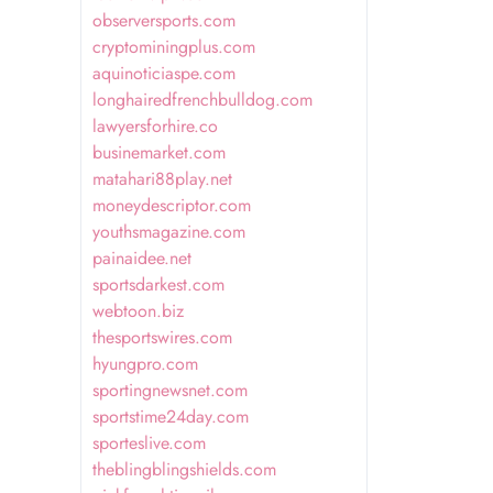
observersports.com
cryptominingplus.com
aquinoticiaspe.com
longhairedfrenchbulldog.com
lawyersforhire.co
businemarket.com
matahari88play.net
moneydescriptor.com
youthsmagazine.com
painaidee.net
sportsdarkest.com
webtoon.biz
thesportswires.com
hyungpro.com
sportingnewsnet.com
sportstime24day.com
sporteslive.com
theblingblingshields.com