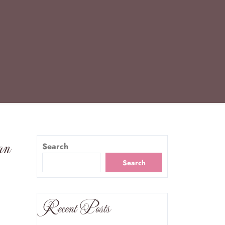
an
Search
Search
Recent Posts