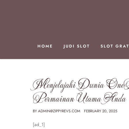
Skip
to
content
HOME
JUDI SLOT
SLOT GRAT
Menjelajahi Dunia OneP
Permainan Utama Anda
BY
ADMIN@ZIPPYREVS.COM
FEBRUARY 20, 2025
[ad_1]