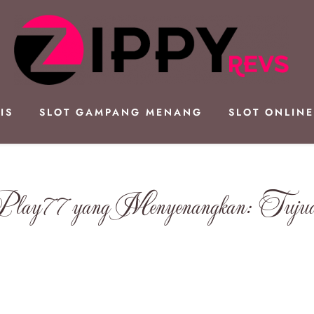
IS
SLOT GAMPANG MENANG
SLOT ONLINE
lay77 yang Menyenangkan: Tuju