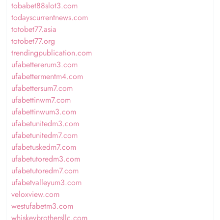
tobabet88slot3.com
todayscurrentnews.com
totobet77.asia
totobet77.org
trendingpublication.com
ufabettererum3.com
ufabettermentm4.com
ufabettersum7.com
ufabettinwm7.com
ufabettinwum3.com
ufabetunitedm3.com
ufabetunitedm7.com
ufabetuskedm7.com
ufabetutoredm3.com
ufabetutoredm7.com
ufabetvalleyum3.com
veloxview.com
westufabetm3.com
whiskeybrothersllc.com