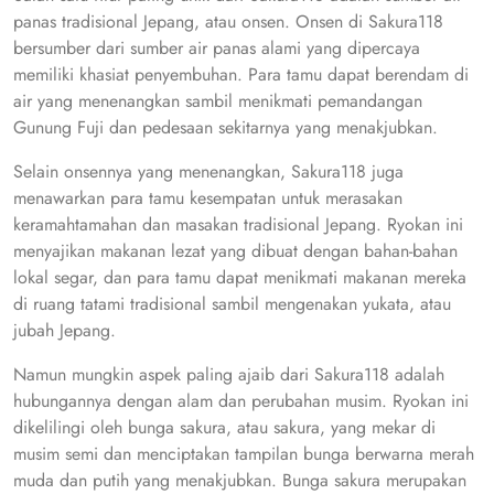
panas tradisional Jepang, atau onsen. Onsen di Sakura118
bersumber dari sumber air panas alami yang dipercaya
memiliki khasiat penyembuhan. Para tamu dapat berendam di
air yang menenangkan sambil menikmati pemandangan
Gunung Fuji dan pedesaan sekitarnya yang menakjubkan.
Selain onsennya yang menenangkan, Sakura118 juga
menawarkan para tamu kesempatan untuk merasakan
keramahtamahan dan masakan tradisional Jepang. Ryokan ini
menyajikan makanan lezat yang dibuat dengan bahan-bahan
lokal segar, dan para tamu dapat menikmati makanan mereka
di ruang tatami tradisional sambil mengenakan yukata, atau
jubah Jepang.
Namun mungkin aspek paling ajaib dari Sakura118 adalah
hubungannya dengan alam dan perubahan musim. Ryokan ini
dikelilingi oleh bunga sakura, atau sakura, yang mekar di
musim semi dan menciptakan tampilan bunga berwarna merah
muda dan putih yang menakjubkan. Bunga sakura merupakan