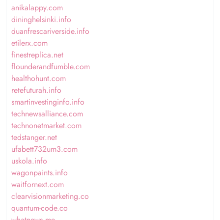
anikalappy.com
dininghelsinki.info
duanfrescariverside.info
etilerx.com
finestreplica.net
flounderandfumble.com
healthohunt.com
retefuturah.info
smartinvestinginfo.info
technewsalliance.com
technonetmarket.com
tedstanger.net
ufabett732um3.com
uskola.info
wagonpaints.info
waitfornext.com
clearvisionmarketing.co
quantum-code.co
whatnews.me