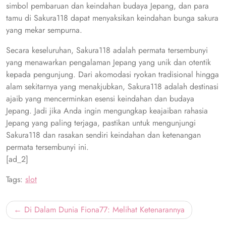
simbol pembaruan dan keindahan budaya Jepang, dan para
tamu di Sakura118 dapat menyaksikan keindahan bunga sakura
yang mekar sempurna.
Secara keseluruhan, Sakura118 adalah permata tersembunyi
yang menawarkan pengalaman Jepang yang unik dan otentik
kepada pengunjung. Dari akomodasi ryokan tradisional hingga
alam sekitarnya yang menakjubkan, Sakura118 adalah destinasi
ajaib yang mencerminkan esensi keindahan dan budaya
Jepang. Jadi jika Anda ingin mengungkap keajaiban rahasia
Jepang yang paling terjaga, pastikan untuk mengunjungi
Sakura118 dan rasakan sendiri keindahan dan ketenangan
permata tersembunyi ini.
[ad_2]
Tags:
slot
Post
Di Dalam Dunia Fiona77: Melihat Ketenarannya
navigation