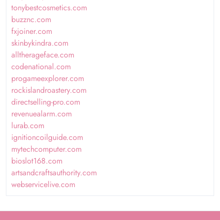
tonybestcosmetics.com
buzznc.com
fxjoiner.com
skinbykindra.com
alltherageface.com
codenational.com
progameexplorer.com
rockislandroastery.com
directselling-pro.com
revenuealarm.com
lurab.com
ignitioncoilguide.com
mytechcomputer.com
bioslot168.com
artsandcraftsauthority.com
webservicelive.com