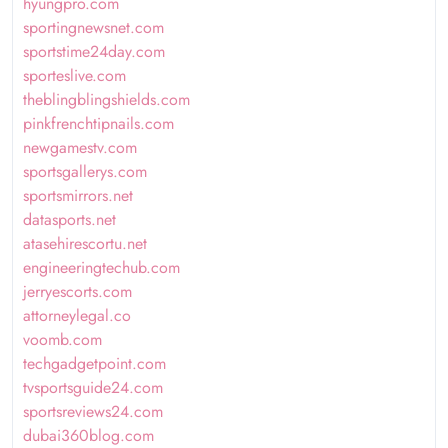
hyungpro.com
sportingnewsnet.com
sportstime24day.com
sporteslive.com
theblingblingshields.com
pinkfrenchtipnails.com
newgamestv.com
sportsgallerys.com
sportsmirrors.net
datasports.net
atasehirescortu.net
engineeringtechub.com
jerryescorts.com
attorneylegal.co
voomb.com
techgadgetpoint.com
tvsportsguide24.com
sportsreviews24.com
dubai360blog.com