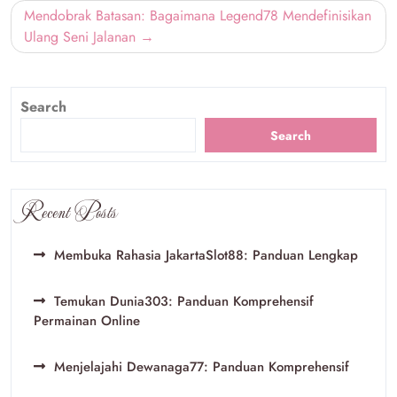
Mendobrak Batasan: Bagaimana Legend78 Mendefinisikan
Ulang Seni Jalanan
Search
Search
Recent Posts
Membuka Rahasia JakartaSlot88: Panduan Lengkap
Temukan Dunia303: Panduan Komprehensif
Permainan Online
Menjelajahi Dewanaga77: Panduan Komprehensif