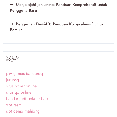
Menjelajahi Jeniustoto: Panduan Komprehensif untuk
Pengguna Baru
Pengertian Dewi4D: Panduan Komprehensif untuk
Pemula
Links
pkv games bandarqq
jurusqq
situs poker online
situs qq online
bandar judi bola terbaik
slot resmi
slot demo mahjong