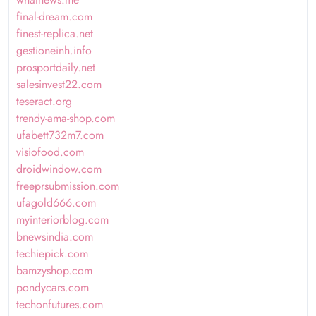
final-dream.com
finest-replica.net
gestioneinh.info
prosportdaily.net
salesinvest22.com
teseract.org
trendy-ama-shop.com
ufabett732m7.com
visiofood.com
droidwindow.com
freeprsubmission.com
ufagold666.com
myinteriorblog.com
bnewsindia.com
techiepick.com
bamzyshop.com
pondycars.com
techonfutures.com