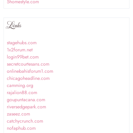
5homestyle.com
Links
stagehubs.com
1x2forum.net
login99bet.com
secretcourtesans.com
onlinebahisforum1.com
chicagoheadline.com
camming.org
rajalion88.com
goupuntacana.com
riversedgepark.com
zaseez.com
catchycrunch.com
nofaphub.com