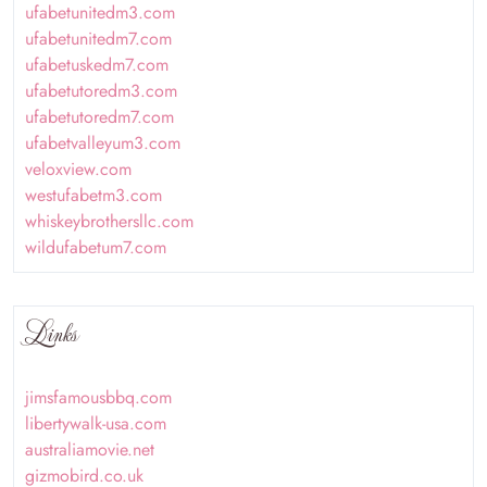
ufabetunitedm3.com
ufabetunitedm7.com
ufabetuskedm7.com
ufabetutoredm3.com
ufabetutoredm7.com
ufabetvalleyum3.com
veloxview.com
westufabetm3.com
whiskeybrothersllc.com
wildufabetum7.com
Links
jimsfamousbbq.com
libertywalk-usa.com
australiamovie.net
gizmobird.co.uk