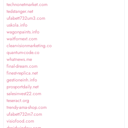
technonetmarket.com
tedstanger.net
ufabett732um3.com
uskola.info
wagonpaints.info
waitfornext.com
clearvisionmarketing.co
quantum-code.co
whatnews.me
final-dream.com
finest-replica.net
gestioneinh.info
prosportdaily.net
salesinvest22.com
teseract.org
trendy-ama-shop.com
ufabett732m7.com
visiofood.com
droidwindow.com