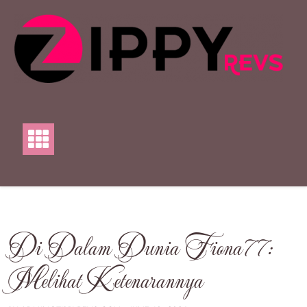
Skip
to
content
Di Dalam Dunia Fiona77:
Melihat Ketenarannya