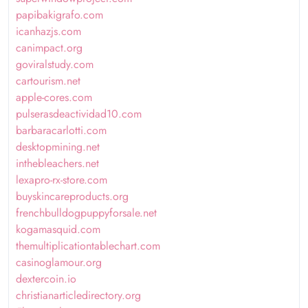
papibakigrafo.com
icanhazjs.com
canimpact.org
goviralstudy.com
cartourism.net
apple-cores.com
pulserasdeactividad10.com
barbaracarlotti.com
desktopmining.net
inthebleachers.net
lexapro-rx-store.com
buyskincareproducts.org
frenchbulldogpuppyforsale.net
kogamasquid.com
themultiplicationtablechart.com
casinoglamour.org
dextercoin.io
christianarticledirectory.org