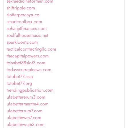
sexmedicineformen.com
shiftripple.com
slotterpercaya.co
smartcoolbox.com
sohanjitfinances.com
soulfulhousemusic.net
sparklooms.com
tacticalcontractingllc.com
thecapitalpowers.com
tobabet88slot3.com
todayscurrentnews.com
totobet77.asia
totobet77.org
trendingpublication.com
ufabettererum3.com
ufabettermentm4.com
ufabettersum7.com
ufabettinwm7.com
ufabettinwum3.com