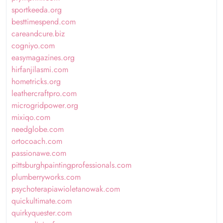
sportkeeda.org
besttimespend.com
careandcure.biz
cogniyo.com
easymagazines.org
hirfanjilasmi.com
hometricks.org
leathercraftpro.com
microgridpower.org
mixiqo.com
needglobe.com
ortocoach.com
passionawe.com
pittsburghpaintingprofessionals.com
plumberryworks.com
psychoterapiawioletanowak.com
quickultimate.com
quirkyquester.com