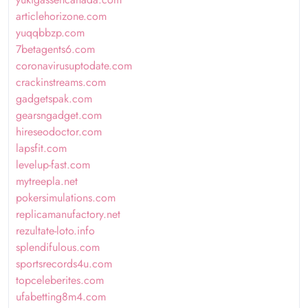
articlehorizone.com
yuqqbbzp.com
7betagents6.com
coronavirusuptodate.com
crackinstreams.com
gadgetspak.com
gearsngadget.com
hireseodoctor.com
lapsfit.com
levelup-fast.com
mytreepla.net
pokersimulations.com
replicamanufactory.net
rezultate-loto.info
splendifulous.com
sportsrecords4u.com
topceleberites.com
ufabetting8m4.com