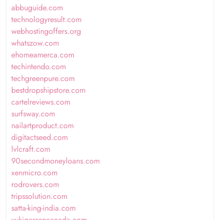
abbuguide.com
technologyresult.com
webhostingoffers.org
whatszow.com
ehomeamerca.com
techintendo.com
techgreenpure.com
bestdropshipstore.com
cartelreviews.com
surfsway.com
nailartproduct.com
digitactseed.com
lvlcraft.com
90secondmoneyloans.com
xenmicro.com
rodrovers.com
tripssolution.com
satta-king-india.com
yukigassencanada.com