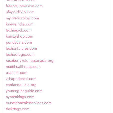
freeprsubmission.com
ufagold666.com
myinteriorblog.com
bnewsindia.com
techiepick.com
bamzyshop.com
pondycars.com
techonfutures.com
techoologic.com
raspberryketonescanada.org
medihealthrules.com
usathrill.com
vshapedental.com
canfandalucia.org
yourengineguide.com
nybreakings.com
outstationcabsservices.com
thekrtagy.com