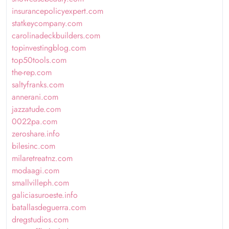
insurancepolicyexpert.com
statkeycompany.com
carolinadeckbuilders.com
topinvestingblog.com
top50tools.com
the-rep.com
saltyfranks.com
annerani.com
jazzatude.com
0022pa.com
zeroshare.info
bilesinc.com
milaretreatnz.com
modaagi.com
smallvilleph.com
galiciasuroeste.info
batallasdeguerra.com
dregstudios.com