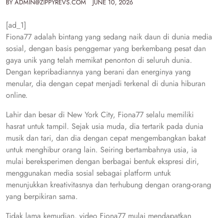
BY
ADMIN@ZIPPYREVS.COM
JUNE 10, 2026
[ad_1]
Fiona77 adalah bintang yang sedang naik daun di dunia media
sosial, dengan basis penggemar yang berkembang pesat dan
gaya unik yang telah memikat penonton di seluruh dunia.
Dengan kepribadiannya yang berani dan energinya yang
menular, dia dengan cepat menjadi terkenal di dunia hiburan
online.
Lahir dan besar di New York City, Fiona77 selalu memiliki
hasrat untuk tampil. Sejak usia muda, dia tertarik pada dunia
musik dan tari, dan dia dengan cepat mengembangkan bakat
untuk menghibur orang lain. Seiring bertambahnya usia, ia
mulai bereksperimen dengan berbagai bentuk ekspresi diri,
menggunakan media sosial sebagai platform untuk
menunjukkan kreativitasnya dan terhubung dengan orang-orang
yang berpikiran sama.
Tidak lama kemudian, video Fiona77 mulai mendapatkan