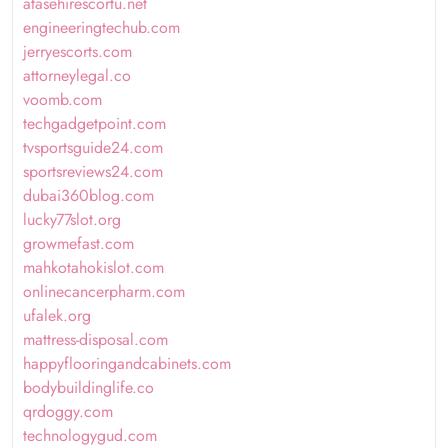
atasehirescortu.net
engineeringtechub.com
jerryescorts.com
attorneylegal.co
voomb.com
techgadgetpoint.com
tvsportsguide24.com
sportsreviews24.com
dubai360blog.com
lucky77slot.org
growmefast.com
mahkotahokislot.com
onlinecancerpharm.com
ufalek.org
mattress-disposal.com
happyflooringandcabinets.com
bodybuildinglife.co
qrdoggy.com
technologygud.com