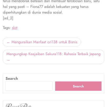
terus mendobrak batasan dan membuat terobosan baru, satu
hal yang pasti – Fiona77 adalah kekuatan yang harus
diperhitungkan di dunia media sosial.
[ad_2]
Tags:
slot
Post
Menguraikan Manfaat ori138 untuk Bisnis
navigation
Mengungkap Keajaiban Sakura118: Rahasia Terbaik Jepang
Search
Search
Recent Posts