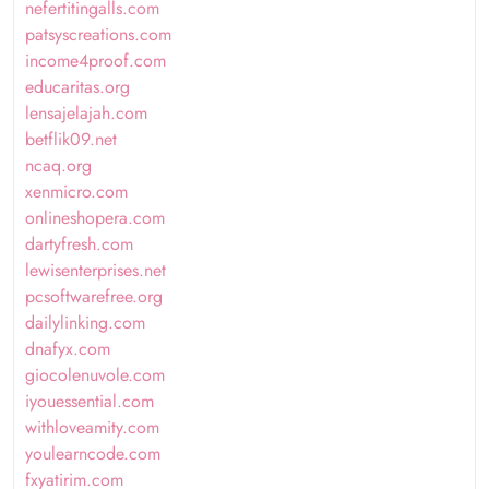
nefertitingalls.com
patsyscreations.com
income4proof.com
educaritas.org
lensajelajah.com
betflik09.net
ncaq.org
xenmicro.com
onlineshopera.com
dartyfresh.com
lewisenterprises.net
pcsoftwarefree.org
dailylinking.com
dnafyx.com
giocolenuvole.com
iyouessential.com
withloveamity.com
youlearncode.com
fxyatirim.com