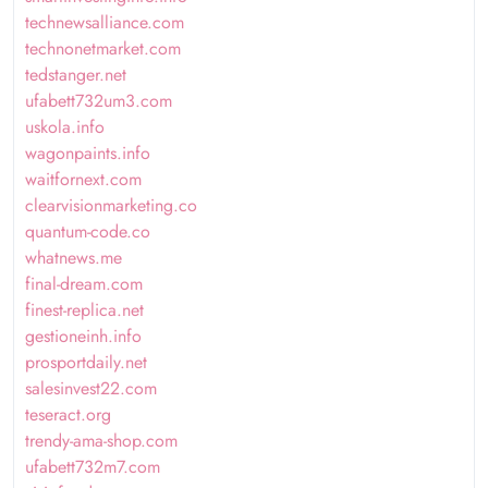
technewsalliance.com
technonetmarket.com
tedstanger.net
ufabett732um3.com
uskola.info
wagonpaints.info
waitfornext.com
clearvisionmarketing.co
quantum-code.co
whatnews.me
final-dream.com
finest-replica.net
gestioneinh.info
prosportdaily.net
salesinvest22.com
teseract.org
trendy-ama-shop.com
ufabett732m7.com