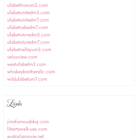
ufabettinwum3.com
ufabetunitedm3.com
ufabetunitedm7.com
ufabetuskedm7.com
ufabetutoredm3.com
ufabetutoredm7.com
ufabetvalleyum3.com
veloxview.com
westufabetm3.com
whiskeybrothersllc.com
wildufabetum7.com
Links
jimsfamousbbq.com
libertywalk-usa.com
australiamovie.net