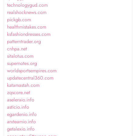
technologygud.com
realshocknews.com
pickgb.com
healthmistakes.com
ksfashiondresses.com
patterntrader.org
cnhpa.net
sitalotus.com
supernotes.org
worldsportsempires.com
updatecentral360.com
katamastah.com
zqscore.net
aseleraio.info
asticio.info
egardenio.info
arxteamio.info
getalexio.info