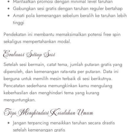
Manfaatkan promosi dengan minimal level taruhan
Gabungkan sesi gratis dengan taruhan reguler bertahap
Amati pola kemenangan sebelum beralih ke taruhan lebih
tinggi
Pendekatan ini membantu memaksimalkan potensi free spin
sekaligus mempertahankan modal.
Evaluasi Setiap Sesi
Setelah sesi bermain, catat tema, jumlah putaran gratis yang
diperoleh, dan kemenangan rata-rata per putaran. Data ini
berguna untuk memilih mesin terbaik di sesi berikutnya.
Pencatatan sederhana memungkinkan kamu mengulang
keberhasilan dan menghindari tema yang kurang
menguntungkan.
Tips Menghindari Kesalahan Umum
Jangan terpancing menaikkan taruhan secara drastis
setelah kemenangan gratis