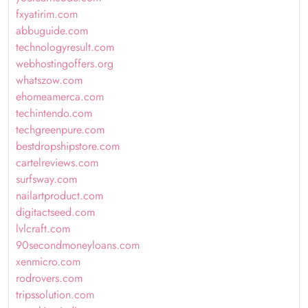
fxyatirim.com
abbuguide.com
technologyresult.com
webhostingoffers.org
whatszow.com
ehomeamerca.com
techintendo.com
techgreenpure.com
bestdropshipstore.com
cartelreviews.com
surfsway.com
nailartproduct.com
digitactseed.com
lvlcraft.com
90secondmoneyloans.com
xenmicro.com
rodrovers.com
tripssolution.com