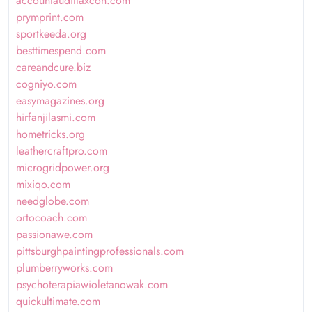
accountaudittaxcon.com
prymprint.com
sportkeeda.org
besttimespend.com
careandcure.biz
cogniyo.com
easymagazines.org
hirfanjilasmi.com
hometricks.org
leathercraftpro.com
microgridpower.org
mixiqo.com
needglobe.com
ortocoach.com
passionawe.com
pittsburghpaintingprofessionals.com
plumberryworks.com
psychoterapiawioletanowak.com
quickultimate.com