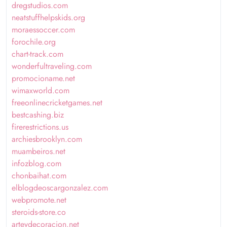
dregstudios.com
neatstuffhelpskids.org
moraessoccer.com
forochile.org
chart-track.com
wonderfultraveling.com
promocioname.net
wimaxworld.com
freeonlinecricketgames.net
bestcashing.biz
firerestrictions.us
archiesbrooklyn.com
muambeiros.net
infozblog.com
chonbaihat.com
elblogdeoscargonzalez.com
webpromote.net
steroids-store.co
arteydecoracion.net