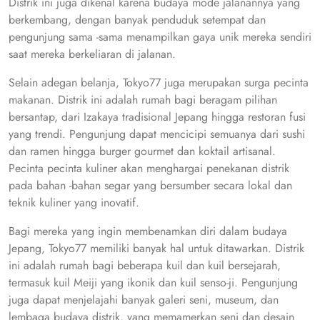
Distrik ini juga dikenal karena budaya mode jalanannya yang
berkembang, dengan banyak penduduk setempat dan
pengunjung sama -sama menampilkan gaya unik mereka sendiri
saat mereka berkeliaran di jalanan.
Selain adegan belanja, Tokyo77 juga merupakan surga pecinta
makanan. Distrik ini adalah rumah bagi beragam pilihan
bersantap, dari Izakaya tradisional Jepang hingga restoran fusi
yang trendi. Pengunjung dapat mencicipi semuanya dari sushi
dan ramen hingga burger gourmet dan koktail artisanal.
Pecinta pecinta kuliner akan menghargai penekanan distrik
pada bahan -bahan segar yang bersumber secara lokal dan
teknik kuliner yang inovatif.
Bagi mereka yang ingin membenamkan diri dalam budaya
Jepang, Tokyo77 memiliki banyak hal untuk ditawarkan. Distrik
ini adalah rumah bagi beberapa kuil dan kuil bersejarah,
termasuk kuil Meiji yang ikonik dan kuil senso-ji. Pengunjung
juga dapat menjelajahi banyak galeri seni, museum, dan
lembaga budaya distrik, yang memamerkan seni dan desain