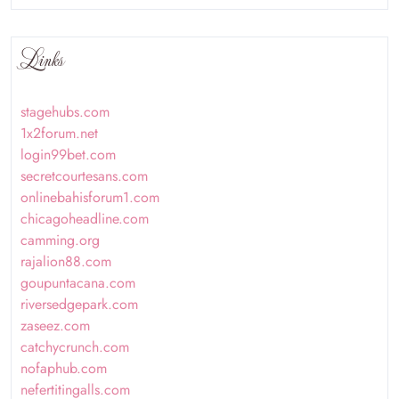
Links
stagehubs.com
1x2forum.net
login99bet.com
secretcourtesans.com
onlinebahisforum1.com
chicagoheadline.com
camming.org
rajalion88.com
goupuntacana.com
riversedgepark.com
zaseez.com
catchycrunch.com
nofaphub.com
nefertitingalls.com