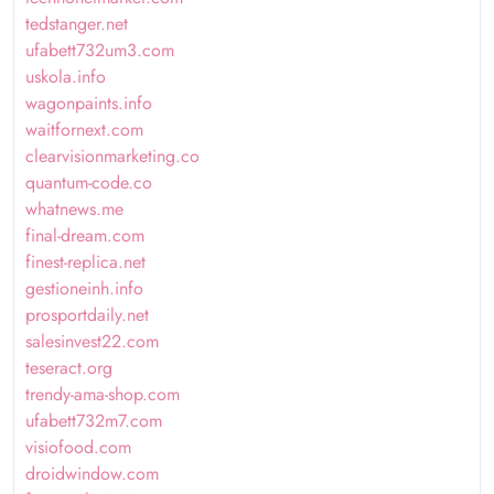
tedstanger.net
ufabett732um3.com
uskola.info
wagonpaints.info
waitfornext.com
clearvisionmarketing.co
quantum-code.co
whatnews.me
final-dream.com
finest-replica.net
gestioneinh.info
prosportdaily.net
salesinvest22.com
teseract.org
trendy-ama-shop.com
ufabett732m7.com
visiofood.com
droidwindow.com