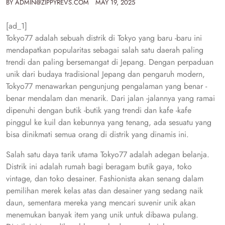
BY
ADMIN@ZIPPYREVS.COM
MAY 19, 2025
[ad_1]
Tokyo77 adalah sebuah distrik di Tokyo yang baru -baru ini
mendapatkan popularitas sebagai salah satu daerah paling
trendi dan paling bersemangat di Jepang. Dengan perpaduan
unik dari budaya tradisional Jepang dan pengaruh modern,
Tokyo77 menawarkan pengunjung pengalaman yang benar -
benar mendalam dan menarik. Dari jalan -jalannya yang ramai
dipenuhi dengan butik -butik yang trendi dan kafe -kafe
pinggul ke kuil dan kebunnya yang tenang, ada sesuatu yang
bisa dinikmati semua orang di distrik yang dinamis ini.
Salah satu daya tarik utama Tokyo77 adalah adegan belanja.
Distrik ini adalah rumah bagi beragam butik gaya, toko
vintage, dan toko desainer. Fashionista akan senang dalam
pemilihan merek kelas atas dan desainer yang sedang naik
daun, sementara mereka yang mencari suvenir unik akan
menemukan banyak item yang unik untuk dibawa pulang.