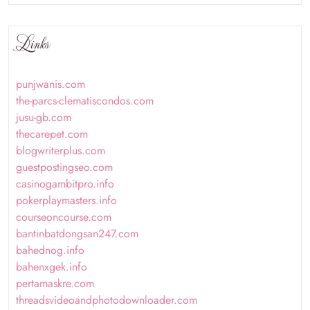
Links
punjwanis.com
the-parcs-clematiscondos.com
jusu-gb.com
thecarepet.com
blogwriterplus.com
guestpostingseo.com
casinogambitpro.info
pokerplaymasters.info
courseoncourse.com
bantinbatdongsan247.com
bahednog.info
bahenxgek.info
pertamaskre.com
threadsvideoandphotodownloader.com