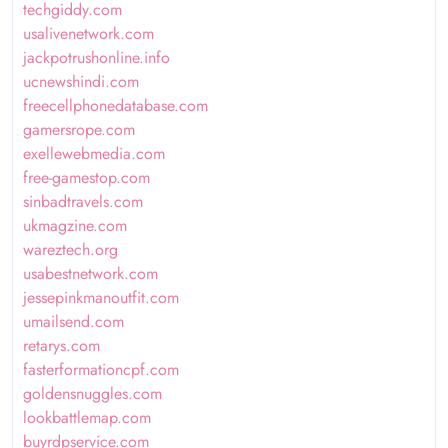
techgiddy.com
usalivenetwork.com
jackpotrushonline.info
ucnewshindi.com
freecellphonedatabase.com
gamersrope.com
exellewebmedia.com
free-gamestop.com
sinbadtravels.com
ukmagzine.com
wareztech.org
usabestnetwork.com
jessepinkmanoutfit.com
umailsend.com
retarys.com
fasterformationcpf.com
goldensnuggles.com
lookbattlemap.com
buyrdpservice.com