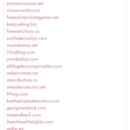
promocioname.net
wimaxworld.com
freeonlinecricketgames.net
bestcashing.biz
firerestrictions.us
archiesbrooklyn.com
muambeiros.net
infozblog.com
chonbaihat.com
elblogdeoscargonzalez.com
webpromote.net
steroids-store.co
arteydecoracion.net
fithog.com
bestlaptopbestmonitor.com
georginaryland.com
roseandbasil.com
thewhitewhitelights.com
atdhe.ws