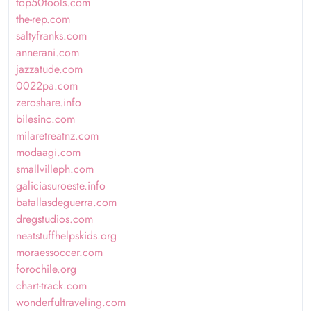
top50tools.com
the-rep.com
saltyfranks.com
annerani.com
jazzatude.com
0022pa.com
zeroshare.info
bilesinc.com
milaretreatnz.com
modaagi.com
smallvilleph.com
galiciasuroeste.info
batallasdeguerra.com
dregstudios.com
neatstuffhelpskids.org
moraessoccer.com
forochile.org
chart-track.com
wonderfultraveling.com