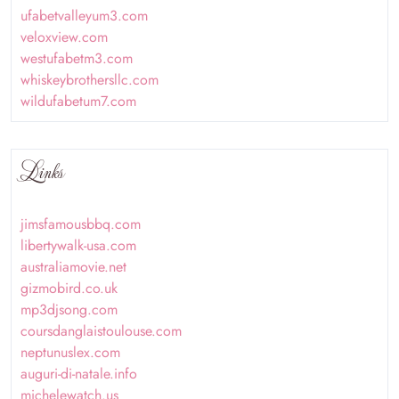
ufabetvalleyum3.com
veloxview.com
westufabetm3.com
whiskeybrothersllc.com
wildufabetum7.com
Links
jimsfamousbbq.com
libertywalk-usa.com
australiamovie.net
gizmobird.co.uk
mp3djsong.com
coursdanglaistoulouse.com
neptunuslex.com
auguri-di-natale.info
michelewatch.us