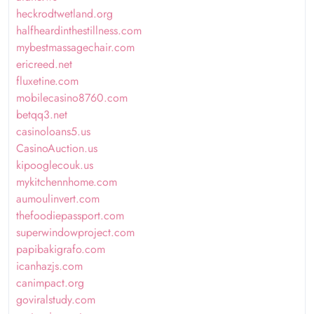
heckrodtwetland.org
halfheardinthestillness.com
mybestmassagechair.com
ericreed.net
fluxetine.com
mobilecasino8760.com
betqq3.net
casinoloans5.us
CasinoAuction.us
kipooglecouk.us
mykitchennhome.com
aumoulinvert.com
thefoodiepassport.com
superwindowproject.com
papibakigrafo.com
icanhazjs.com
canimpact.org
goviralstudy.com