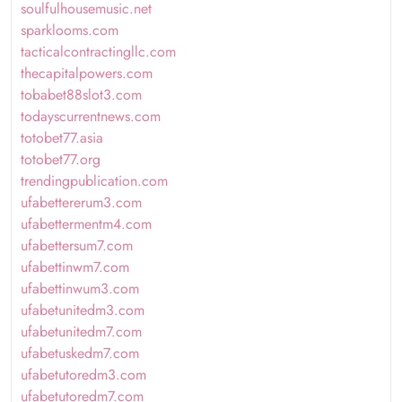
soulfulhousemusic.net
sparklooms.com
tacticalcontractingllc.com
thecapitalpowers.com
tobabet88slot3.com
todayscurrentnews.com
totobet77.asia
totobet77.org
trendingpublication.com
ufabettererum3.com
ufabettermentm4.com
ufabettersum7.com
ufabettinwm7.com
ufabettinwum3.com
ufabetunitedm3.com
ufabetunitedm7.com
ufabetuskedm7.com
ufabetutoredm3.com
ufabetutoredm7.com