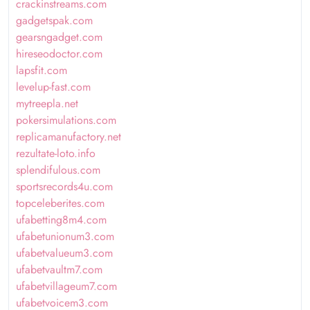
crackinstreams.com
gadgetspak.com
gearsngadget.com
hireseodoctor.com
lapsfit.com
levelup-fast.com
mytreepla.net
pokersimulations.com
replicamanufactory.net
rezultate-loto.info
splendifulous.com
sportsrecords4u.com
topceleberites.com
ufabetting8m4.com
ufabetunionum3.com
ufabetvalueum3.com
ufabetvaultm7.com
ufabetvillageum7.com
ufabetvoicem3.com