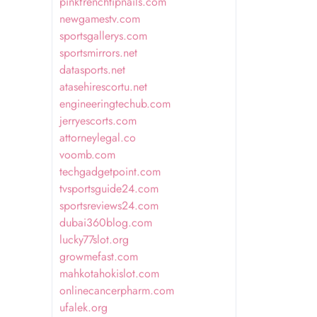
pinkfrenchtipnails.com
newgamestv.com
sportsgallerys.com
sportsmirrors.net
datasports.net
atasehirescortu.net
engineeringtechub.com
jerryescorts.com
attorneylegal.co
voomb.com
techgadgetpoint.com
tvsportsguide24.com
sportsreviews24.com
dubai360blog.com
lucky77slot.org
growmefast.com
mahkotahokislot.com
onlinecancerpharm.com
ufalek.org