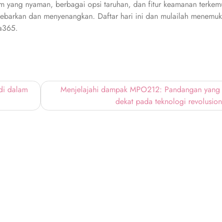
m yang nyaman, berbagai opsi taruhan, dan fitur keamanan terkem
ebarkan dan menyenangkan. Daftar hari ini dan mulailah menemu
a365.
di dalam
Menjelajahi dampak MPO212: Pandangan yang 
dekat pada teknologi revolusion