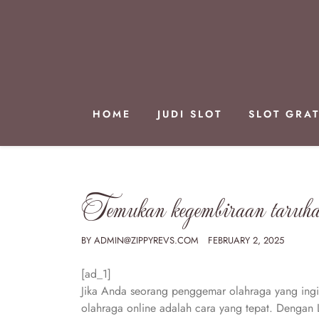
Skip
to
content
HOME
JUDI SLOT
SLOT GRAT
Temukan kegembiraan taruhan
BY
ADMIN@ZIPPYREVS.COM
FEBRUARY 2, 2025
[ad_1]
Jika Anda seorang penggemar olahraga yang ing
olahraga online adalah cara yang tepat. Dengan