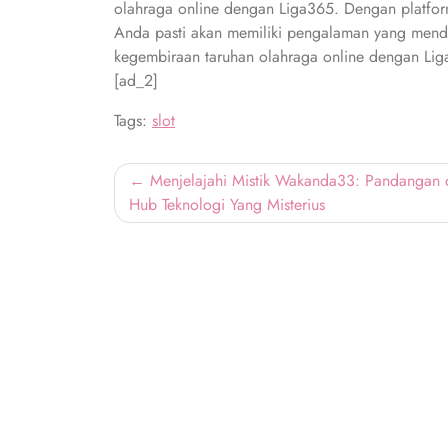
olahraga online dengan Liga365. Dengan platfor
Anda pasti akan memiliki pengalaman yang mend
kegembiraan taruhan olahraga online dengan Lig
[ad_2]
Tags:
slot
Post
Menjelajahi Mistik Wakanda33: Pandangan 
Hub Teknologi Yang Misterius
navigation