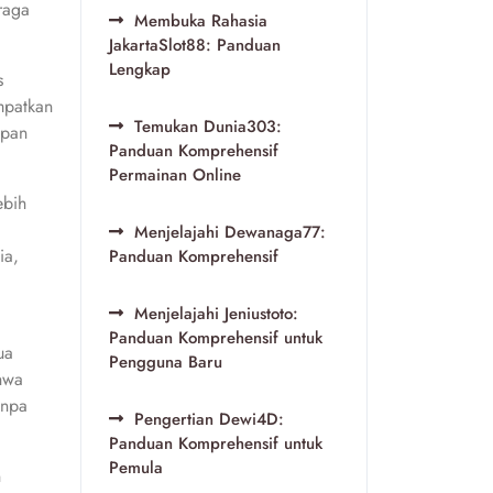
raga
Membuka Rahasia
JakartaSlot88: Panduan
Lengkap
s
mpatkan
Temukan Dunia303:
apan
Panduan Komprehensif
Permainan Online
ebih
Menjelajahi Dewanaga77:
ia,
Panduan Komprehensif
Menjelajahi Jeniustoto:
Panduan Komprehensif untuk
ua
Pengguna Baru
hwa
anpa
Pengertian Dewi4D:
Panduan Komprehensif untuk
Pemula
n