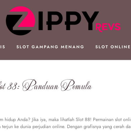
IS
SLOT GAMPANG MENANG
SLOT ONLINE
ot 88: Panduan Pemula
idup Anda? Jika iya, maka lihatlah Slot 88! Permainan slot onli
 terjun ke dunia perjudian online. Dengan grafisnya yang cerah d