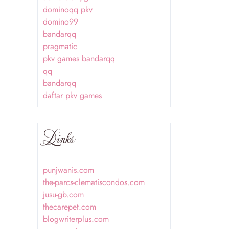
dominoqq pkv
domino99
bandarqq
pragmatic
pkv games bandarqq
qq
bandarqq
daftar pkv games
Links
punjwanis.com
the-parcs-clematiscondos.com
jusu-gb.com
thecarepet.com
blogwriterplus.com