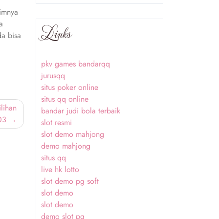
gimnya
a
Links
da bisa
pkv games bandarqq
jurusqq
situs poker online
situs qq online
lihan
bandar judi bola terbaik
03
slot resmi
slot demo mahjong
demo mahjong
situs qq
live hk lotto
slot demo pg soft
slot demo
slot demo
demo slot pg