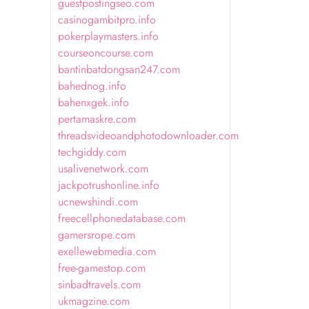
guestpostingseo.com
casinogambitpro.info
pokerplaymasters.info
courseoncourse.com
bantinbatdongsan247.com
bahednog.info
bahenxgek.info
pertamaskre.com
threadsvideoandphotodownloader.com
techgiddy.com
usalivenetwork.com
jackpotrushonline.info
ucnewshindi.com
freecellphonedatabase.com
gamersrope.com
exellewebmedia.com
free-gamestop.com
sinbadtravels.com
ukmagzine.com