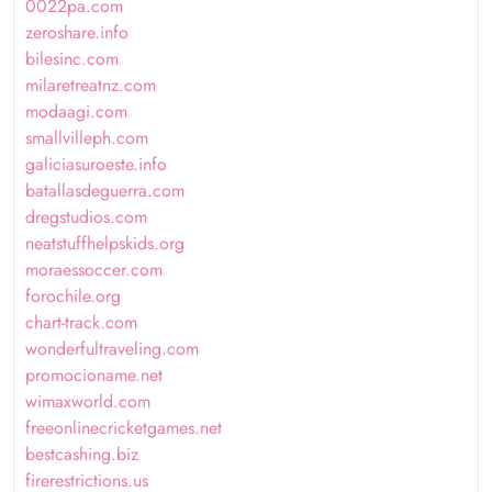
0022pa.com
zeroshare.info
bilesinc.com
milaretreatnz.com
modaagi.com
smallvilleph.com
galiciasuroeste.info
batallasdeguerra.com
dregstudios.com
neatstuffhelpskids.org
moraessoccer.com
forochile.org
chart-track.com
wonderfultraveling.com
promocioname.net
wimaxworld.com
freeonlinecricketgames.net
bestcashing.biz
firerestrictions.us