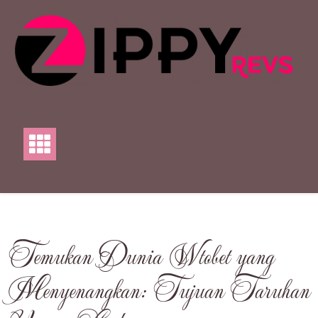
Skip
to
content
Temukan Dunia Wtobet yang
Menyenangkan: Tujuan Taruhan