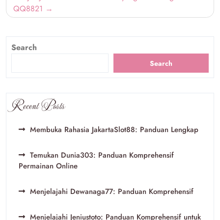
QQ8821
Search
Search
Recent Posts
Membuka Rahasia JakartaSlot88: Panduan Lengkap
Temukan Dunia303: Panduan Komprehensif
Permainan Online
Menjelajahi Dewanaga77: Panduan Komprehensif
Menjelajahi Jeniustoto: Panduan Komprehensif untuk