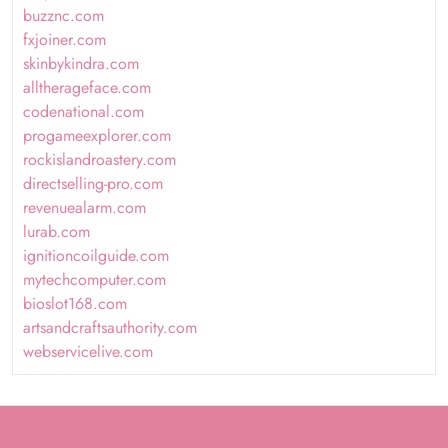
buzznc.com
fxjoiner.com
skinbykindra.com
alltherageface.com
codenational.com
progameexplorer.com
rockislandroastery.com
directselling-pro.com
revenuealarm.com
lurab.com
ignitioncoilguide.com
mytechcomputer.com
bioslot168.com
artsandcraftsauthority.com
webservicelive.com