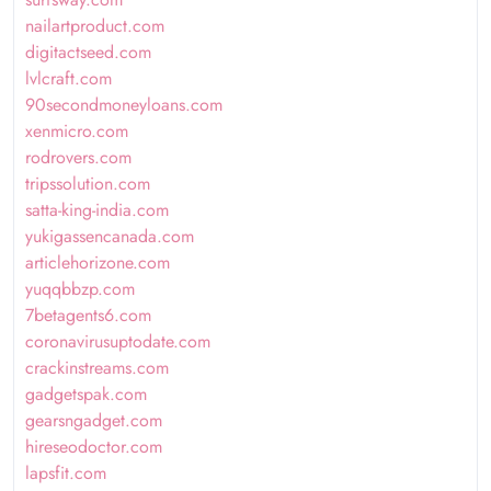
nailartproduct.com
digitactseed.com
lvlcraft.com
90secondmoneyloans.com
xenmicro.com
rodrovers.com
tripssolution.com
satta-king-india.com
yukigassencanada.com
articlehorizone.com
yuqqbbzp.com
7betagents6.com
coronavirusuptodate.com
crackinstreams.com
gadgetspak.com
gearsngadget.com
hireseodoctor.com
lapsfit.com