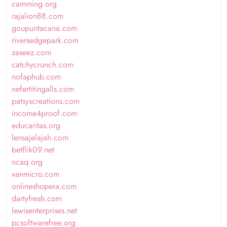
camming.org
rajalion88.com
goupuntacana.com
riversedgepark.com
zaseez.com
catchycrunch.com
nofaphub.com
nefertitingalls.com
patsyscreations.com
income4proof.com
educaritas.org
lensajelajah.com
betflik09.net
ncaq.org
xenmicro.com
onlineshopera.com
dartyfresh.com
lewisenterprises.net
pcsoftwarefree.org