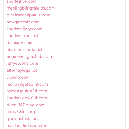
sporteslive.com
theblingblingshields.com
pinkfrenchtipnails.com
newgamestv.com
sportsgallerys.com
sportsmirrors.net
datasports.net
atasehirescortu.net
engineeringtechub.com
jerryescorts.com
attorneylegal.co
voomb.com
techgadgetpoint.com
tvsportsguide24.com
sportsreviews24.com
dubai360blog.com
lucky77slot.org
growmefast.com
mahkotahokislot.com