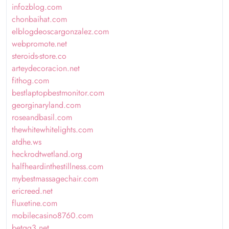
infozblog.com
chonbaihat.com
elblogdeoscargonzalez.com
webpromote.net
steroids-store.co
arteydecoracion.net
fithog.com
bestlaptopbestmonitor.com
georginaryland.com
roseandbasil.com
thewhitewhitelights.com
atdhe.ws
heckrodtwetland.org
halfheardinthestillness.com
mybestmassagechair.com
ericreed.net
fluxetine.com
mobilecasino8760.com
betqq3.net