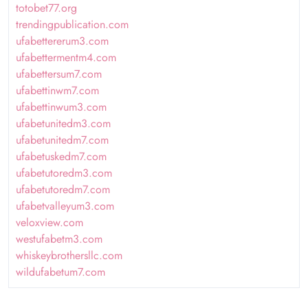
totobet77.org
trendingpublication.com
ufabettererum3.com
ufabettermentm4.com
ufabettersum7.com
ufabettinwm7.com
ufabettinwum3.com
ufabetunitedm3.com
ufabetunitedm7.com
ufabetuskedm7.com
ufabetutoredm3.com
ufabetutoredm7.com
ufabetvalleyum3.com
veloxview.com
westufabetm3.com
whiskeybrothersllc.com
wildufabetum7.com