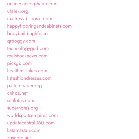
onlinecancerpharm.com
ufalek.org
mattress-disposal.com
happyflooringandcabinets.com
bodybuildinglife.co
qrdoggy.com
technologygud.com
realshocknews.com
pickgb.com
healthmistakes.com
ksfashiondresses.com
patterntrader.org
cnhpa.net
sitalotus.com
supernotes.org
worldsportsempires.com
updatecentral360.com
katamastah.com
zqscore.net