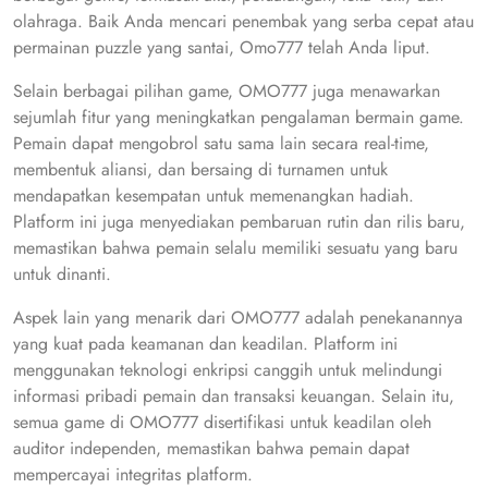
olahraga. Baik Anda mencari penembak yang serba cepat atau
permainan puzzle yang santai, Omo777 telah Anda liput.
Selain berbagai pilihan game, OMO777 juga menawarkan
sejumlah fitur yang meningkatkan pengalaman bermain game.
Pemain dapat mengobrol satu sama lain secara real-time,
membentuk aliansi, dan bersaing di turnamen untuk
mendapatkan kesempatan untuk memenangkan hadiah.
Platform ini juga menyediakan pembaruan rutin dan rilis baru,
memastikan bahwa pemain selalu memiliki sesuatu yang baru
untuk dinanti.
Aspek lain yang menarik dari OMO777 adalah penekanannya
yang kuat pada keamanan dan keadilan. Platform ini
menggunakan teknologi enkripsi canggih untuk melindungi
informasi pribadi pemain dan transaksi keuangan. Selain itu,
semua game di OMO777 disertifikasi untuk keadilan oleh
auditor independen, memastikan bahwa pemain dapat
mempercayai integritas platform.