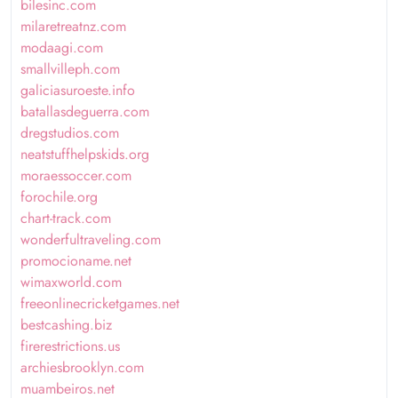
bilesinc.com
milaretreatnz.com
modaagi.com
smallvilleph.com
galiciasuroeste.info
batallasdeguerra.com
dregstudios.com
neatstuffhelpskids.org
moraessoccer.com
forochile.org
chart-track.com
wonderfultraveling.com
promocioname.net
wimaxworld.com
freeonlinecricketgames.net
bestcashing.biz
firerestrictions.us
archiesbrooklyn.com
muambeiros.net