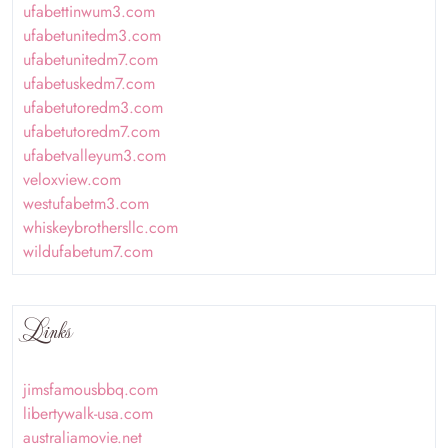
ufabettinwum3.com
ufabetunitedm3.com
ufabetunitedm7.com
ufabetuskedm7.com
ufabetutoredm3.com
ufabetutoredm7.com
ufabetvalleyum3.com
veloxview.com
westufabetm3.com
whiskeybrothersllc.com
wildufabetum7.com
Links
jimsfamousbbq.com
libertywalk-usa.com
australiamovie.net