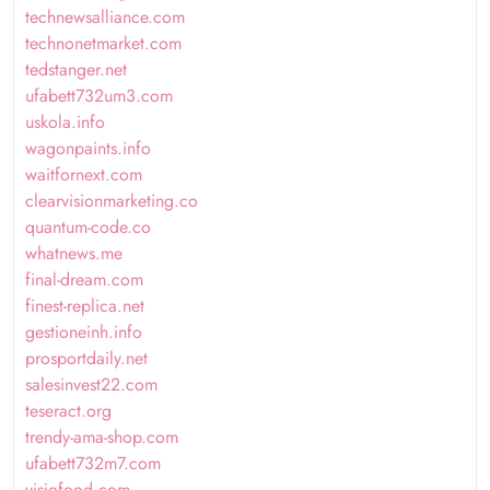
technewsalliance.com
technonetmarket.com
tedstanger.net
ufabett732um3.com
uskola.info
wagonpaints.info
waitfornext.com
clearvisionmarketing.co
quantum-code.co
whatnews.me
final-dream.com
finest-replica.net
gestioneinh.info
prosportdaily.net
salesinvest22.com
teseract.org
trendy-ama-shop.com
ufabett732m7.com
visiofood.com