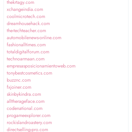
thekrtagy.com
xchangeindia.com
coolmicrotech.com
dreamhousehack.com
the-techteacher.com
automobilenews-online.com
fashionalltimes.com
totaldigitalforum.com
technoarmaan.com
empresasposicionamientoweb.com
tonybestcosmetics.com
buzznc.com
fxjoiner.com
skinbykindra.com
alltherageface.com
codenational.com
progameexplorer.com
rockislandroastery.com
directselling-pro.com