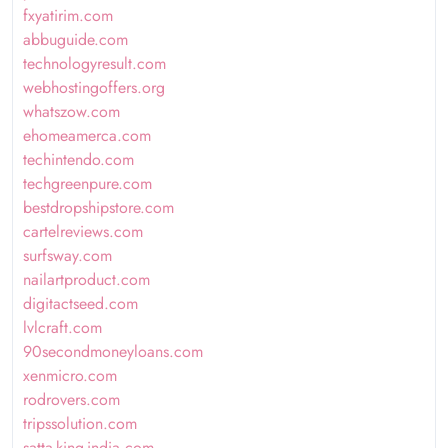
fxyatirim.com
abbuguide.com
technologyresult.com
webhostingoffers.org
whatszow.com
ehomeamerca.com
techintendo.com
techgreenpure.com
bestdropshipstore.com
cartelreviews.com
surfsway.com
nailartproduct.com
digitactseed.com
lvlcraft.com
90secondmoneyloans.com
xenmicro.com
rodrovers.com
tripssolution.com
satta-king-india.com