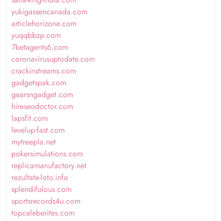
yukigassencanada.com
articlehorizone.com
yuqqbbzp.com
7betagents6.com
coronavirusuptodate.com
crackinstreams.com
gadgetspak.com
gearsngadget.com
hireseodoctor.com
lapsfit.com
levelup-fast.com
mytreepla.net
pokersimulations.com
replicamanufactory.net
rezultate-loto.info
splendifulous.com
sportsrecords4u.com
topceleberites.com