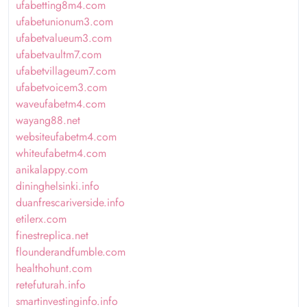
ufabetting8m4.com
ufabetunionum3.com
ufabetvalueum3.com
ufabetvaultm7.com
ufabetvillageum7.com
ufabetvoicem3.com
waveufabetm4.com
wayang88.net
websiteufabetm4.com
whiteufabetm4.com
anikalappy.com
dininghelsinki.info
duanfrescariverside.info
etilerx.com
finestreplica.net
flounderandfumble.com
healthohunt.com
retefuturah.info
smartinvestinginfo.info