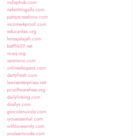
nofaphub.com
nefertitingalls.com
patsyscreations.com
income4proof.com
educaritas.org
lensajelajah.com
betflik09.net
ncaq.org
xenmicro.com
onlineshopera.com
dartyfresh.com
lewisenterprises.net
pcsoftwarefree.org
dailylinking.com
dnafyx.com
giocolenuvole.com
iyouessential.com
withloveamity.com
youlearncode.com