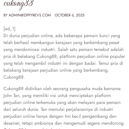
cukong88
BY
ADMIN@ZIPPYREVS.COM
OCTOBER 6, 2025
[ad_1]
Di dunia perjudian online, ada beberapa pemain kunci yang
telah berhasil membangun kerajaan yang berkembang pesat
yang mendominasi industri. Salah satu pemain tersebut adalah
pria di belakang Cukong88, platform perjudian online populer
yang telah mengambil industri ini dengan badai. Temui pria di
belakang kerajaan perjudian online yang berkembang,
Cukong88.
Cukong88 didirikan oleh seorang pengusaha muda bernama
John Tan, yang memiliki visi untuk menciptakan platform
perjudian online terkemuka yang akan melayani para pemain
dari seluruh dunia. Tan memulai perjalanannya di industri
perjudian online hanya dengan tim kecil pengembang dan
desainer, tetapi ambisinya dan mengemudi segera mendorong