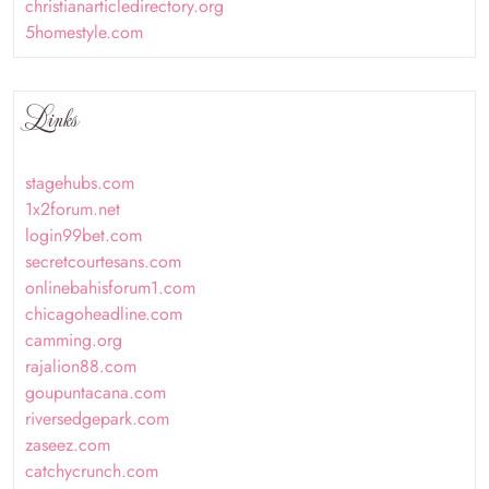
christianarticledirectory.org
5homestyle.com
Links
stagehubs.com
1x2forum.net
login99bet.com
secretcourtesans.com
onlinebahisforum1.com
chicagoheadline.com
camming.org
rajalion88.com
goupuntacana.com
riversedgepark.com
zaseez.com
catchycrunch.com