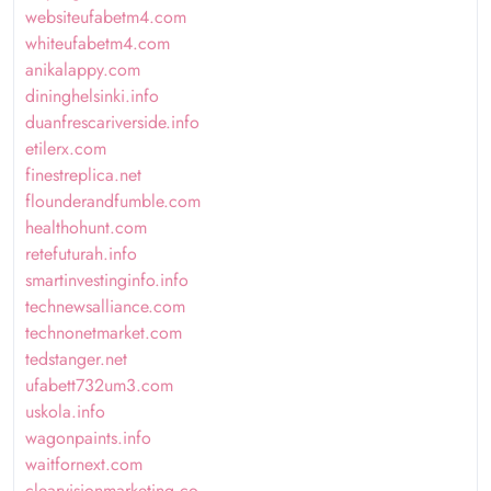
websiteufabetm4.com
whiteufabetm4.com
anikalappy.com
dininghelsinki.info
duanfrescariverside.info
etilerx.com
finestreplica.net
flounderandfumble.com
healthohunt.com
retefuturah.info
smartinvestinginfo.info
technewsalliance.com
technonetmarket.com
tedstanger.net
ufabett732um3.com
uskola.info
wagonpaints.info
waitfornext.com
clearvisionmarketing.co