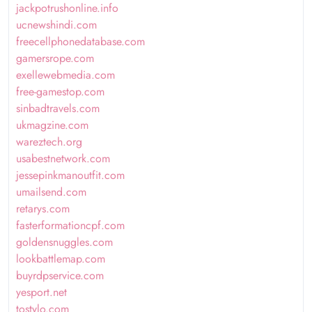
jackpotrushonline.info
ucnewshindi.com
freecellphonedatabase.com
gamersrope.com
exellewebmedia.com
free-gamestop.com
sinbadtravels.com
ukmagzine.com
wareztech.org
usabestnetwork.com
jessepinkmanoutfit.com
umailsend.com
retarys.com
fasterformationcpf.com
goldensnuggles.com
lookbattlemap.com
buyrdpservice.com
yesport.net
tostylo.com