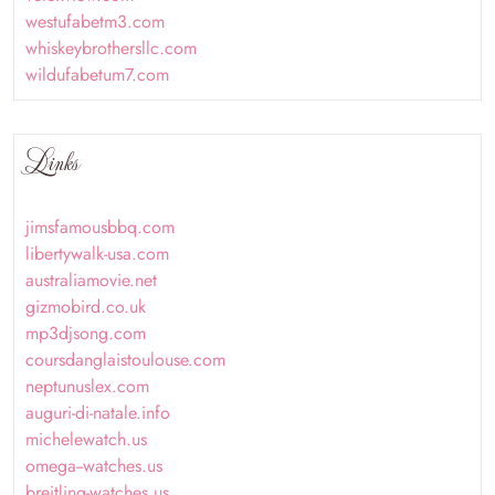
westufabetm3.com
whiskeybrothersllc.com
wildufabetum7.com
Links
jimsfamousbbq.com
libertywalk-usa.com
australiamovie.net
gizmobird.co.uk
mp3djsong.com
coursdanglaistoulouse.com
neptunuslex.com
auguri-di-natale.info
michelewatch.us
omega--watches.us
breitling-watches.us