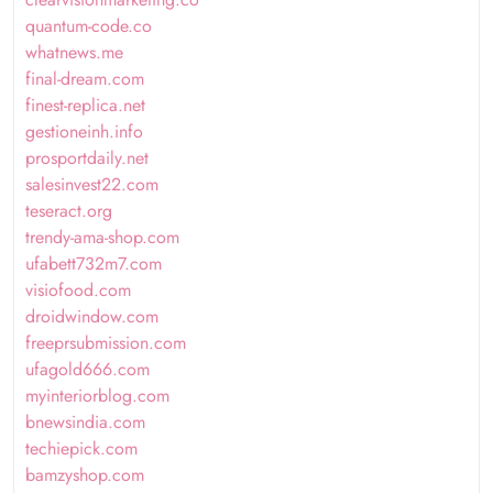
quantum-code.co
whatnews.me
final-dream.com
finest-replica.net
gestioneinh.info
prosportdaily.net
salesinvest22.com
teseract.org
trendy-ama-shop.com
ufabett732m7.com
visiofood.com
droidwindow.com
freeprsubmission.com
ufagold666.com
myinteriorblog.com
bnewsindia.com
techiepick.com
bamzyshop.com