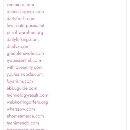
xenmicro.com
onlineshopera.com
dartyfresh.com
lewisenterprises.net
pcsoftwarefree.org
dailylinking.com
dnafyx.com
giocolenuvole.com
iyouessential.com
withloveamity.com
youlearncode.com
fxyatirim.com
abbuguide.com
technologyresult.com
webhostingoffers.org
whatszow.com
ehomeamerca.com
techintendo.com
techgreenpure.com