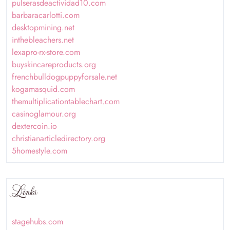
pulserasdeactividad10.com
barbaracarlotti.com
desktopmining.net
inthebleachers.net
lexapro-rx-store.com
buyskincareproducts.org
frenchbulldogpuppyforsale.net
kogamasquid.com
themultiplicationtablechart.com
casinoglamour.org
dextercoin.io
christianarticledirectory.org
5homestyle.com
Links
stagehubs.com