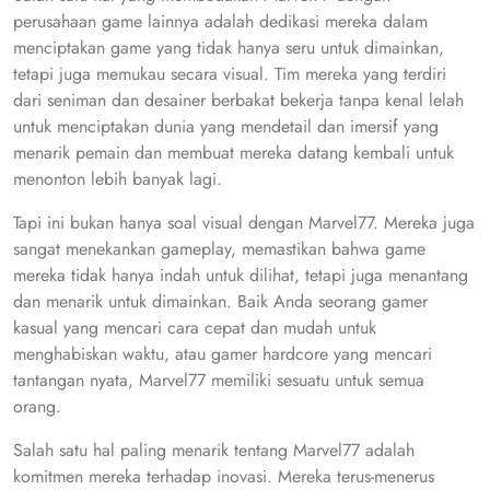
perusahaan game lainnya adalah dedikasi mereka dalam
menciptakan game yang tidak hanya seru untuk dimainkan,
tetapi juga memukau secara visual. Tim mereka yang terdiri
dari seniman dan desainer berbakat bekerja tanpa kenal lelah
untuk menciptakan dunia yang mendetail dan imersif yang
menarik pemain dan membuat mereka datang kembali untuk
menonton lebih banyak lagi.
Tapi ini bukan hanya soal visual dengan Marvel77. Mereka juga
sangat menekankan gameplay, memastikan bahwa game
mereka tidak hanya indah untuk dilihat, tetapi juga menantang
dan menarik untuk dimainkan. Baik Anda seorang gamer
kasual yang mencari cara cepat dan mudah untuk
menghabiskan waktu, atau gamer hardcore yang mencari
tantangan nyata, Marvel77 memiliki sesuatu untuk semua
orang.
Salah satu hal paling menarik tentang Marvel77 adalah
komitmen mereka terhadap inovasi. Mereka terus-menerus