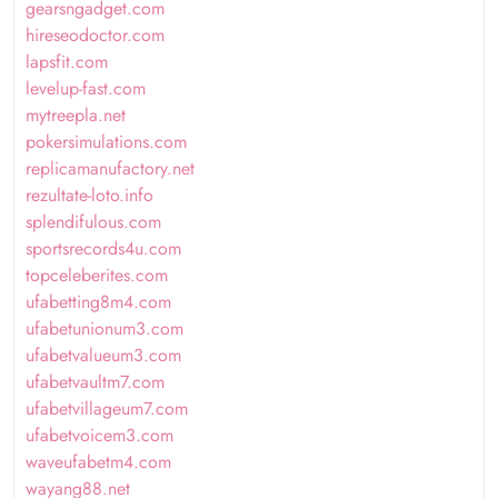
gearsngadget.com
hireseodoctor.com
lapsfit.com
levelup-fast.com
mytreepla.net
pokersimulations.com
replicamanufactory.net
rezultate-loto.info
splendifulous.com
sportsrecords4u.com
topceleberites.com
ufabetting8m4.com
ufabetunionum3.com
ufabetvalueum3.com
ufabetvaultm7.com
ufabetvillageum7.com
ufabetvoicem3.com
waveufabetm4.com
wayang88.net