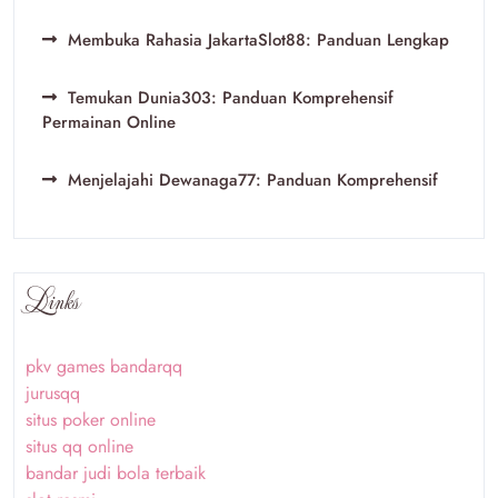
Membuka Rahasia JakartaSlot88: Panduan Lengkap
Temukan Dunia303: Panduan Komprehensif
Permainan Online
Menjelajahi Dewanaga77: Panduan Komprehensif
Links
pkv games bandarqq
jurusqq
situs poker online
situs qq online
bandar judi bola terbaik