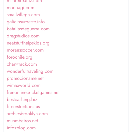
milaretreatnz.com
modaagi.com
smallvilleph.com
galiciasuroeste.info
batallasdeguerra.com
dregstudios.com
neatstuffhelpskids.org
moraessoccer.com
forochile.org
chart-track.com
wonderfultraveling.com
promocioname.net
wimaxworld.com
freeonlinecricketgames.net
bestcashing.biz
firerestrictions.us
archiesbrooklyn.com
muambeiros.net
infozblog.com