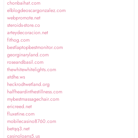
chonbaihat.com
elblogdeoscargonzalez.com
webpromote.net
steroids-store.co
arteydecoracion.net
fithog.com
bestlaptopbestmonitor.com
georginaryland.com
roseandbasil.com
thewhitewhitelights.com
atdhe.ws
heckrodtwetland.org
halfheardinthestillness.com
mybestmassagechair.com
ericreed.net
fluxetine.com
mobilecasino8760.com
betqq3.net
casinoloans5.us