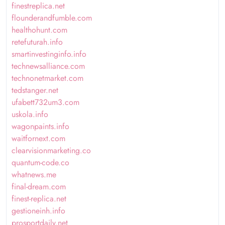
finestreplica.net
flounderandfumble.com
healthohunt.com
retefuturah.info
smartinvestinginfo.info
technewsalliance.com
technonetmarket.com
tedstanger.net
ufabett732um3.com
uskola.info
wagonpaints.info
waitfornext.com
clearvisionmarketing.co
quantum-code.co
whatnews.me
final-dream.com
finest-replica.net
gestioneinh.info
prosportdaily.net