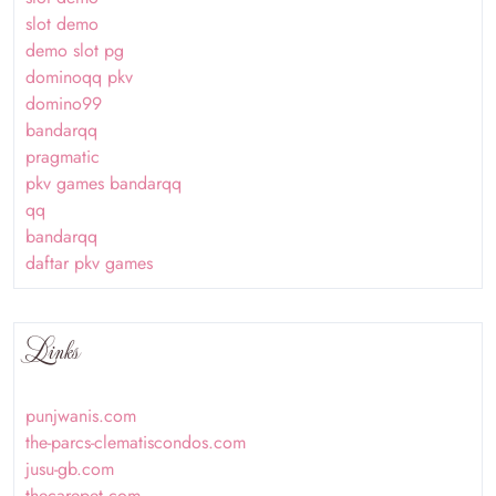
slot demo
demo slot pg
dominoqq pkv
domino99
bandarqq
pragmatic
pkv games bandarqq
qq
bandarqq
daftar pkv games
Links
punjwanis.com
the-parcs-clematiscondos.com
jusu-gb.com
thecarepet.com