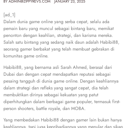
BY
ADMIN@ZIPPYREVS.COM
JANUARY 23, 2025
[ad_1]
Dalam dunia game online yang serba cepat, selalu ada
pemain baru yang muncul sebagai bintang baru, memikat
penonton dengan keahlian, strategi, dan karisma mereka.
Salah satu bintang yang sedang naik daun adalah Habibi88,
seorang gamer berbakat yang telah membuat gebrakan di
komunitas game online.
Habibi88, yang bernama asli Sarah Ahmed, berasal dari
Dubai dan dengan cepat mendapatkan reputasi sebagai
pesaing tangguh di dunia game online. Dengan keahliannya
dalam strategi dan refleks yang sangat cepat, dia telah
membuktikan dirinya sebagai kekuatan yang patut
diperhitungkan dalam berbagai game populer, termasuk first-
person shooters, battle royale, dan MOBA.
Yang membedakan Habibi88 dengan gamer lain bukan hanya
keahliannya, tapi juga kepribadiannya yang menular dan sikap