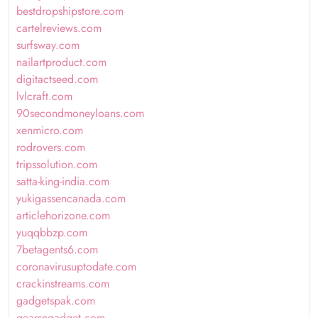
bestdropshipstore.com
cartelreviews.com
surfsway.com
nailartproduct.com
digitactseed.com
lvlcraft.com
90secondmoneyloans.com
xenmicro.com
rodrovers.com
tripssolution.com
satta-king-india.com
yukigassencanada.com
articlehorizone.com
yuqqbbzp.com
7betagents6.com
coronavirusuptodate.com
crackinstreams.com
gadgetspak.com
gearsngadget.com