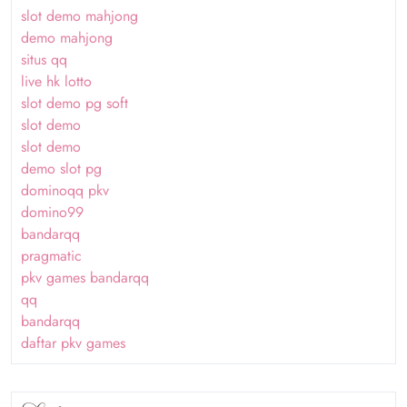
slot demo mahjong
demo mahjong
situs qq
live hk lotto
slot demo pg soft
slot demo
slot demo
demo slot pg
dominoqq pkv
domino99
bandarqq
pragmatic
pkv games bandarqq
qq
bandarqq
daftar pkv games