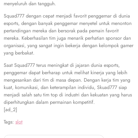
menyeluruh dan tangguh.
Squad777 dengan cepat menjadi favorit penggemar di dunia
esports, dengan banyak penggemar menyetel untuk menonton
pertandingan mereka dan bersorak pada pemain favorit
mereka. Keberhasilan tim juga menarik perhatian sponsor dan
organisasi, yang sangat ingin bekerja dengan kelompok gamer
yang berbakat.
Saat Squad777 terus meningkat di jajaran dunia esports,
penggemar dapat berharap untuk melihat kinerja yang lebih
mengesankan dari tim di masa depan. Dengan kerja tim yang
kuat, komunikasi, dan keterampilan individu, Skuad777 siap
menjadi salah satu tim top di industri dan kekuatan yang harus
diperhitungkan dalam permainan kompetitif.
[ad_2]
Tags:
slot