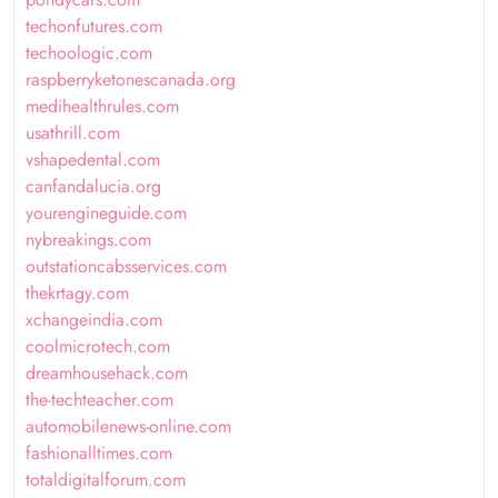
techonfutures.com
techoologic.com
raspberryketonescanada.org
medihealthrules.com
usathrill.com
vshapedental.com
canfandalucia.org
yourengineguide.com
nybreakings.com
outstationcabsservices.com
thekrtagy.com
xchangeindia.com
coolmicrotech.com
dreamhousehack.com
the-techteacher.com
automobilenews-online.com
fashionalltimes.com
totaldigitalforum.com