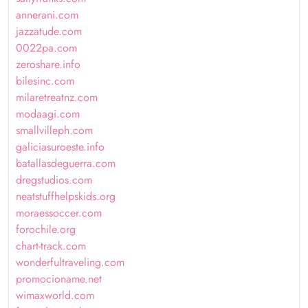
annerani.com
jazzatude.com
0022pa.com
zeroshare.info
bilesinc.com
milaretreatnz.com
modaagi.com
smallvilleph.com
galiciasuroeste.info
batallasdeguerra.com
dregstudios.com
neatstuffhelpskids.org
moraessoccer.com
forochile.org
chart-track.com
wonderfultraveling.com
promocioname.net
wimaxworld.com