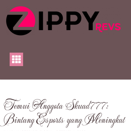
Skip
to
content
Temui Anggota Skuad777:
Bintang Esports yang Meningkat