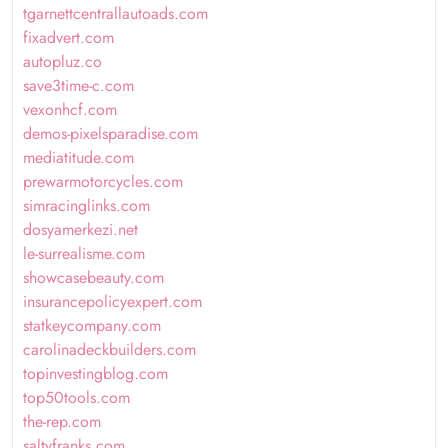
tgarnettcentrallautoads.com
fixadvert.com
autopluz.co
save3time-c.com
vexonhcf.com
demos-pixelsparadise.com
mediatitude.com
prewarmotorcycles.com
simracinglinks.com
dosyamerkezi.net
le-surrealisme.com
showcasebeauty.com
insurancepolicyexpert.com
statkeycompany.com
carolinadeckbuilders.com
topinvestingblog.com
top50tools.com
the-rep.com
saltyfranks.com