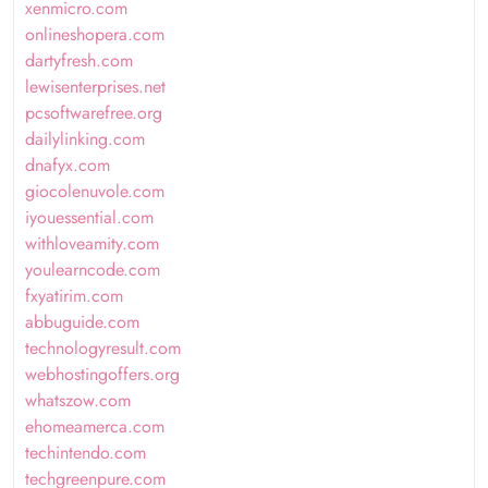
xenmicro.com
onlineshopera.com
dartyfresh.com
lewisenterprises.net
pcsoftwarefree.org
dailylinking.com
dnafyx.com
giocolenuvole.com
iyouessential.com
withloveamity.com
youlearncode.com
fxyatirim.com
abbuguide.com
technologyresult.com
webhostingoffers.org
whatszow.com
ehomeamerca.com
techintendo.com
techgreenpure.com