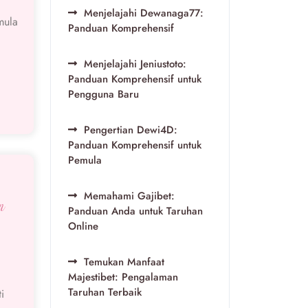
Menjelajahi Dewanaga77:
mula
Panduan Komprehensif
Menjelajahi Jeniustoto:
Panduan Komprehensif untuk
Pengguna Baru
Pengertian Dewi4D:
Panduan Komprehensif untuk
Pemula
Memahami Gajibet:
n
Panduan Anda untuk Taruhan
Online
Temukan Manfaat
Majestibet: Pengalaman
Taruhan Terbaik
i