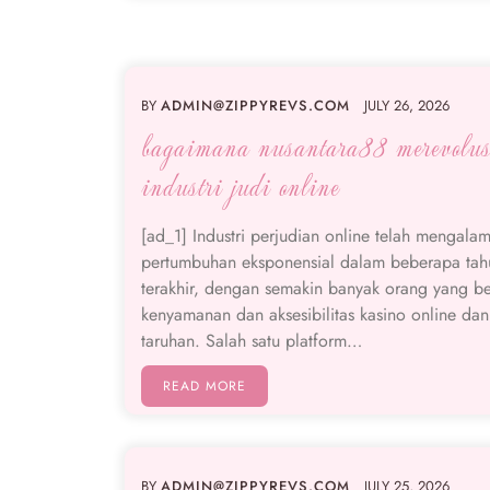
BY
ADMIN@ZIPPYREVS.COM
JULY 26, 2026
bagaimana nusantara88 merevolus
industri judi online
[ad_1] Industri perjudian online telah mengalam
pertumbuhan eksponensial dalam beberapa tah
terakhir, dengan semakin banyak orang yang be
kenyamanan dan aksesibilitas kasino online dan 
taruhan. Salah satu platform…
READ MORE
BY
ADMIN@ZIPPYREVS.COM
JULY 25, 2026