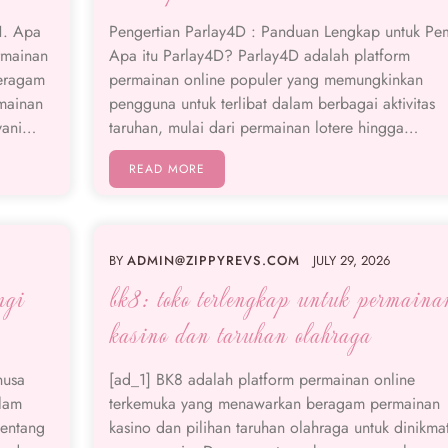
1. Apa
Pengertian Parlay4D : Panduan Lengkap untuk Pe
rmainan
Apa itu Parlay4D? Parlay4D adalah platform
beragam
permainan online populer yang memungkinkan
mainan
pengguna untuk terlibat dalam berbagai aktivitas
ayani…
taruhan, mulai dari permainan lotere hingga…
READ MORE
BY
ADMIN@ZIPPYREVS.COM
JULY 29, 2026
ngi
bk8: toko terlengkap untuk permaina
kasino dan taruhan olahraga
nusa
[ad_1] BK8 adalah platform permainan online
alam
terkemuka yang menawarkan beragam permainan
bentang
kasino dan pilihan taruhan olahraga untuk dinikmat