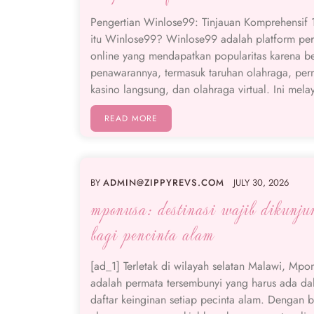
Pengertian Winlose99: Tinjauan Komprehensif 
itu Winlose99? Winlose99 adalah platform pe
online yang mendapatkan popularitas karena 
penawarannya, termasuk taruhan olahraga, per
kasino langsung, dan olahraga virtual. Ini mel
READ MORE
BY
ADMIN@ZIPPYREVS.COM
JULY 30, 2026
mponusa: destinasi wajib dikunju
bagi pencinta alam
[ad_1] Terletak di wilayah selatan Malawi, Mpo
adalah permata tersembunyi yang harus ada d
daftar keinginan setiap pecinta alam. Dengan 