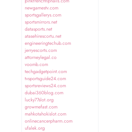
pinkfrenchtipnails.com
newgamestv.com
sportsgallerys.com
sportsmirrors.net
datasports.net
atasehirescortu.net
engineeringtechub.com
jerryescorts.com
attorneylegal.co
voomb.com
techgadgetpoint.com
tvsportsguide24.com
sportsreviews24.com
dubai360blog.com
lucky77slot.org
growmefast.com
mahkotahokislot.com
onlinecancerpharm.com
ufalek.org