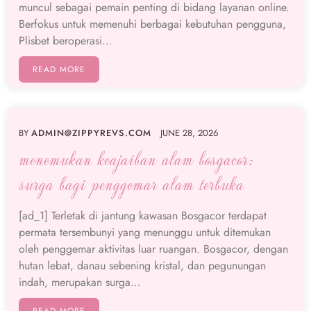
muncul sebagai pemain penting di bidang layanan online.
Berfokus untuk memenuhi berbagai kebutuhan pengguna,
Plisbet beroperasi…
READ MORE
BY
ADMIN@ZIPPYREVS.COM
JUNE 28, 2026
menemukan keajaiban alam bosgacor:
surga bagi penggemar alam terbuka
[ad_1] Terletak di jantung kawasan Bosgacor terdapat
permata tersembunyi yang menunggu untuk ditemukan
oleh penggemar aktivitas luar ruangan. Bosgacor, dengan
hutan lebat, danau sebening kristal, dan pegunungan
indah, merupakan surga…