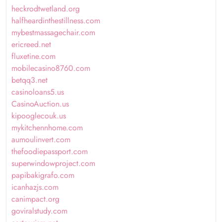
heckrodtwetland.org
halfheardinthestillness.com
mybestmassagechair.com
ericreed.net
fluxetine.com
mobilecasino8760.com
betqq3.net
casinoloans5.us
CasinoAuction.us
kipooglecouk.us
mykitchennhome.com
aumoulinvert.com
thefoodiepassport.com
superwindowproject.com
papibakigrafo.com
icanhazjs.com
canimpact.org
goviralstudy.com