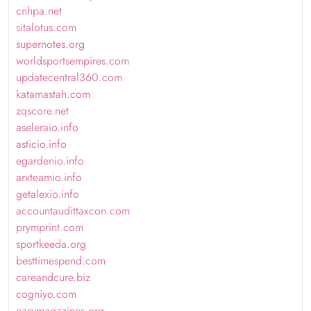
cnhpa.net
sitalotus.com
supernotes.org
worldsportsempires.com
updatecentral360.com
katamastah.com
zqscore.net
aseleraio.info
asticio.info
egardenio.info
arxteamio.info
getalexio.info
accountaudittaxcon.com
prymprint.com
sportkeeda.org
besttimespend.com
careandcure.biz
cogniyo.com
easymagazines.org