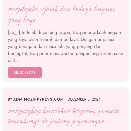
menjelajahi sejarah dan budaya bosgacor
yang kaya
[ad_1] Terletak di jantung Eropa, Bosgacor adalah negara
yang kaya akan sejarah dan budaya. Dengan populasi
yang beragam dan masa lalu yang panjang dan
bertingkat, Bosgacor menawarkan pengunjung kesempatan
unik…
READ MORE
BY
ADMIN@ZIPPYREVS.COM
DECEMBER 5, 2024
mengungkap keindahan bosgacor: permata
tersembunyi di jantung pegunungan