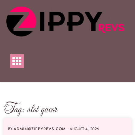
Skip
to
content
Tag:
slot gacor
BY
ADMIN@ZIPPYREVS.COM
AUGUST 4, 2026