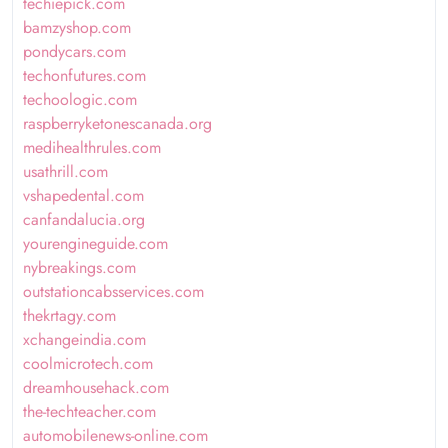
techiepick.com
bamzyshop.com
pondycars.com
techonfutures.com
techoologic.com
raspberryketonescanada.org
medihealthrules.com
usathrill.com
vshapedental.com
canfandalucia.org
yourengineguide.com
nybreakings.com
outstationcabsservices.com
thekrtagy.com
xchangeindia.com
coolmicrotech.com
dreamhousehack.com
the-techteacher.com
automobilenews-online.com