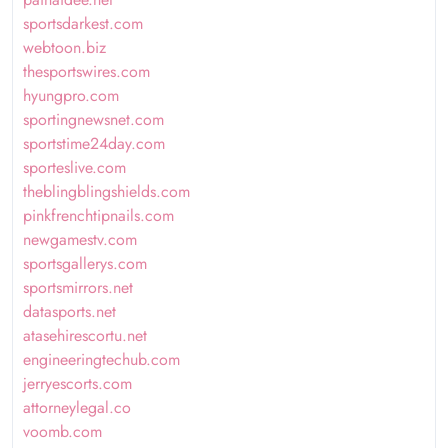
sportsdarkest.com
webtoon.biz
thesportswires.com
hyungpro.com
sportingnewsnet.com
sportstime24day.com
sporteslive.com
theblingblingshields.com
pinkfrenchtipnails.com
newgamestv.com
sportsgallerys.com
sportsmirrors.net
datasports.net
atasehirescortu.net
engineeringtechub.com
jerryescorts.com
attorneylegal.co
voomb.com