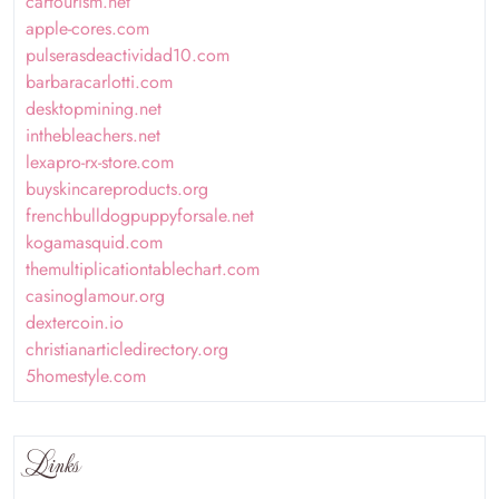
cartourism.net
apple-cores.com
pulserasdeactividad10.com
barbaracarlotti.com
desktopmining.net
inthebleachers.net
lexapro-rx-store.com
buyskincareproducts.org
frenchbulldogpuppyforsale.net
kogamasquid.com
themultiplicationtablechart.com
casinoglamour.org
dextercoin.io
christianarticledirectory.org
5homestyle.com
Links