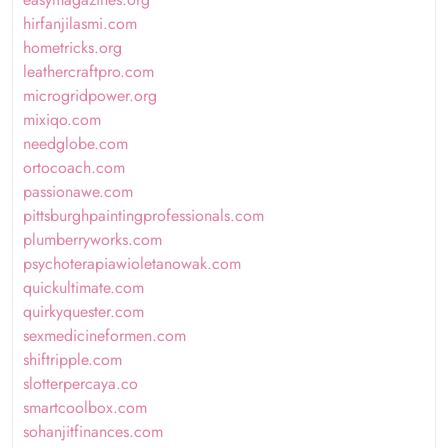
hirfanjilasmi.com
hometricks.org
leathercraftpro.com
microgridpower.org
mixiqo.com
needglobe.com
ortocoach.com
passionawe.com
pittsburghpaintingprofessionals.com
plumberryworks.com
psychoterapiawioletanowak.com
quickultimate.com
quirkyquester.com
sexmedicineformen.com
shiftripple.com
slotterpercaya.co
smartcoolbox.com
sohanjitfinances.com