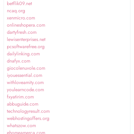
betflik09.net
ncaq.org
xenmicro.com
onlineshopera.com
dartyfresh.com
lewisenterprises.net
pcsoftwarefree.org
dailylinking.com
dnafyx.com
giocolenuvole.com
iyouessential.com
withloveamity.com
youlearncode.com
fxyatirim.com
abbuguide.com
technologyresult.com
webhostingoffers.org
whatszow.com
ehomeamerca.com