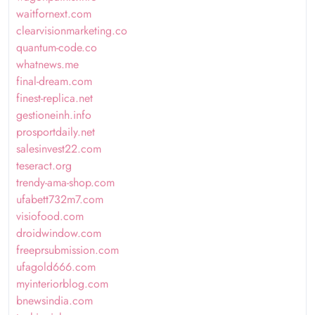
waitfornext.com
clearvisionmarketing.co
quantum-code.co
whatnews.me
final-dream.com
finest-replica.net
gestioneinh.info
prosportdaily.net
salesinvest22.com
teseract.org
trendy-ama-shop.com
ufabett732m7.com
visiofood.com
droidwindow.com
freeprsubmission.com
ufagold666.com
myinteriorblog.com
bnewsindia.com