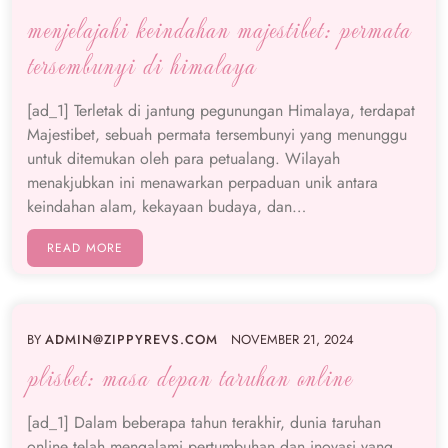
menjelajahi keindahan majestibet: permata
tersembunyi di himalaya
[ad_1] Terletak di jantung pegunungan Himalaya, terdapat
Majestibet, sebuah permata tersembunyi yang menunggu
untuk ditemukan oleh para petualang. Wilayah
menakjubkan ini menawarkan perpaduan unik antara
keindahan alam, kekayaan budaya, dan…
READ MORE
BY
ADMIN@ZIPPYREVS.COM
NOVEMBER 21, 2024
plisbet: masa depan taruhan online
[ad_1] Dalam beberapa tahun terakhir, dunia taruhan
online telah mengalami pertumbuhan dan inovasi yang