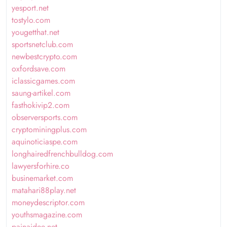
yesport.net
tostylo.com
yougetthat.net
sportsnetclub.com
newbestcrypto.com
oxfordsave.com
iclassicgames.com
saung-artikel.com
fasthokivip2.com
observersports.com
cryptominingplus.com
aquinoticiaspe.com
longhairedfrenchbulldog.com
lawyersforhire.co
businemarket.com
matahari88play.net
moneydescriptor.com
youthsmagazine.com
painaidee.net