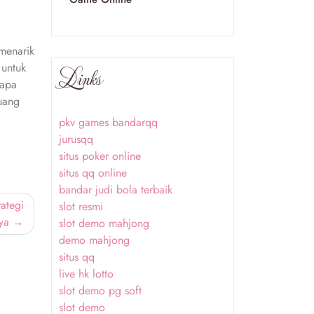
menarik
 untuk
Links
gapa
uang
pkv games bandarqq
jurusqq
situs poker online
situs qq online
bandar judi bola terbaik
ategi
slot resmi
ya
slot demo mahjong
demo mahjong
situs qq
live hk lotto
slot demo pg soft
slot demo