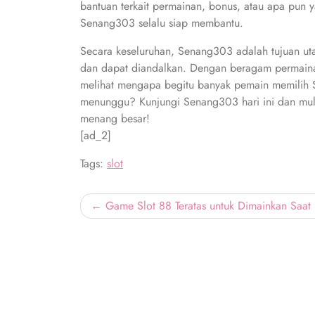
bantuan terkait permainan, bonus, atau apa pun
Senang303 selalu siap membantu.
Secara keseluruhan, Senang303 adalah tujuan ut
dan dapat diandalkan. Dengan beragam permainan
melihat mengapa begitu banyak pemain memilih 
menunggu? Kunjungi Senang303 hari ini dan mul
menang besar!
[ad_2]
Tags:
slot
Post
Game Slot 88 Teratas untuk Dimainkan Saat 
navigation