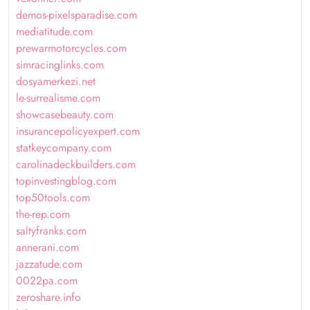
demos-pixelsparadise.com
mediatitude.com
prewarmotorcycles.com
simracinglinks.com
dosyamerkezi.net
le-surrealisme.com
showcasebeauty.com
insurancepolicyexpert.com
statkeycompany.com
carolinadeckbuilders.com
topinvestingblog.com
top50tools.com
the-rep.com
saltyfranks.com
annerani.com
jazzatude.com
0022pa.com
zeroshare.info