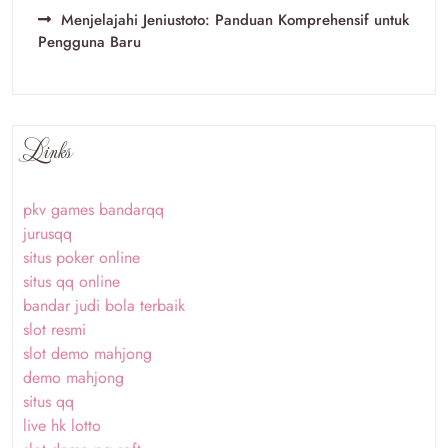
Menjelajahi Jeniustoto: Panduan Komprehensif untuk
Pengguna Baru
Links
pkv games bandarqq
jurusqq
situs poker online
situs qq online
bandar judi bola terbaik
slot resmi
slot demo mahjong
demo mahjong
situs qq
live hk lotto