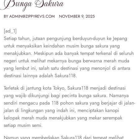
Bunga Sakura
BY
ADMIN@ZIPPYREVS.COM
NOVEMBER 9, 2025
[ad_1]
Setiap tahun, jutaan pengunjung berduyun-duyun ke Jepang
untuk menyaksikan keindahan musim bunga sakura yang
menakjubkan. Meskipun ada banyak tempat terkenal di seluruh
negeri untuk melihat mekarnya bunga berwarna merah muda
yang lembut ini, salah satu destinasi yang menonjol di antara
destinasi lainnya adalah Sakura118.
Terletak di jantung kota Tokyo, Sakura118 menjadi destinasi
yang wajib dikunjungi bagi pecinta bunga sakura. Namanya
sendiri mengacu pada 118 pohon sakura yang berjajar di jalan-
jalan di lingkungan yang indah ini, menciptakan kanopi
kelopak merah muda menakjubkan yang mekar serempak
setiap musim semi.
Namun yang membedakan Sakura118 dari tempat melihat