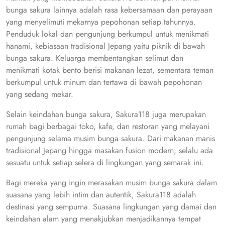
bunga sakura lainnya adalah rasa kebersamaan dan perayaan
yang menyelimuti mekarnya pepohonan setiap tahunnya.
Penduduk lokal dan pengunjung berkumpul untuk menikmati
hanami, kebiasaan tradisional Jepang yaitu piknik di bawah
bunga sakura. Keluarga membentangkan selimut dan
menikmati kotak bento berisi makanan lezat, sementara teman
berkumpul untuk minum dan tertawa di bawah pepohonan
yang sedang mekar.
Selain keindahan bunga sakura, Sakura118 juga merupakan
rumah bagi berbagai toko, kafe, dan restoran yang melayani
pengunjung selama musim bunga sakura. Dari makanan manis
tradisional Jepang hingga masakan fusion modern, selalu ada
sesuatu untuk setiap selera di lingkungan yang semarak ini.
Bagi mereka yang ingin merasakan musim bunga sakura dalam
suasana yang lebih intim dan autentik, Sakura118 adalah
destinasi yang sempurna. Suasana lingkungan yang damai dan
keindahan alam yang menakjubkan menjadikannya tempat