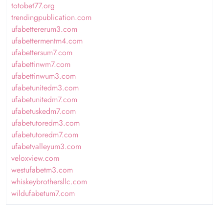
totobet77.org
trendingpublication.com
ufabettererum3.com
ufabettermentm4.com
ufabettersum7.com
ufabettinwm7.com
ufabettinwum3.com
ufabetunitedm3.com
ufabetunitedm7.com
ufabetuskedm7.com
ufabetutoredm3.com
ufabetutoredm7.com
ufabetvalleyum3.com
veloxview.com
westufabetm3.com
whiskeybrothersllc.com
wildufabetum7.com