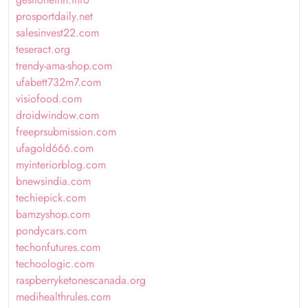
prosportdaily.net
salesinvest22.com
teseract.org
trendy-ama-shop.com
ufabett732m7.com
visiofood.com
droidwindow.com
freeprsubmission.com
ufagold666.com
myinteriorblog.com
bnewsindia.com
techiepick.com
bamzyshop.com
pondycars.com
techonfutures.com
techoologic.com
raspberryketonescanada.org
medihealthrules.com