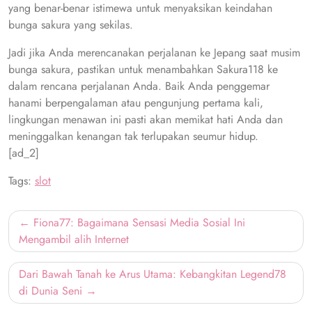
yang benar-benar istimewa untuk menyaksikan keindahan
bunga sakura yang sekilas.
Jadi jika Anda merencanakan perjalanan ke Jepang saat musim
bunga sakura, pastikan untuk menambahkan Sakura118 ke
dalam rencana perjalanan Anda. Baik Anda penggemar
hanami berpengalaman atau pengunjung pertama kali,
lingkungan menawan ini pasti akan memikat hati Anda dan
meninggalkan kenangan tak terlupakan seumur hidup.
[ad_2]
Tags:
slot
Post
Fiona77: Bagaimana Sensasi Media Sosial Ini
navigation
Mengambil alih Internet
Dari Bawah Tanah ke Arus Utama: Kebangkitan Legend78
di Dunia Seni