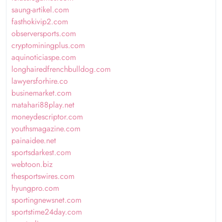
saung-artikel.com
fasthokivip2.com
observersports.com
cryptominingplus.com
aquinoticiaspe.com
longhairedfrenchbulldog.com
lawyersforhire.co
businemarket.com
matahari88play.net
moneydescriptor.com
youthsmagazine.com
painaidee.net
sportsdarkest.com
webtoon.biz
thesportswires.com
hyungpro.com
sportingnewsnet.com
sportstime24day.com