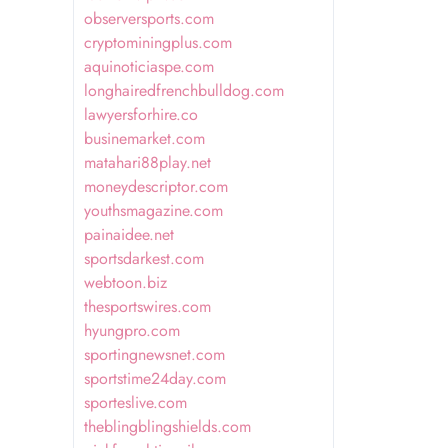
observersports.com
cryptominingplus.com
aquinoticiaspe.com
longhairedfrenchbulldog.com
lawyersforhire.co
businemarket.com
matahari88play.net
moneydescriptor.com
youthsmagazine.com
painaidee.net
sportsdarkest.com
webtoon.biz
thesportswires.com
hyungpro.com
sportingnewsnet.com
sportstime24day.com
sporteslive.com
theblingblingshields.com