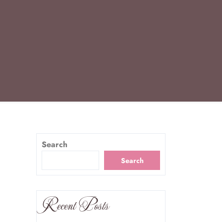
Search
Search
Recent Posts