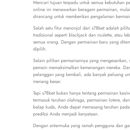
Mencari tujuan terpadu untuk semua kebutuhan per
online ini menawarkan beragam permainan, mulai d
dirancang untuk memberikan pengalaman berma
Salah satu fitur menonjol dari s78bet adalah pi
tradisional seperti blackjack dan roulette, atau 
semua orang. Dengan permainan baru yang ditamb
dipilih.
Selain pilihan permainannya yang mengesankan,
pemain memaksimalkan kemenangan mereka. Dari b
pelanggan yang kembali, ada banyak peluang un
menang besar.
Tapi s78bet bukan hanya tentang permainan kasino
termasuk taruhan olahraga, permainan lotere, dan
balap kuda, Anda dapat memasang taruhan pada 
prediksi Anda menjadi kenyataan.
Dengan antarmuka yang ramah pengguna dan game