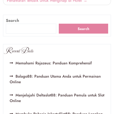
Penawaran Terbaik untuk Menginap di Hotel
Search
Search
Recent Posts
Memahami Rajazeus: Panduan Komprehensif
Bolago88: Panduan Utama Anda untuk Permainan
Online
Menjelajahi Deltaslot88: Panduan Pemula untuk Slot
Online