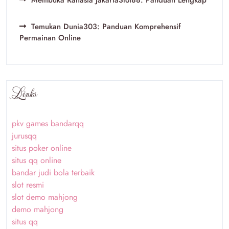
Membuka Rahasia JakartaSlot88: Panduan Lengkap
Temukan Dunia303: Panduan Komprehensif
Permainan Online
Links
pkv games bandarqq
jurusqq
situs poker online
situs qq online
bandar judi bola terbaik
slot resmi
slot demo mahjong
demo mahjong
situs qq