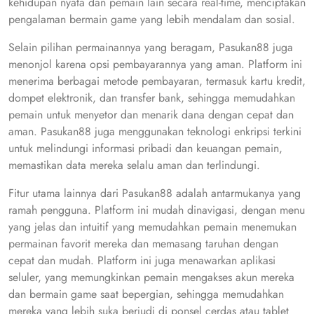
kehidupan nyata dan pemain lain secara real-time, menciptakan
pengalaman bermain game yang lebih mendalam dan sosial.
Selain pilihan permainannya yang beragam, Pasukan88 juga
menonjol karena opsi pembayarannya yang aman. Platform ini
menerima berbagai metode pembayaran, termasuk kartu kredit,
dompet elektronik, dan transfer bank, sehingga memudahkan
pemain untuk menyetor dan menarik dana dengan cepat dan
aman. Pasukan88 juga menggunakan teknologi enkripsi terkini
untuk melindungi informasi pribadi dan keuangan pemain,
memastikan data mereka selalu aman dan terlindungi.
Fitur utama lainnya dari Pasukan88 adalah antarmukanya yang
ramah pengguna. Platform ini mudah dinavigasi, dengan menu
yang jelas dan intuitif yang memudahkan pemain menemukan
permainan favorit mereka dan memasang taruhan dengan
cepat dan mudah. Platform ini juga menawarkan aplikasi
seluler, yang memungkinkan pemain mengakses akun mereka
dan bermain game saat bepergian, sehingga memudahkan
mereka yang lebih suka berjudi di ponsel cerdas atau tablet