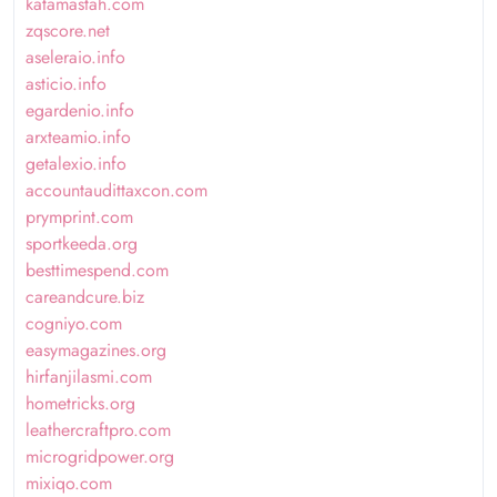
katamastah.com
zqscore.net
aseleraio.info
asticio.info
egardenio.info
arxteamio.info
getalexio.info
accountaudittaxcon.com
prymprint.com
sportkeeda.org
besttimespend.com
careandcure.biz
cogniyo.com
easymagazines.org
hirfanjilasmi.com
hometricks.org
leathercraftpro.com
microgridpower.org
mixiqo.com