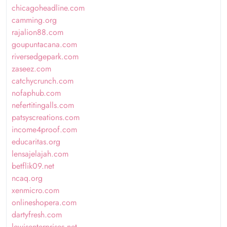
chicagoheadline.com
camming.org
rajalion88.com
goupuntacana.com
riversedgepark.com
zaseez.com
catchycrunch.com
nofaphub.com
nefertitingalls.com
patsyscreations.com
income4proof.com
educaritas.org
lensajelajah.com
betflik09.net
ncaq.org
xenmicro.com
onlineshopera.com
dartyfresh.com
lewisenterprises.net