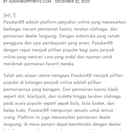
BY
ADMIN@ZIPPYREVS.COM
DECEMBER 22, 2025
[ad_1]
Pasukan88 adalah platform perjudian online yang menawarkan
berbagai macam permainan kasino, taruhan olahraga, dan
permainan dealer langsung. Dengan antarmuka yang ramah
pengguna dan opsi pembayaran yang aman, Pasukan88
dengan cepat menjadi pilihan populer bagi para penjudi
online yang mencari cara yang andal dan nyaman untuk
menikmati permainan favorit mereka.
Salah satu alasan utama mengapa Pasukan88 menjadi pilihan
populer di kalangan penjudi online adalah pilihan
permainannya yang beragam. Dari permainan kasino klasik
seperti slot, blackjack, dan roulette hingga taruhan olahraga
pada acara populer seperti sepak bola, bola basket, dan
balap kuda, Pasukan88 mempunyai sesuatu untuk semua
orang. Platform ini juga menawarkan permainan dealer
langsung, di mana pemain dapat berinteraksi dengan dealer