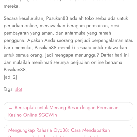
mereka.
Secara keseluruhan, Pasukan88 adalah toko serba ada untuk
perjudian online, menawarkan beragam permainan, opsi
pembayaran yang aman, dan antarmuka yang ramah
pengguna. Apakah Anda seorang penjudi berpengalaman atau
baru memulai, Pasukan88 memiliki sesuatu untuk ditawarkan
untuk semua orang. Jadi mengapa menunggu? Daftar hari ini
dan mulailah menikmati serunya perjudian online bersama
Pasukan88.
[ad_2]
Tags:
slot
Post
Bersiaplah untuk Menang Besar dengan Permainan
navigation
Kasino Online SGCWin
Mengungkap Rahasia Oyo88: Cara Mendapatkan