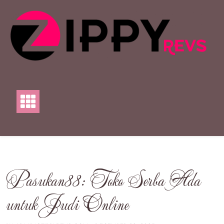
Skip
to
content
Pasukan88: Toko Serba Ada
untuk Judi Online