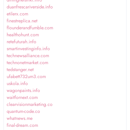
duanfrescariverside.info
etilerx.com
finestreplica.net
flounderandfumble.com
healthohunt.com
retefuturah.info
smartinvestinginfo.info
technewsalliance.com
technonetmarket.com
tedstanger.net
ufabett732um3.com
uskola.info
wagonpaints.info
waitfornext.com
clearvisionmarketing.co
quantum-code.co
whatnews.me
final-dream.com