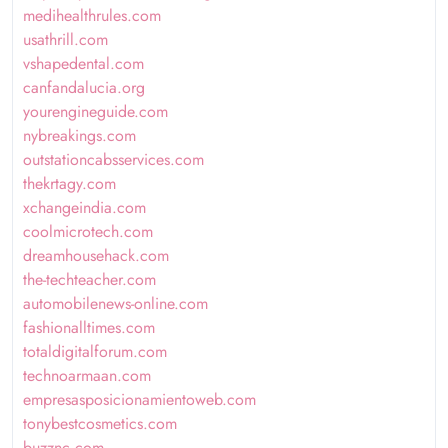
medihealthrules.com
usathrill.com
vshapedental.com
canfandalucia.org
yourengineguide.com
nybreakings.com
outstationcabsservices.com
thekrtagy.com
xchangeindia.com
coolmicrotech.com
dreamhousehack.com
the-techteacher.com
automobilenews-online.com
fashionalltimes.com
totaldigitalforum.com
technoarmaan.com
empresasposicionamientoweb.com
tonybestcosmetics.com
buzznc.com