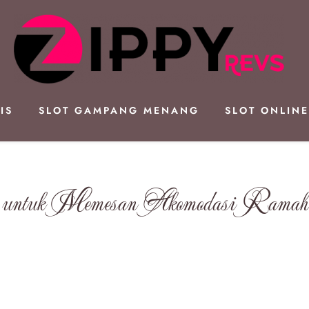
IS
SLOT GAMPANG MENANG
SLOT ONLINE
untuk Memesan Akomodasi Ramah