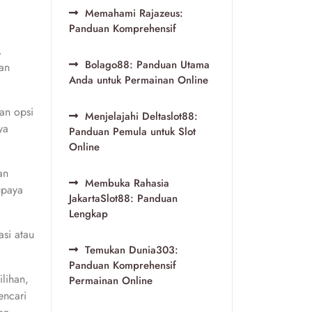
Memahami Rajazeus:
Panduan Komprehensif
.
Bolago88: Panduan Utama
an
Anda untuk Permainan Online
an opsi
Menjelajahi Deltaslot88:
ya
Panduan Pemula untuk Slot
Online
an
Membuka Rahasia
upaya
JakartaSlot88: Panduan
Lengkap
si atau
Temukan Dunia303:
Panduan Komprehensif
lihan,
Permainan Online
encari