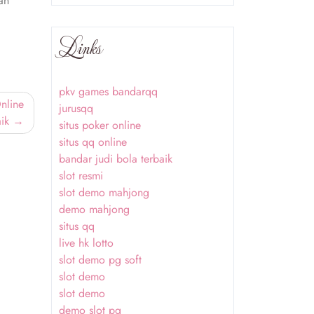
an
Links
pkv games bandarqq
nline
jurusqq
ik
situs poker online
situs qq online
bandar judi bola terbaik
slot resmi
slot demo mahjong
demo mahjong
situs qq
live hk lotto
slot demo pg soft
slot demo
slot demo
demo slot pg