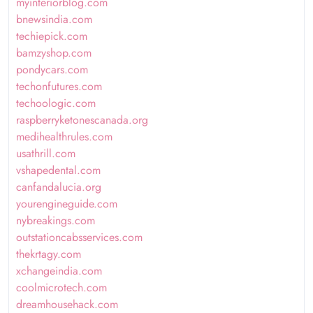
myinteriorblog.com
bnewsindia.com
techiepick.com
bamzyshop.com
pondycars.com
techonfutures.com
techoologic.com
raspberryketonescanada.org
medihealthrules.com
usathrill.com
vshapedental.com
canfandalucia.org
yourengineguide.com
nybreakings.com
outstationcabsservices.com
thekrtagy.com
xchangeindia.com
coolmicrotech.com
dreamhousehack.com