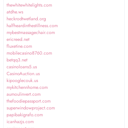
thewhitewhitelights.com
atdhe.ws
heckrodtwetland.org
halfheardinthestillness.com
mybestmassagechair.com
ericreed.net
fluxetine.com
mobilecasino8760.com
betqq3.net
casinoloans5.us
CasinoAuction.us
kipooglecouk.us
mykitchennhome.com
aumoulinvert.com
thefoodiepassport.com
superwindowproject.com
papibakigrafo.com
icanhazjs.com