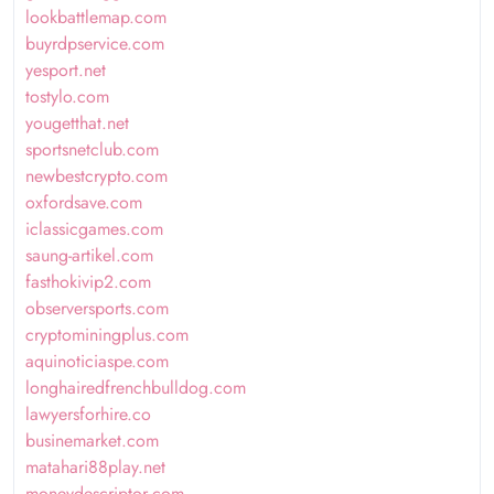
lookbattlemap.com
buyrdpservice.com
yesport.net
tostylo.com
yougetthat.net
sportsnetclub.com
newbestcrypto.com
oxfordsave.com
iclassicgames.com
saung-artikel.com
fasthokivip2.com
observersports.com
cryptominingplus.com
aquinoticiaspe.com
longhairedfrenchbulldog.com
lawyersforhire.co
businemarket.com
matahari88play.net
moneydescriptor.com