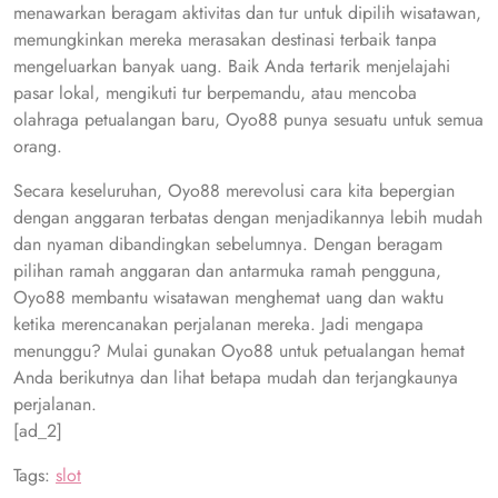
menawarkan beragam aktivitas dan tur untuk dipilih wisatawan,
memungkinkan mereka merasakan destinasi terbaik tanpa
mengeluarkan banyak uang. Baik Anda tertarik menjelajahi
pasar lokal, mengikuti tur berpemandu, atau mencoba
olahraga petualangan baru, Oyo88 punya sesuatu untuk semua
orang.
Secara keseluruhan, Oyo88 merevolusi cara kita bepergian
dengan anggaran terbatas dengan menjadikannya lebih mudah
dan nyaman dibandingkan sebelumnya. Dengan beragam
pilihan ramah anggaran dan antarmuka ramah pengguna,
Oyo88 membantu wisatawan menghemat uang dan waktu
ketika merencanakan perjalanan mereka. Jadi mengapa
menunggu? Mulai gunakan Oyo88 untuk petualangan hemat
Anda berikutnya dan lihat betapa mudah dan terjangkaunya
perjalanan.
[ad_2]
Tags:
slot