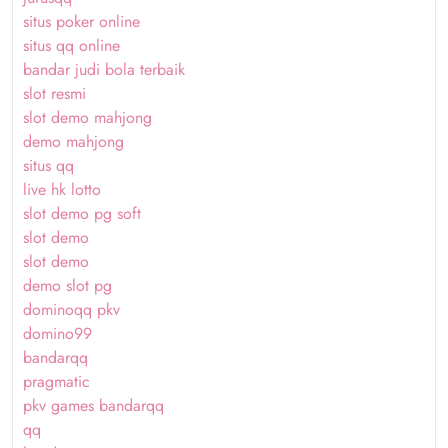
situs poker online
situs qq online
bandar judi bola terbaik
slot resmi
slot demo mahjong
demo mahjong
situs qq
live hk lotto
slot demo pg soft
slot demo
slot demo
demo slot pg
dominoqq pkv
domino99
bandarqq
pragmatic
pkv games bandarqq
qq