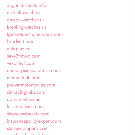
auguri-di-natale.info
michelewatch.us
omega--watches.us
breitling-watches.us
tgarnettcentrallautoads.com
fixadvert.com
autopluz.co
save3time-c.com
vexonhcf.com
demos-pixelsparadise.com
mediatitude.com
prewarmotorcycles.com
simracinglinks.com
dosyamerkezi.net
le-surrealisme.com
showcasebeauty.com
insurancepolicyexpert.com
statkeycompany.com