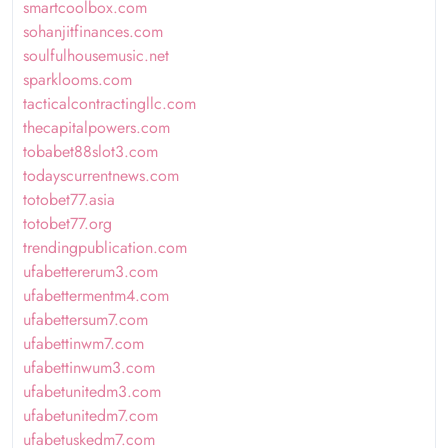
smartcoolbox.com
sohanjitfinances.com
soulfulhousemusic.net
sparklooms.com
tacticalcontractingllc.com
thecapitalpowers.com
tobabet88slot3.com
todayscurrentnews.com
totobet77.asia
totobet77.org
trendingpublication.com
ufabettererum3.com
ufabettermentm4.com
ufabettersum7.com
ufabettinwm7.com
ufabettinwum3.com
ufabetunitedm3.com
ufabetunitedm7.com
ufabetuskedm7.com