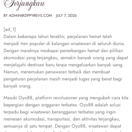
Terjangkau
BY
ADMIN@ZIPPYREVS.COM
JULY 7, 2026
[ad_1]
Dalam beberapa tahun terakhir, perjalanan hemat telah
menjadi tren populer di kalangan wisatawan di seluruh dunia.
Dengan maraknya maskapai penerbangan hemat dan pilihan
akomodasi yang terjangkau, semakin banyak orang yang dapat
menjelajahi destinasi baru tanpa mengeluarkan banyak uang.
Namun, menemukan penawaran terbaik dan membuat
pengaturan perjalanan masih menjadi tugas yang berat bagi
banyak orang.
Masuki Oyo88, platform revolusioner yang mengubah cara kita
bepergian dengan anggaran terbatas. Oyo88 adalah solusi
terpadu bagi wisatawan beranggaran terbatas yang ingin
memesan akomodasi, transportasi, dan aktivitas terjangkau,
semuanya di satu tempat. Dengan Oyo88, wisatawan dapat