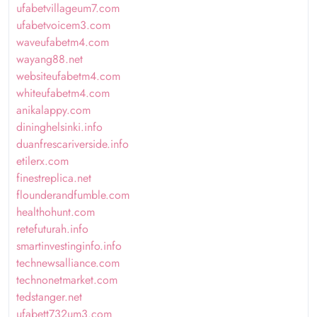
ufabetvillageum7.com
ufabetvoicem3.com
waveufabetm4.com
wayang88.net
websiteufabetm4.com
whiteufabetm4.com
anikalappy.com
dininghelsinki.info
duanfrescariverside.info
etilerx.com
finestreplica.net
flounderandfumble.com
healthohunt.com
retefuturah.info
smartinvestinginfo.info
technewsalliance.com
technonetmarket.com
tedstanger.net
ufabett732um3.com