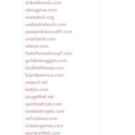
sinbadtravels.com
ukmagzine.com
wareztech.org
usabestnetwork.com
jessepinkmanoutfit.com
umailsend.com
retarys.com
fasterformationcpf.com
goldensnuggles.com
lookbattlemap.com
buyrdpservice.com
yesport.net
tostylo.com
yougetthat.net
sportsnetclub.com
newbestcrypto.com
oxfordsave.com
iclassicgames.com
saung-artikel.com