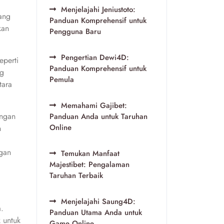
Menjelajahi Jeniustoto:
ang
Panduan Komprehensif untuk
kan
Pengguna Baru
Pengertian Dewi4D:
eperti
Panduan Komprehensif untuk
ng
Pemula
tara
Memahami Gajibet:
engan
Panduan Anda untuk Taruhan
Online
n
ngan
Temukan Manfaat
Majestibet: Pengalaman
Taruhan Terbaik
Menjelajahi Saung4D:
.
Panduan Utama Anda untuk
 untuk
Game Online