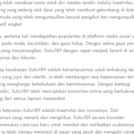
 telah membuat nama untuk diri mereka sendiri melalui kreativitas,
tang yang sedang naik daun yang telah membuat gelombang di bid
n muda yang telah mengumpulkan banyak pengikut dan mengumpul
tif singkat.
 pertama kali mendapatkan popularitas di platform media sosial s
ya pada mode, kecantikan, dan gaya hidup. Dengan selera gaya ya
 yang menyenangkan, Suhu189 dengan cepat menjadi favorit di an
irasi dan hiburan.
hadap kesuksesan Suhu189 adalah kemampuannya untuk terhubung d
a yang jujur ​​dan otentik, ia telah membangun rasa kepercayaan da
ang menghargai keterbukaan dan kerentanannya. Dengan berbagi
diri, Suhu189 telah menciptakan komunitas online yang berhubu
g dari semua lapisan masyarakat.
n ketenaran Suhu189 adalah kreativitas dan inovasinya. Dari
eonya yang menarik dan menghibur, Suhu189 secara konsisten
nemukan cara-cara baru untuk memikat dan melibatkan audiensnya
i, ia telah mampu menonjol di pasar yang jenuh dan mengukir ceruk