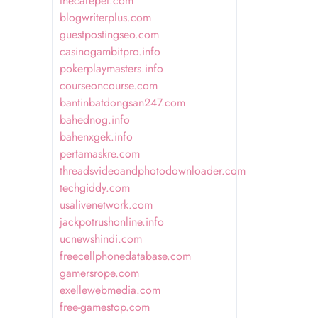
thecarepet.com
blogwriterplus.com
guestpostingseo.com
casinogambitpro.info
pokerplaymasters.info
courseoncourse.com
bantinbatdongsan247.com
bahednog.info
bahenxgek.info
pertamaskre.com
threadsvideoandphotodownloader.com
techgiddy.com
usalivenetwork.com
jackpotrushonline.info
ucnewshindi.com
freecellphonedatabase.com
gamersrope.com
exellewebmedia.com
free-gamestop.com