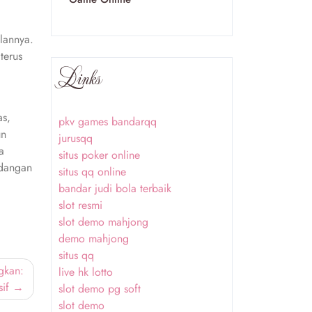
lannya.
terus
Links
as,
pkv games bandarqq
un
jurusqq
a
situs poker online
ndangan
situs qq online
bandar judi bola terbaik
slot resmi
slot demo mahjong
demo mahjong
situs qq
gkan:
live hk lotto
if
slot demo pg soft
slot demo