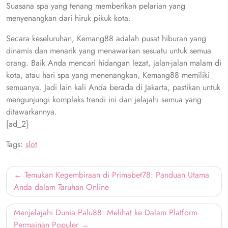
Suasana spa yang tenang memberikan pelarian yang
menyenangkan dari hiruk pikuk kota.
Secara keseluruhan, Kemang88 adalah pusat hiburan yang
dinamis dan menarik yang menawarkan sesuatu untuk semua
orang. Baik Anda mencari hidangan lezat, jalan-jalan malam di
kota, atau hari spa yang menenangkan, Kemang88 memiliki
semuanya. Jadi lain kali Anda berada di Jakarta, pastikan untuk
mengunjungi kompleks trendi ini dan jelajahi semua yang
ditawarkannya.
[ad_2]
Tags:
slot
Post
Temukan Kegembiraan di Primabet78: Panduan Utama
navigation
Anda dalam Taruhan Online
Menjelajahi Dunia Palu88: Melihat ke Dalam Platform
Permainan Populer