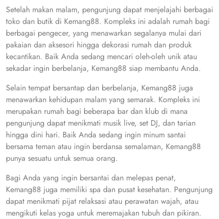
Setelah makan malam, pengunjung dapat menjelajahi berbagai
toko dan butik di Kemang88. Kompleks ini adalah rumah bagi
berbagai pengecer, yang menawarkan segalanya mulai dari
pakaian dan aksesori hingga dekorasi rumah dan produk
kecantikan. Baik Anda sedang mencari oleh-oleh unik atau
sekadar ingin berbelanja, Kemang88 siap membantu Anda.
Selain tempat bersantap dan berbelanja, Kemang88 juga
menawarkan kehidupan malam yang semarak. Kompleks ini
merupakan rumah bagi beberapa bar dan klub di mana
pengunjung dapat menikmati musik live, set DJ, dan tarian
hingga dini hari. Baik Anda sedang ingin minum santai
bersama teman atau ingin berdansa semalaman, Kemang88
punya sesuatu untuk semua orang.
Bagi Anda yang ingin bersantai dan melepas penat,
Kemang88 juga memiliki spa dan pusat kesehatan. Pengunjung
dapat menikmati pijat relaksasi atau perawatan wajah, atau
mengikuti kelas yoga untuk meremajakan tubuh dan pikiran.