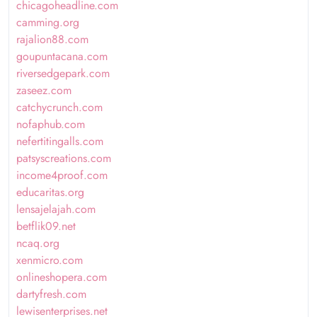
chicagoheadline.com
camming.org
rajalion88.com
goupuntacana.com
riversedgepark.com
zaseez.com
catchycrunch.com
nofaphub.com
nefertitingalls.com
patsyscreations.com
income4proof.com
educaritas.org
lensajelajah.com
betflik09.net
ncaq.org
xenmicro.com
onlineshopera.com
dartyfresh.com
lewisenterprises.net