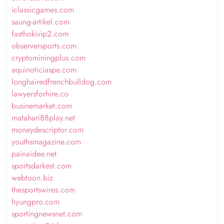
iclassicgames.com
saung-artikel.com
fasthokivip2.com
observersports.com
cryptominingplus.com
aquinoticiaspe.com
longhairedfrenchbulldog.com
lawyersforhire.co
businemarket.com
matahari88play.net
moneydescriptor.com
youthsmagazine.com
painaidee.net
sportsdarkest.com
webtoon.biz
thesportswires.com
hyungpro.com
sportingnewsnet.com