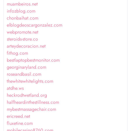
muambeiros.net
infozblog.com
chonbaihat.com
elblogdeoscargonzalez.com
webpromote.net
steroids-store.co
arteydecoracion.net
fithog.com
bestlaptopbestmonitor.com
georginaryland.com
roseandbasil.com
thewhitewhitelights.com
atdhe.ws
heckrodtwetland.org
halfheardinthestillness.com
mybestmassagechair.com
ericreed.net
fluxetine.com
mobilecasino8760.com