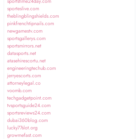
sportstime24day.com
sporteslive.com
theblingblingshields.com
pinkfrenchtipnails.com
newgamestv.com
sportsgallerys.com
sportsmirrors.net
datasports.net
atasehirescortu.net
engineeringtechub.com
jerryescorts.com
attorneylegal.co
voomb.com
techgadgetpoint.com
tvsportsguide24.com
sportsreviews24.com
dubai360blog.com
lucky77slot.org
growmefast.com