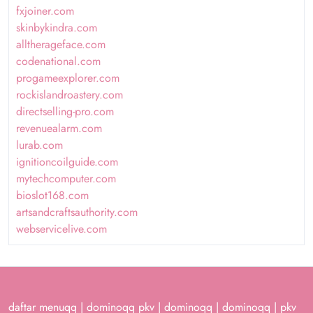
fxjoiner.com
skinbykindra.com
alltherageface.com
codenational.com
progameexplorer.com
rockislandroastery.com
directselling-pro.com
revenuealarm.com
lurab.com
ignitioncoilguide.com
mytechcomputer.com
bioslot168.com
artsandcraftsauthority.com
webservicelive.com
daftar menuqq
|
dominoqq pkv
|
dominoqq
|
dominoqq
|
pkv