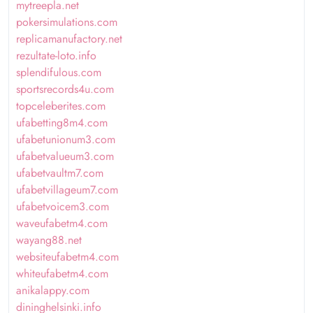
mytreepla.net
pokersimulations.com
replicamanufactory.net
rezultate-loto.info
splendifulous.com
sportsrecords4u.com
topceleberites.com
ufabetting8m4.com
ufabetunionum3.com
ufabetvalueum3.com
ufabetvaultm7.com
ufabetvillageum7.com
ufabetvoicem3.com
waveufabetm4.com
wayang88.net
websiteufabetm4.com
whiteufabetm4.com
anikalappy.com
dininghelsinki.info