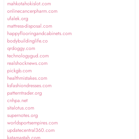
mahkotahokislot.com
onlinecancerpharm.com
ufalek.org
mattress-disposal.com
happyflooringandcabinets.com
bodybuildinglife.co
qrdoggy.com
technologygud.com
realshocknews.com
pickgb.com
healthmistakes.com
ksfashiondresses.com
patterntrader.org
cnhpa.net
sitalotus.com
supernotes.org
worldsportsempires.com
updatecentral360.com
katamastah.com