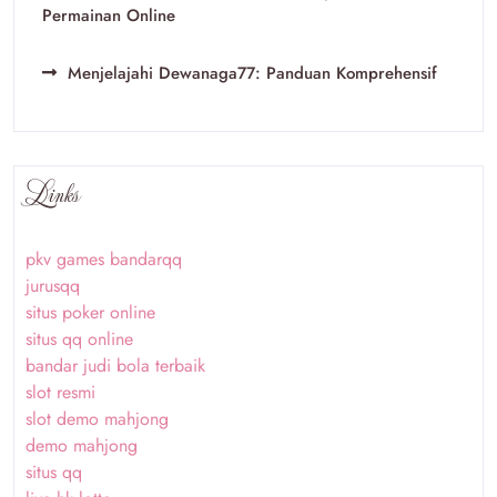
Permainan Online
Menjelajahi Dewanaga77: Panduan Komprehensif
Links
pkv games bandarqq
jurusqq
situs poker online
situs qq online
bandar judi bola terbaik
slot resmi
slot demo mahjong
demo mahjong
situs qq