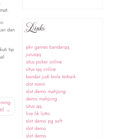
.
emat.
an
Links
kan dan
pkv games bandarqq
uti tip
jurusqq
al
situs poker online
situs qq online
bandar judi bola terbaik
slot resmi
slot demo mahjong
demo mahjong
aming
situs qq
if
live hk lotto
slot demo pg soft
slot demo
slot demo