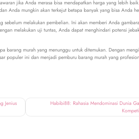
awaran jika Anda merasa bisa mendapatkan harga yang lebih baik
, dan Anda mungkin akan terkejut betapa banyak yang bisa Anda h
ting sebelum melakukan pembelian. Ini akan memberi Anda gambar
Dengan melakukan uji tuntas, Anda dapat menghindari potensi jeba
upa barang murah yang menunggu untuk ditemukan. Dengan mengik
asar populer ini dan menjadi pemburu barang murah yang profesion
g Jenius
Habibi88: Rahasia Mendominasi Dunia G
Kompetit