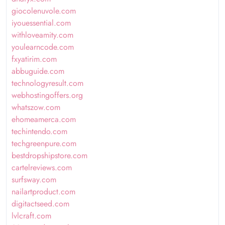
giocolenuvole.com
iyouessential.com
withloveamity.com
youlearncode.com
fxyatirim.com
abbuguide.com
technologyresult.com
webhostingoffers.org
whatszow.com
ehomeamerca.com
techintendo.com
techgreenpure.com
bestdropshipstore.com
cartelreviews.com
surfsway.com
nailartproduct.com
digitactseed.com
lvlcraft.com