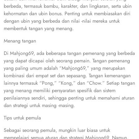
berbeda, termasuk bambu, karakter, dan lingkaran, serta ubin
kehormatan dan ubin bonus. Penting untuk membiasakan diri
dengan ubin yang berbeda dan nilai -nilai mereka untuk
membentuk tangan yang menang.
Menang tangan
Di Mahjong69, ada beberapa tangan pemenang yang berbeda
yang dapat dicapai oleh seorang pemain. Tangan pemenang
yang paling umum adalah “Mahjong69,” yang merupakan
kombinasi dari empat set dan sepasang. Tangan kemenangan
lainnya termasuk “Pong,” “Kong,” dan “Chow.” Setiap tangan
yang menang memiliki persyaratan spesifik dan sistem
penilaiannya sendiri, sehingga penting untuk memahami aturan
dan strategi untuk masing -masing.
Tips untuk pemula
Sebagai seorang pemula, mungkin luar biasa untuk
mempelajari semua aturan dan strategi Mahjong69. Namun,