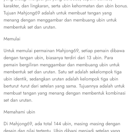
karakter, dan lingkaran, serta ubin kehormatan dan ubin bonus.
Tujuan Mahjong69 adalah untuk membuat tangan yang
menang dengan menggambar dan membuang ubin untuk
membentuk set dan urutan.
Memulai
Untuk memulai permainan Mahjong69, setiap pemain dibawa
dengan tangan ubin, biasanya terdiri dari 13 ubin. Para
pemain bergiliran menggambar dan membuang ubin untuk
membentuk set dan urutan. Satu set adalah sekelompok tiga
ubin identik, sedangkan urutan adalah kelompok tiga ubin
berturut -turut dari setelan yang sama. Tujuannya adalah untuk
membuat tangan yang menang dengan membentuk kombinasi
set dan urutan.
Memahami ubin
Di Mahjong69, ada total 144 ubin, masing -masing dengan
desain dan nilai tertentu. Ubin dibagi menjadi setelan yang