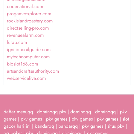
codenational.com
progameexplorer.com
rockislandroastery.com
directselling-pro.com
revenuealarm.com
lurab.com
ignitioncoilguide.com
mytechcomputer.com
bioslot168.com
artsandcraftsauthority.com
webservicelive.com
daftar menuqq
|
dominoqq pkv
|
dominoqq
|
dominoqq
|
pkv
games
|
pkv games
|
pkv games
|
pkv games
|
pkv games
|
slot
gacor hari ini
|
bandarqq
|
bandarqq
|
pkv games
|
situs pkv
|
qq poker
|
pkv
|
dominoqq
|
dominoqq
|
pkv games