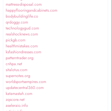
mattress-disposal.com
happyflooringandcabinets.com
bodybuildinglife.co
qrdoggy.com
technologygud.com
realshocknews.com
pickgb.com
healthmistakes.com
ksfashiondresses.com
patterntrader.org
cnhpa.net
sitalotus.com
supernotes.org
worldsportsempires.com
updatecentral360.com
katamastah.com
zqscore.net
aseleraio.info