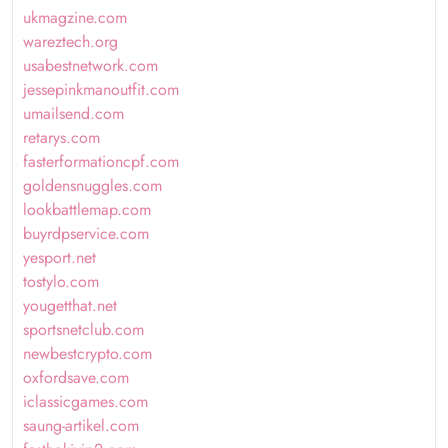
ukmagzine.com
wareztech.org
usabestnetwork.com
jessepinkmanoutfit.com
umailsend.com
retarys.com
fasterformationcpf.com
goldensnuggles.com
lookbattlemap.com
buyrdpservice.com
yesport.net
tostylo.com
yougetthat.net
sportsnetclub.com
newbestcrypto.com
oxfordsave.com
iclassicgames.com
saung-artikel.com