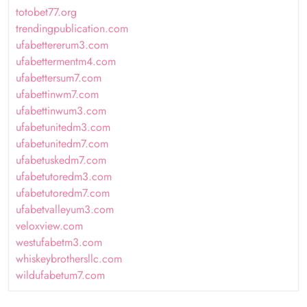
totobet77.org
trendingpublication.com
ufabettererum3.com
ufabettermentm4.com
ufabettersum7.com
ufabettinwm7.com
ufabettinwum3.com
ufabetunitedm3.com
ufabetunitedm7.com
ufabetuskedm7.com
ufabetutoredm3.com
ufabetutoredm7.com
ufabetvalleyum3.com
veloxview.com
westufabetm3.com
whiskeybrothersllc.com
wildufabetum7.com