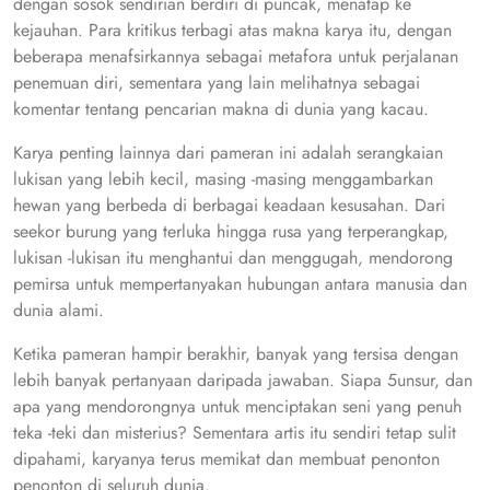
dengan sosok sendirian berdiri di puncak, menatap ke
kejauhan. Para kritikus terbagi atas makna karya itu, dengan
beberapa menafsirkannya sebagai metafora untuk perjalanan
penemuan diri, sementara yang lain melihatnya sebagai
komentar tentang pencarian makna di dunia yang kacau.
Karya penting lainnya dari pameran ini adalah serangkaian
lukisan yang lebih kecil, masing -masing menggambarkan
hewan yang berbeda di berbagai keadaan kesusahan. Dari
seekor burung yang terluka hingga rusa yang terperangkap,
lukisan -lukisan itu menghantui dan menggugah, mendorong
pemirsa untuk mempertanyakan hubungan antara manusia dan
dunia alami.
Ketika pameran hampir berakhir, banyak yang tersisa dengan
lebih banyak pertanyaan daripada jawaban. Siapa 5unsur, dan
apa yang mendorongnya untuk menciptakan seni yang penuh
teka -teki dan misterius? Sementara artis itu sendiri tetap sulit
dipahami, karyanya terus memikat dan membuat penonton
penonton di seluruh dunia.