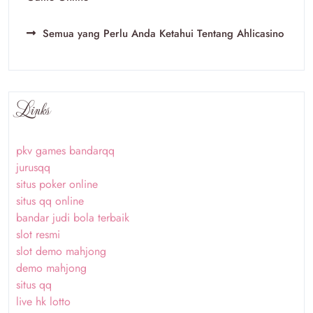
Semua yang Perlu Anda Ketahui Tentang Ahlicasino
Links
pkv games bandarqq
jurusqq
situs poker online
situs qq online
bandar judi bola terbaik
slot resmi
slot demo mahjong
demo mahjong
situs qq
live hk lotto