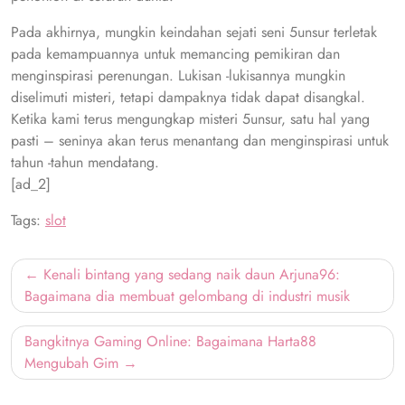
Pada akhirnya, mungkin keindahan sejati seni 5unsur terletak
pada kemampuannya untuk memancing pemikiran dan
menginspirasi perenungan. Lukisan -lukisannya mungkin
diselimuti misteri, tetapi dampaknya tidak dapat disangkal.
Ketika kami terus mengungkap misteri 5unsur, satu hal yang
pasti – seninya akan terus menantang dan menginspirasi untuk
tahun -tahun mendatang.
[ad_2]
Tags:
slot
Post
Kenali bintang yang sedang naik daun Arjuna96:
navigation
Bagaimana dia membuat gelombang di industri musik
Bangkitnya Gaming Online: Bagaimana Harta88
Mengubah Gim