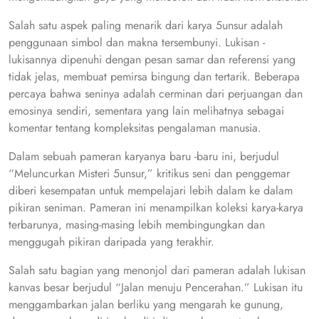
Salah satu aspek paling menarik dari karya 5unsur adalah
penggunaan simbol dan makna tersembunyi. Lukisan -
lukisannya dipenuhi dengan pesan samar dan referensi yang
tidak jelas, membuat pemirsa bingung dan tertarik. Beberapa
percaya bahwa seninya adalah cerminan dari perjuangan dan
emosinya sendiri, sementara yang lain melihatnya sebagai
komentar tentang kompleksitas pengalaman manusia.
Dalam sebuah pameran karyanya baru -baru ini, berjudul
“Meluncurkan Misteri 5unsur,” kritikus seni dan penggemar
diberi kesempatan untuk mempelajari lebih dalam ke dalam
pikiran seniman. Pameran ini menampilkan koleksi karya-karya
terbarunya, masing-masing lebih membingungkan dan
menggugah pikiran daripada yang terakhir.
Salah satu bagian yang menonjol dari pameran adalah lukisan
kanvas besar berjudul “Jalan menuju Pencerahan.” Lukisan itu
menggambarkan jalan berliku yang mengarah ke gunung,