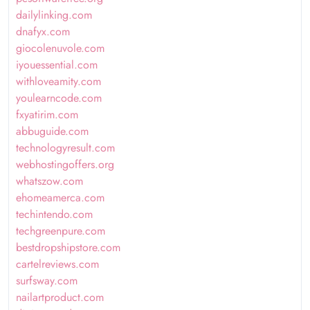
dailylinking.com
dnafyx.com
giocolenuvole.com
iyouessential.com
withloveamity.com
youlearncode.com
fxyatirim.com
abbuguide.com
technologyresult.com
webhostingoffers.org
whatszow.com
ehomeamerca.com
techintendo.com
techgreenpure.com
bestdropshipstore.com
cartelreviews.com
surfsway.com
nailartproduct.com