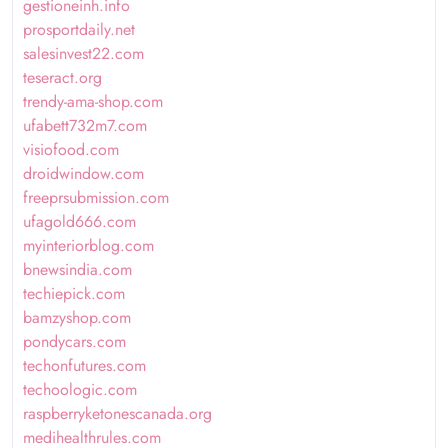
gestioneinh.info
prosportdaily.net
salesinvest22.com
teseract.org
trendy-ama-shop.com
ufabett732m7.com
visiofood.com
droidwindow.com
freeprsubmission.com
ufagold666.com
myinteriorblog.com
bnewsindia.com
techiepick.com
bamzyshop.com
pondycars.com
techonfutures.com
techoologic.com
raspberryketonescanada.org
medihealthrules.com