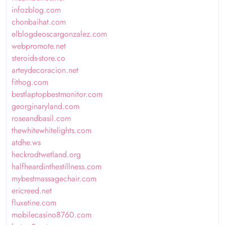
infozblog.com
chonbaihat.com
elblogdeoscargonzalez.com
webpromote.net
steroids-store.co
arteydecoracion.net
fithog.com
bestlaptopbestmonitor.com
georginaryland.com
roseandbasil.com
thewhitewhitelights.com
atdhe.ws
heckrodtwetland.org
halfheardinthestillness.com
mybestmassagechair.com
ericreed.net
fluxetine.com
mobilecasino8760.com