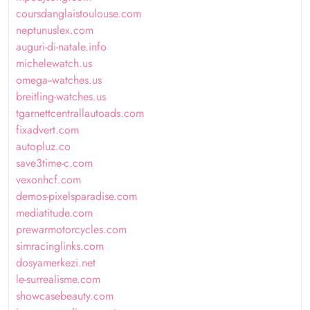
coursdanglaistoulouse.com
neptunuslex.com
auguri-di-natale.info
michelewatch.us
omega--watches.us
breitling-watches.us
tgarnettcentrallautoads.com
fixadvert.com
autopluz.co
save3time-c.com
vexonhcf.com
demos-pixelsparadise.com
mediatitude.com
prewarmotorcycles.com
simracinglinks.com
dosyamerkezi.net
le-surrealisme.com
showcasebeauty.com