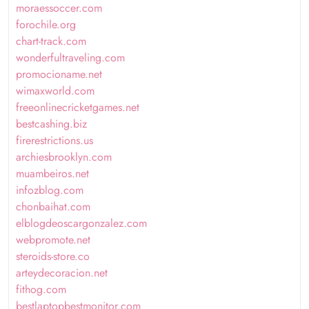
moraessoccer.com
forochile.org
chart-track.com
wonderfultraveling.com
promocioname.net
wimaxworld.com
freeonlinecricketgames.net
bestcashing.biz
firerestrictions.us
archiesbrooklyn.com
muambeiros.net
infozblog.com
chonbaihat.com
elblogdeoscargonzalez.com
webpromote.net
steroids-store.co
arteydecoracion.net
fithog.com
bestlaptopbestmonitor.com