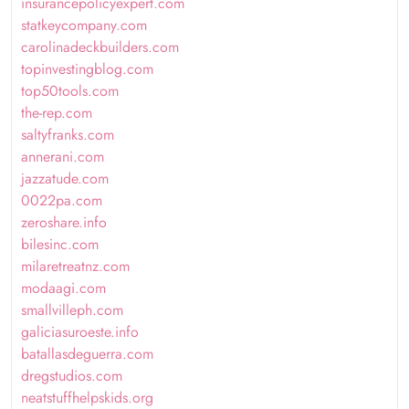
insurancepolicyexpert.com
statkeycompany.com
carolinadeckbuilders.com
topinvestingblog.com
top50tools.com
the-rep.com
saltyfranks.com
annerani.com
jazzatude.com
0022pa.com
zeroshare.info
bilesinc.com
milaretreatnz.com
modaagi.com
smallvilleph.com
galiciasuroeste.info
batallasdeguerra.com
dregstudios.com
neatstuffhelpskids.org