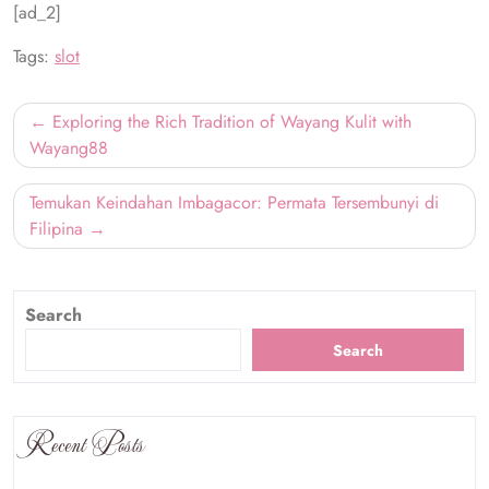
[ad_2]
Tags:
slot
Post
Exploring the Rich Tradition of Wayang Kulit with
navigation
Wayang88
Temukan Keindahan Imbagacor: Permata Tersembunyi di
Filipina
Search
Search
Recent Posts