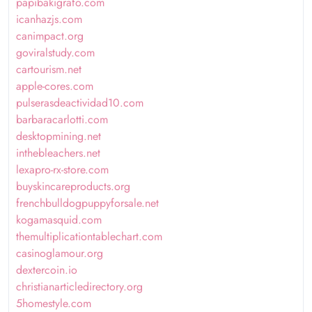
papibakigrafo.com
icanhazjs.com
canimpact.org
goviralstudy.com
cartourism.net
apple-cores.com
pulserasdeactividad10.com
barbaracarlotti.com
desktopmining.net
inthebleachers.net
lexapro-rx-store.com
buyskincareproducts.org
frenchbulldogpuppyforsale.net
kogamasquid.com
themultiplicationtablechart.com
casinoglamour.org
dextercoin.io
christianarticledirectory.org
5homestyle.com