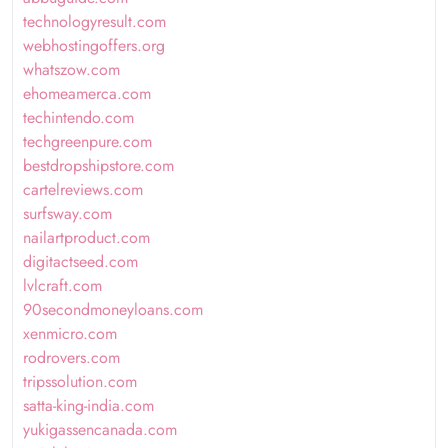
technologyresult.com
webhostingoffers.org
whatszow.com
ehomeamerca.com
techintendo.com
techgreenpure.com
bestdropshipstore.com
cartelreviews.com
surfsway.com
nailartproduct.com
digitactseed.com
lvlcraft.com
90secondmoneyloans.com
xenmicro.com
rodrovers.com
tripssolution.com
satta-king-india.com
yukigassencanada.com