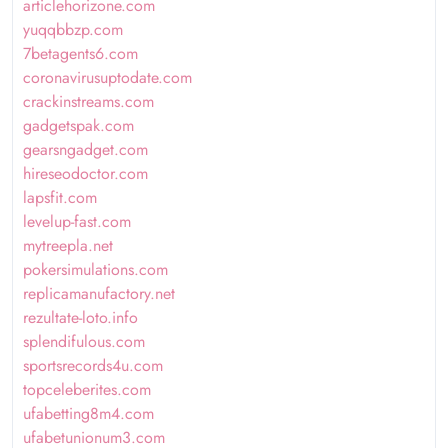
articlehorizone.com
yuqqbbzp.com
7betagents6.com
coronavirusuptodate.com
crackinstreams.com
gadgetspak.com
gearsngadget.com
hireseodoctor.com
lapsfit.com
levelup-fast.com
mytreepla.net
pokersimulations.com
replicamanufactory.net
rezultate-loto.info
splendifulous.com
sportsrecords4u.com
topceleberites.com
ufabetting8m4.com
ufabetunionum3.com