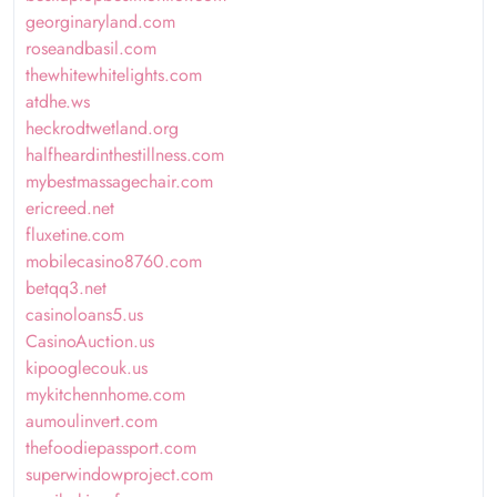
georginaryland.com
roseandbasil.com
thewhitewhitelights.com
atdhe.ws
heckrodtwetland.org
halfheardinthestillness.com
mybestmassagechair.com
ericreed.net
fluxetine.com
mobilecasino8760.com
betqq3.net
casinoloans5.us
CasinoAuction.us
kipooglecouk.us
mykitchennhome.com
aumoulinvert.com
thefoodiepassport.com
superwindowproject.com