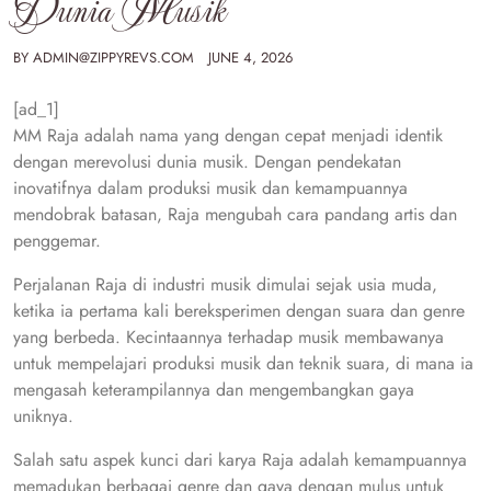
Dunia Musik
BY
ADMIN@ZIPPYREVS.COM
JUNE 4, 2026
[ad_1]
MM Raja adalah nama yang dengan cepat menjadi identik
dengan merevolusi dunia musik. Dengan pendekatan
inovatifnya dalam produksi musik dan kemampuannya
mendobrak batasan, Raja mengubah cara pandang artis dan
penggemar.
Perjalanan Raja di industri musik dimulai sejak usia muda,
ketika ia pertama kali bereksperimen dengan suara dan genre
yang berbeda. Kecintaannya terhadap musik membawanya
untuk mempelajari produksi musik dan teknik suara, di mana ia
mengasah keterampilannya dan mengembangkan gaya
uniknya.
Salah satu aspek kunci dari karya Raja adalah kemampuannya
memadukan berbagai genre dan gaya dengan mulus untuk