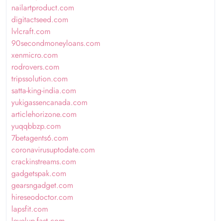
nailartproduct.com
digitactseed.com
lvlcraft.com
90secondmoneyloans.com
xenmicro.com
rodrovers.com
tripssolution.com
satta-king-india.com
yukigassencanada.com
articlehorizone.com
yuqqbbzp.com
7betagents6.com
coronavirusuptodate.com
crackinstreams.com
gadgetspak.com
gearsngadget.com
hireseodoctor.com
lapsfit.com
levelup-fast.com