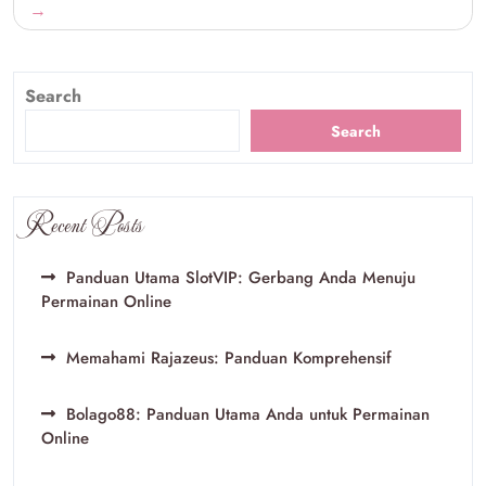
Search
Search
Recent Posts
Panduan Utama SlotVIP: Gerbang Anda Menuju
Permainan Online
Memahami Rajazeus: Panduan Komprehensif
Bolago88: Panduan Utama Anda untuk Permainan
Online