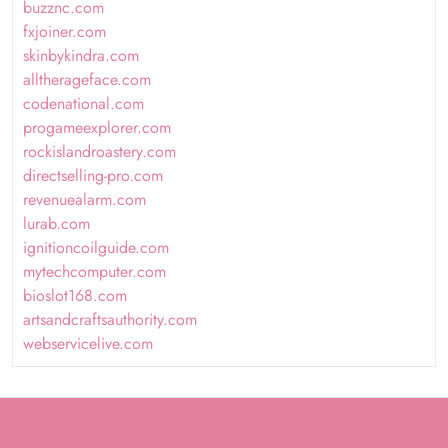
buzznc.com
fxjoiner.com
skinbykindra.com
alltherageface.com
codenational.com
progameexplorer.com
rockislandroastery.com
directselling-pro.com
revenuealarm.com
lurab.com
ignitioncoilguide.com
mytechcomputer.com
bioslot168.com
artsandcraftsauthority.com
webservicelive.com