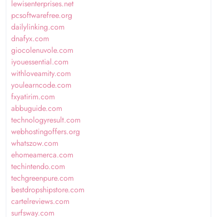
lewisenterprises.net
pcsoftwarefree.org
dailylinking.com
dnafyx.com
giocolenuvole.com
iyouessential.com
withloveamity.com
youlearncode.com
fxyatirim.com
abbuguide.com
technologyresult.com
webhostingoffers.org
whatszow.com
ehomeamerca.com
techintendo.com
techgreenpure.com
bestdropshipstore.com
cartelreviews.com
surfsway.com