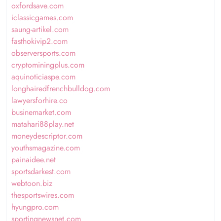
oxfordsave.com
iclassicgames.com
saung-artikel.com
fasthokivip2.com
observersports.com
cryptominingplus.com
aquinoticiaspe.com
longhairedfrenchbulldog.com
lawyersforhire.co
businemarket.com
matahari88play.net
moneydescriptor.com
youthsmagazine.com
painaidee.net
sportsdarkest.com
webtoon.biz
thesportswires.com
hyungpro.com
sportingnewsnet.com