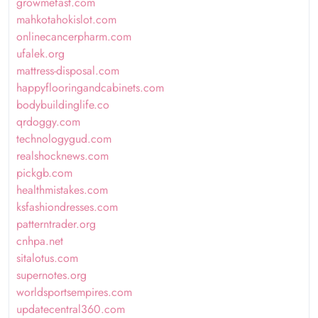
growmefast.com
mahkotahokislot.com
onlinecancerpharm.com
ufalek.org
mattress-disposal.com
happyflooringandcabinets.com
bodybuildinglife.co
qrdoggy.com
technologygud.com
realshocknews.com
pickgb.com
healthmistakes.com
ksfashiondresses.com
patterntrader.org
cnhpa.net
sitalotus.com
supernotes.org
worldsportsempires.com
updatecentral360.com