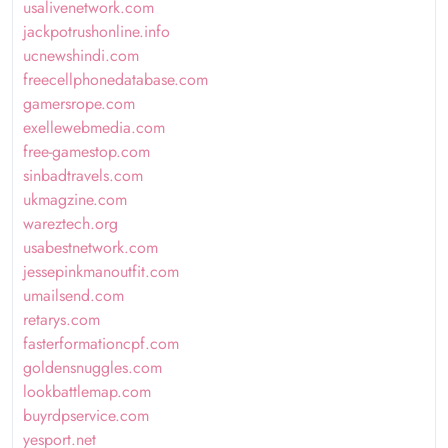
usalivenetwork.com
jackpotrushonline.info
ucnewshindi.com
freecellphonedatabase.com
gamersrope.com
exellewebmedia.com
free-gamestop.com
sinbadtravels.com
ukmagzine.com
wareztech.org
usabestnetwork.com
jessepinkmanoutfit.com
umailsend.com
retarys.com
fasterformationcpf.com
goldensnuggles.com
lookbattlemap.com
buyrdpservice.com
yesport.net