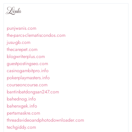
Links
punjwanis.com
the-parcs-clematiscondos.com
jusu-gb.com
thecarepet.com
blogwriterplus.com
guestpostingseo.com
casinogambitpro.info
pokerplaymasters.info
courseoncourse.com
bantinbatdongsan247.com
bahednog.info
bahenxgek.info
pertamaskre.com
threadsvideoandphotodownloader.com
techgiddy.com