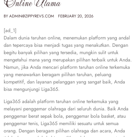
Online Utama
BY
ADMIN@ZIPPYREVS.COM
FEBRUARY 20, 2026
[ad_1]
Dalam dunia taruhan online, menemukan platform yang andal
dan tepercaya bisa menjadi tugas yang menakutkan. Dengan
begitu banyak pilihan yang tersedia, mungkin sulit untuk
mengetahui mana yang merupakan pilihan terbaik untuk Anda.
Namun, jika Anda mencari platform taruhan online terkemuka
yang menawarkan beragam pilihan taruhan, peluang
kompetitif, dan layanan pelanggan yang sangat baik, Anda
bisa mengunjungi Liga365.
Liga365 adalah platform taruhan online terkemuka yang
melayani penggemar olahraga dari seluruh dunia. Baik Anda
penggemar berat sepak bola, penggemar bola basket, atau
penggemar tenis, Liga365 memiliki sesuatu untuk semua
orang. Dengan beragam pilihan olahraga dan acara, Anda