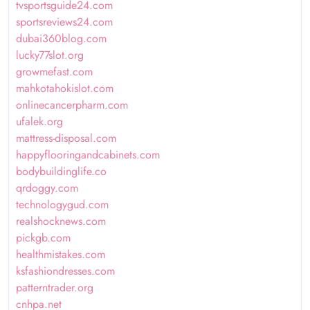
tvsportsguide24.com
sportsreviews24.com
dubai360blog.com
lucky77slot.org
growmefast.com
mahkotahokislot.com
onlinecancerpharm.com
ufalek.org
mattress-disposal.com
happyflooringandcabinets.com
bodybuildinglife.co
qrdoggy.com
technologygud.com
realshocknews.com
pickgb.com
healthmistakes.com
ksfashiondresses.com
patterntrader.org
cnhpa.net