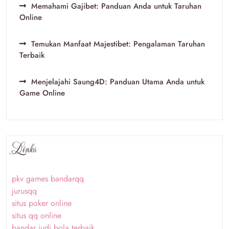
Memahami Gajibet: Panduan Anda untuk Taruhan
Online
Temukan Manfaat Majestibet: Pengalaman Taruhan
Terbaik
Menjelajahi Saung4D: Panduan Utama Anda untuk
Game Online
Links
pkv games bandarqq
jurusqq
situs poker online
situs qq online
bandar judi bola terbaik