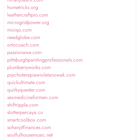
hometricks.org
leathercraftpro.com
microgridpower.org
mixiqo.com
needglobe.com
ortocoach.com
passionawe.com
pittsburghpaintingprofessionals.com
plumberryworks.com
psychoterapiawioletanowak.com
quickultimate.com
quirkyquester.com
sexmedicineformen.com
shiftripple.com
slotterpercaya.co
smartcoolbox.com
sohanjitfinances.com
soulfulhousemusic.net