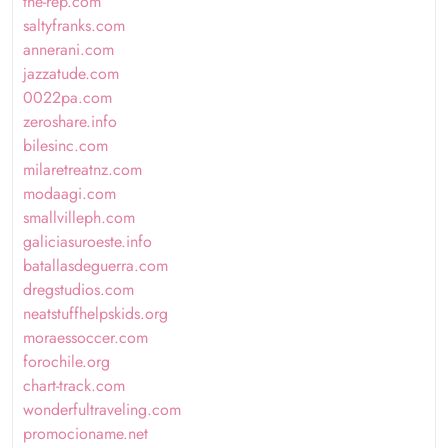
the-rep.com
saltyfranks.com
annerani.com
jazzatude.com
0022pa.com
zeroshare.info
bilesinc.com
milaretreatnz.com
modaagi.com
smallvilleph.com
galiciasuroeste.info
batallasdeguerra.com
dregstudios.com
neatstuffhelpskids.org
moraessoccer.com
forochile.org
chart-track.com
wonderfultraveling.com
promocioname.net