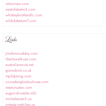
veloxview.com
westufabetm3.com
whiskeybrothersllc.com
wildufabetum7.com
Links
jimsfamousbbq.com
libertywalk-usa.com
australiamovie.net
gizmobird.co.uk
mp3djsong.com
coursdanglaistoulouse.com
neptunuslex.com
auguri-di-natale.info
michelewatch.us
omega--watches.us