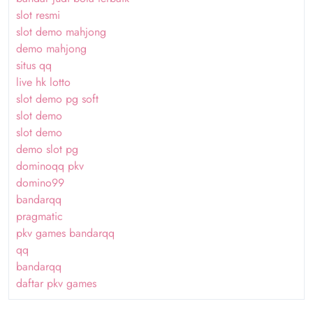
slot resmi
slot demo mahjong
demo mahjong
situs qq
live hk lotto
slot demo pg soft
slot demo
slot demo
demo slot pg
dominoqq pkv
domino99
bandarqq
pragmatic
pkv games bandarqq
qq
bandarqq
daftar pkv games