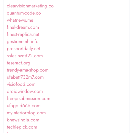
clearvisionmarketing.co
quantum-code.co
whatnews.me
final-dream.com
finest-replica.net
gestioneinh.info
prosportdaily.net
salesinvest22.com
teseract.org
trendy-ama-shop.com
ufabett732m7.com
visiofood.com
droidwindow.com
freeprsubmission.com
ufagold666.com
myinteriorblog.com
bnewsindia.com
techiepick.com