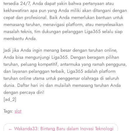
tersedia 24/7, Anda dapat yakin bahwa pertanyaan atau
kekhawatiran apa pun yang Anda miliki akan ditangani dengan
cepat dan profesional. Baik Anda memerlukan bantuan untuk
memasang taruhan, menavigasi platform, atau menyelesaikan
masalah teknis, tim dukungan pelanggan Liga365 selalu siap
membantu Anda.
Jadi jika Anda ingin menang besar dengan taruhan online,
Anda bisa mengunjungi Liga365. Dengan beragam pilihan
taruhan, peluang kompetitif, antarmuka yang ramah pengguna,
dan layanan pelanggan terbaik, Liga365 adalah platform
taruhan online utama untuk penggemar olahraga di seluruh
dunia. Daftar hari ini dan mulailah memasang taruhan Anda
dengan percaya diri!
[ad_2]
Tags:
slot
Post
Wakanda33: Bintang Baru dalam Inovasi Teknologi