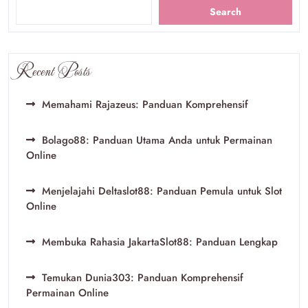
Search
Recent Posts
Memahami Rajazeus: Panduan Komprehensif
Bolago88: Panduan Utama Anda untuk Permainan
Online
Menjelajahi Deltaslot88: Panduan Pemula untuk Slot
Online
Membuka Rahasia JakartaSlot88: Panduan Lengkap
Temukan Dunia303: Panduan Komprehensif
Permainan Online