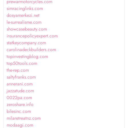
prewarmotorcycles.com
simracinglinks.com
dosyamerkezi.net
le-surrealisme.com
showcasebeauty.com
insurancepolicyexpert.com
statkeycompany.com
carolinadeckbuilders.com
topinvestingblog.com
top50tools.com
the-rep.com
saltyfranks.com
annerani.com
jazzatude.com
0022pa.com
zeroshare.info
bilesinc.com
milaretreatnz.com
modaagi.com