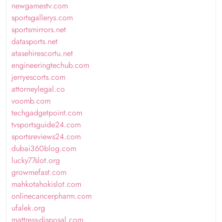
newgamestv.com
sportsgallerys.com
sportsmirrors.net
datasports.net
atasehirescortu.net
engineeringtechub.com
jerryescorts.com
attorneylegal.co
voomb.com
techgadgetpoint.com
tvsportsguide24.com
sportsreviews24.com
dubai360blog.com
lucky77slot.org
growmefast.com
mahkotahokislot.com
onlinecancerpharm.com
ufalek.org
mattress-disposal.com