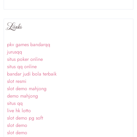
Links
pkv games bandarqq
jurusqq
situs poker online
situs qq online
bandar judi bola terbaik
slot resmi
slot demo mahjong
demo mahjong
situs qq
live hk lotto
slot demo pg soft
slot demo
slot demo