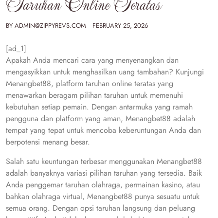
Taruhan Online Teratas
BY
ADMIN@ZIPPYREVS.COM
FEBRUARY 25, 2026
[ad_1]
Apakah Anda mencari cara yang menyenangkan dan
mengasyikkan untuk menghasilkan uang tambahan? Kunjungi
Menangbet88, platform taruhan online teratas yang
menawarkan beragam pilihan taruhan untuk memenuhi
kebutuhan setiap pemain. Dengan antarmuka yang ramah
pengguna dan platform yang aman, Menangbet88 adalah
tempat yang tepat untuk mencoba keberuntungan Anda dan
berpotensi menang besar.
Salah satu keuntungan terbesar menggunakan Menangbet88
adalah banyaknya variasi pilihan taruhan yang tersedia. Baik
Anda penggemar taruhan olahraga, permainan kasino, atau
bahkan olahraga virtual, Menangbet88 punya sesuatu untuk
semua orang. Dengan opsi taruhan langsung dan peluang