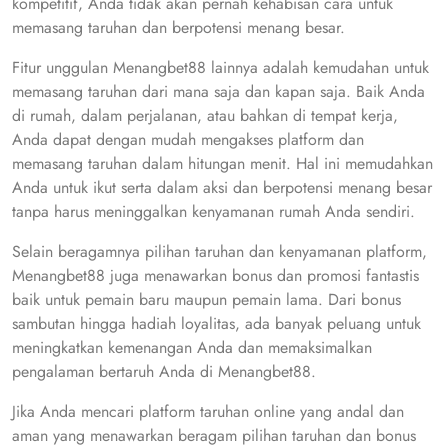
kompetitif, Anda tidak akan pernah kehabisan cara untuk
memasang taruhan dan berpotensi menang besar.
Fitur unggulan Menangbet88 lainnya adalah kemudahan untuk
memasang taruhan dari mana saja dan kapan saja. Baik Anda
di rumah, dalam perjalanan, atau bahkan di tempat kerja,
Anda dapat dengan mudah mengakses platform dan
memasang taruhan dalam hitungan menit. Hal ini memudahkan
Anda untuk ikut serta dalam aksi dan berpotensi menang besar
tanpa harus meninggalkan kenyamanan rumah Anda sendiri.
Selain beragamnya pilihan taruhan dan kenyamanan platform,
Menangbet88 juga menawarkan bonus dan promosi fantastis
baik untuk pemain baru maupun pemain lama. Dari bonus
sambutan hingga hadiah loyalitas, ada banyak peluang untuk
meningkatkan kemenangan Anda dan memaksimalkan
pengalaman bertaruh Anda di Menangbet88.
Jika Anda mencari platform taruhan online yang andal dan
aman yang menawarkan beragam pilihan taruhan dan bonus