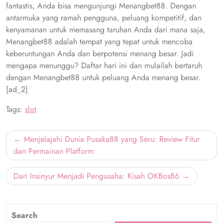
fantastis, Anda bisa mengunjungi Menangbet88. Dengan
antarmuka yang ramah pengguna, peluang kompetitif, dan
kenyamanan untuk memasang taruhan Anda dari mana saja,
Menangbet88 adalah tempat yang tepat untuk mencoba
keberuntungan Anda dan berpotensi menang besar. Jadi
mengapa menunggu? Daftar hari ini dan mulailah bertaruh
dengan Menangbet88 untuk peluang Anda menang besar.
[ad_2]
Tags:
slot
Post
Menjelajahi Dunia Pusaka88 yang Seru: Review Fitur
navigation
dan Permainan Platform
Dari Insinyur Menjadi Pengusaha: Kisah OKBos86
Search