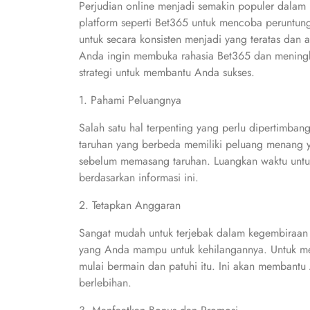
Perjudian online menjadi semakin populer dalam 
platform seperti Bet365 untuk mencoba peruntun
untuk secara konsisten menjadi yang teratas dan
Anda ingin membuka rahasia Bet365 dan meningk
strategi untuk membantu Anda sukses.
1. Pahami Peluangnya
Salah satu hal terpenting yang perlu dipertimba
taruhan yang berbeda memiliki peluang menang 
sebelum memasang taruhan. Luangkan waktu untuk
berdasarkan informasi ini.
2. Tetapkan Anggaran
Sangat mudah untuk terjebak dalam kegembiraan 
yang Anda mampu untuk kehilangannya. Untuk meng
mulai bermain dan patuhi itu. Ini akan membant
berlebihan.