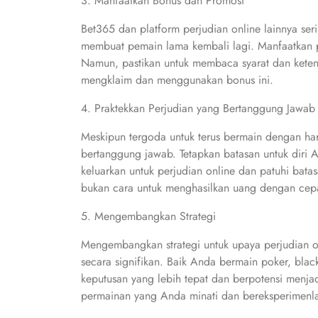
3. Manfaatkan Bonus dan Promosi
Bet365 dan platform perjudian online lainnya se
membuat pemain lama kembali lagi. Manfaatkan 
Namun, pastikan untuk membaca syarat dan kete
mengklaim dan menggunakan bonus ini.
4. Praktekkan Perjudian yang Bertanggung Jawab
Meskipun tergoda untuk terus bermain dengan ha
bertanggung jawab. Tetapkan batasan untuk diri
keluarkan untuk perjudian online dan patuhi bata
bukan cara untuk menghasilkan uang dengan cep
5. Mengembangkan Strategi
Mengembangkan strategi untuk upaya perjudian 
secara signifikan. Baik Anda bermain poker, bla
keputusan yang lebih tepat dan berpotensi menjad
permainan yang Anda minati dan bereksperimenla