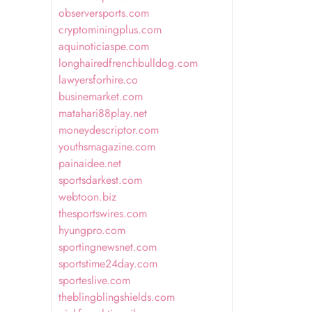
observersports.com
cryptominingplus.com
aquinoticiaspe.com
longhairedfrenchbulldog.com
lawyersforhire.co
businemarket.com
matahari88play.net
moneydescriptor.com
youthsmagazine.com
painaidee.net
sportsdarkest.com
webtoon.biz
thesportswires.com
hyungpro.com
sportingnewsnet.com
sportstime24day.com
sporteslive.com
theblingblingshields.com