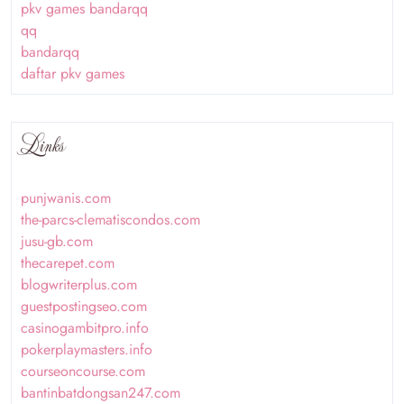
pkv games bandarqq
qq
bandarqq
daftar pkv games
Links
punjwanis.com
the-parcs-clematiscondos.com
jusu-gb.com
thecarepet.com
blogwriterplus.com
guestpostingseo.com
casinogambitpro.info
pokerplaymasters.info
courseoncourse.com
bantinbatdongsan247.com