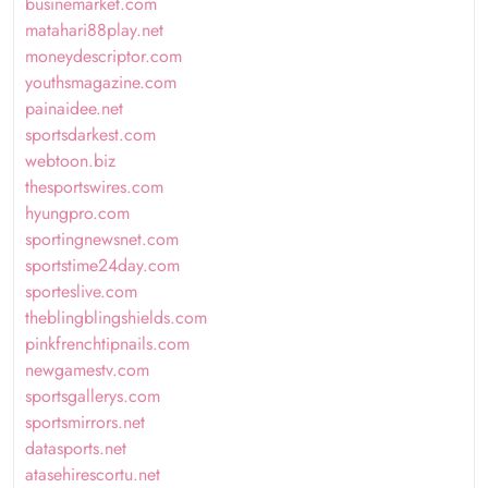
businemarket.com
matahari88play.net
moneydescriptor.com
youthsmagazine.com
painaidee.net
sportsdarkest.com
webtoon.biz
thesportswires.com
hyungpro.com
sportingnewsnet.com
sportstime24day.com
sporteslive.com
theblingblingshields.com
pinkfrenchtipnails.com
newgamestv.com
sportsgallerys.com
sportsmirrors.net
datasports.net
atasehirescortu.net