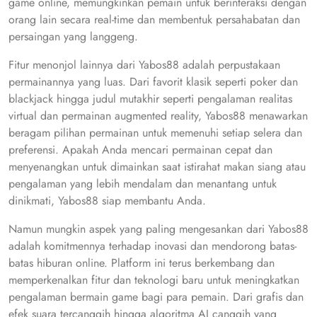
game online, memungkinkan pemain untuk berinteraksi dengan
orang lain secara real-time dan membentuk persahabatan dan
persaingan yang langgeng.
Fitur menonjol lainnya dari Yabos88 adalah perpustakaan
permainannya yang luas. Dari favorit klasik seperti poker dan
blackjack hingga judul mutakhir seperti pengalaman realitas
virtual dan permainan augmented reality, Yabos88 menawarkan
beragam pilihan permainan untuk memenuhi setiap selera dan
preferensi. Apakah Anda mencari permainan cepat dan
menyenangkan untuk dimainkan saat istirahat makan siang atau
pengalaman yang lebih mendalam dan menantang untuk
dinikmati, Yabos88 siap membantu Anda.
Namun mungkin aspek yang paling mengesankan dari Yabos88
adalah komitmennya terhadap inovasi dan mendorong batas-
batas hiburan online. Platform ini terus berkembang dan
memperkenalkan fitur dan teknologi baru untuk meningkatkan
pengalaman bermain game bagi para pemain. Dari grafis dan
efek suara tercanggih hingga algoritma AI canggih yang