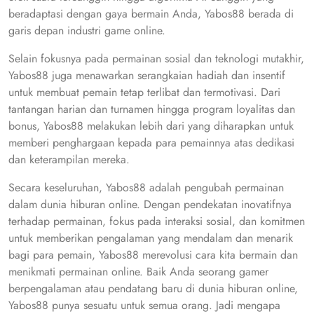
beradaptasi dengan gaya bermain Anda, Yabos88 berada di
garis depan industri game online.
Selain fokusnya pada permainan sosial dan teknologi mutakhir,
Yabos88 juga menawarkan serangkaian hadiah dan insentif
untuk membuat pemain tetap terlibat dan termotivasi. Dari
tantangan harian dan turnamen hingga program loyalitas dan
bonus, Yabos88 melakukan lebih dari yang diharapkan untuk
memberi penghargaan kepada para pemainnya atas dedikasi
dan keterampilan mereka.
Secara keseluruhan, Yabos88 adalah pengubah permainan
dalam dunia hiburan online. Dengan pendekatan inovatifnya
terhadap permainan, fokus pada interaksi sosial, dan komitmen
untuk memberikan pengalaman yang mendalam dan menarik
bagi para pemain, Yabos88 merevolusi cara kita bermain dan
menikmati permainan online. Baik Anda seorang gamer
berpengalaman atau pendatang baru di dunia hiburan online,
Yabos88 punya sesuatu untuk semua orang. Jadi mengapa