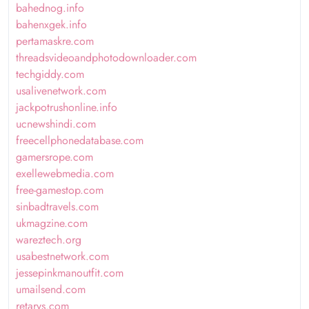
bahednog.info
bahenxgek.info
pertamaskre.com
threadsvideoandphotodownloader.com
techgiddy.com
usalivenetwork.com
jackpotrushonline.info
ucnewshindi.com
freecellphonedatabase.com
gamersrope.com
exellewebmedia.com
free-gamestop.com
sinbadtravels.com
ukmagzine.com
wareztech.org
usabestnetwork.com
jessepinkmanoutfit.com
umailsend.com
retarys.com