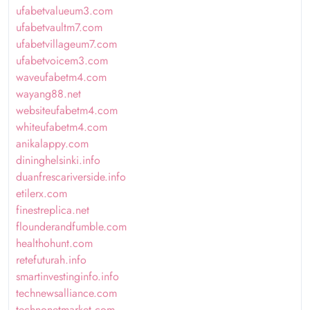
ufabetvalueum3.com
ufabetvaultm7.com
ufabetvillageum7.com
ufabetvoicem3.com
waveufabetm4.com
wayang88.net
websiteufabetm4.com
whiteufabetm4.com
anikalappy.com
dininghelsinki.info
duanfrescariverside.info
etilerx.com
finestreplica.net
flounderandfumble.com
healthohunt.com
retefuturah.info
smartinvestinginfo.info
technewsalliance.com
technonetmarket.com