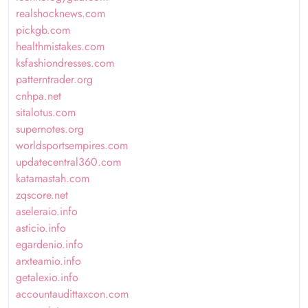
realshocknews.com
pickgb.com
healthmistakes.com
ksfashiondresses.com
patterntrader.org
cnhpa.net
sitalotus.com
supernotes.org
worldsportsempires.com
updatecentral360.com
katamastah.com
zqscore.net
aseleraio.info
asticio.info
egardenio.info
arxteamio.info
getalexio.info
accountaudittaxcon.com