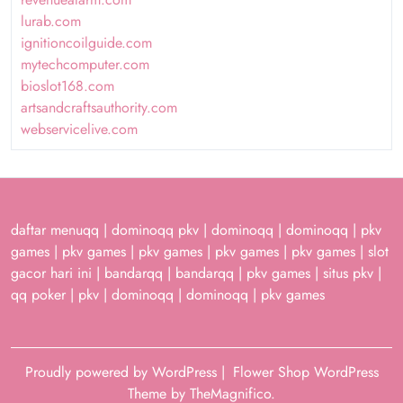
lurab.com
ignitioncoilguide.com
mytechcomputer.com
bioslot168.com
artsandcraftsauthority.com
webservicelive.com
daftar menuqq
|
dominoqq pkv
|
dominoqq
|
dominoqq
|
pkv
games
|
pkv games
|
pkv games
|
pkv games
|
pkv games
|
slot
gacor hari ini
|
bandarqq
|
bandarqq
|
pkv games
|
situs pkv
|
qq poker
|
pkv
|
dominoqq
|
dominoqq
|
pkv games
Proudly powered by WordPress
|
Flower Shop WordPress
Theme
by TheMagnifico.