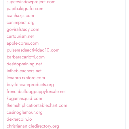
superwindowproject.com
papibakigrafo.com
icanhazjs.com
canimpact.org
goviralstudy.com
cartourism.net
apple-cores.com
pulserasdeactividad10.com
barbaracarlotti.com
desktopmining.net
inthebleachers.net
lexapro-rx-store.com
buyskincareproducts.org
frenchbulldogpuppyforsale.net
kogamasquid.com
themultiplicationtablechart.com
casinoglamour.org
dextercoin.io
christianarticledirectory.org