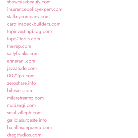
showcasebeauty.com
insurancepolicyexpert.com
statkeycompany.com
carolinadeckbuilders.com
topinvestingblog.com
top50tools.com
the-rep.com
saltyfranks.com
annerani.com
jazzatude.com
0022pa.com
zeroshare.info
bilesinc.com
milaretreatnz.com
modaagi.com
smallvilleph.com
galiciasuroeste.info
batallasdeguerra.com
dregstudios.com