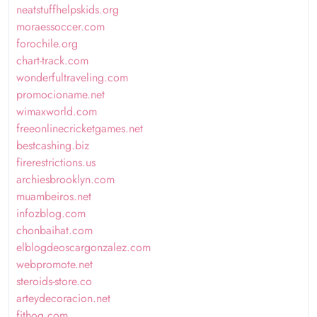
neatstuffhelpskids.org
moraessoccer.com
forochile.org
chart-track.com
wonderfultraveling.com
promocioname.net
wimaxworld.com
freeonlinecricketgames.net
bestcashing.biz
firerestrictions.us
archiesbrooklyn.com
muambeiros.net
infozblog.com
chonbaihat.com
elblogdeoscargonzalez.com
webpromote.net
steroids-store.co
arteydecoracion.net
fithog.com