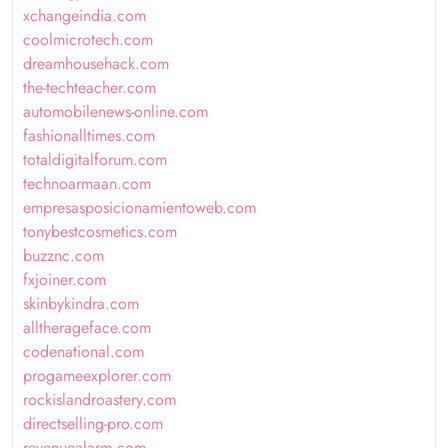
xchangeindia.com
coolmicrotech.com
dreamhousehack.com
the-techteacher.com
automobilenews-online.com
fashionalltimes.com
totaldigitalforum.com
technoarmaan.com
empresasposicionamientoweb.com
tonybestcosmetics.com
buzznc.com
fxjoiner.com
skinbykindra.com
alltherageface.com
codenational.com
progameexplorer.com
rockislandroastery.com
directselling-pro.com
revenuealarm.com