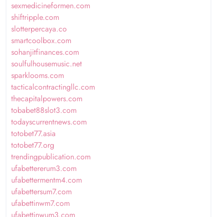
sexmedicineformen.com
shiftripple.com
slotterpercaya.co
smartcoolbox.com
sohanjitfinances.com
soulfulhousemusic.net
sparklooms.com
tacticalcontractingllc.com
thecapitalpowers.com
tobabet88slot3.com
todayscurrentnews.com
totobet77.asia
totobet77.org
trendingpublication.com
ufabettererum3.com
ufabettermentm4.com
ufabettersum7.com
ufabettinwm7.com
ufabettinwum3.com