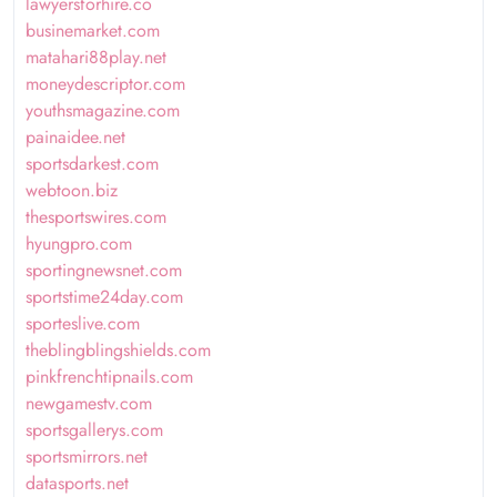
lawyersforhire.co
businemarket.com
matahari88play.net
moneydescriptor.com
youthsmagazine.com
painaidee.net
sportsdarkest.com
webtoon.biz
thesportswires.com
hyungpro.com
sportingnewsnet.com
sportstime24day.com
sporteslive.com
theblingblingshields.com
pinkfrenchtipnails.com
newgamestv.com
sportsgallerys.com
sportsmirrors.net
datasports.net