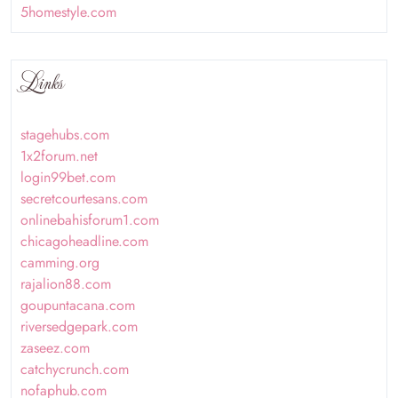
5homestyle.com
Links
stagehubs.com
1x2forum.net
login99bet.com
secretcourtesans.com
onlinebahisforum1.com
chicagoheadline.com
camming.org
rajalion88.com
goupuntacana.com
riversedgepark.com
zaseez.com
catchycrunch.com
nofaphub.com