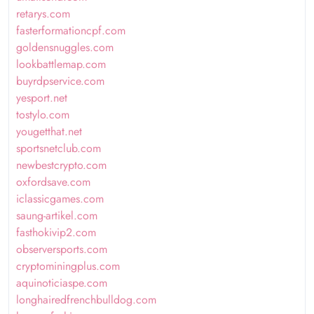
retarys.com
fasterformationcpf.com
goldensnuggles.com
lookbattlemap.com
buyrdpservice.com
yesport.net
tostylo.com
yougetthat.net
sportsnetclub.com
newbestcrypto.com
oxfordsave.com
iclassicgames.com
saung-artikel.com
fasthokivip2.com
observersports.com
cryptominingplus.com
aquinoticiaspe.com
longhairedfrenchbulldog.com