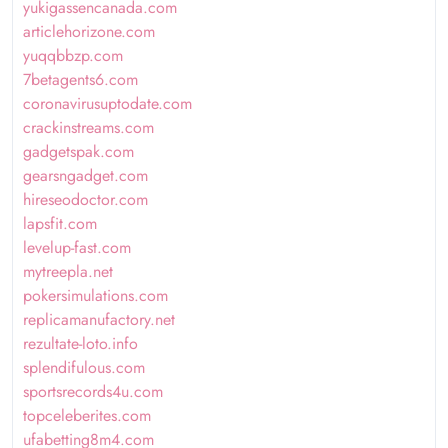
yukigassencanada.com
articlehorizone.com
yuqqbbzp.com
7betagents6.com
coronavirusuptodate.com
crackinstreams.com
gadgetspak.com
gearsngadget.com
hireseodoctor.com
lapsfit.com
levelup-fast.com
mytreepla.net
pokersimulations.com
replicamanufactory.net
rezultate-loto.info
splendifulous.com
sportsrecords4u.com
topceleberites.com
ufabetting8m4.com