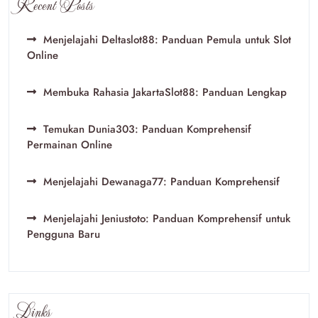
Recent Posts
Menjelajahi Deltaslot88: Panduan Pemula untuk Slot
Online
Membuka Rahasia JakartaSlot88: Panduan Lengkap
Temukan Dunia303: Panduan Komprehensif
Permainan Online
Menjelajahi Dewanaga77: Panduan Komprehensif
Menjelajahi Jeniustoto: Panduan Komprehensif untuk
Pengguna Baru
Links