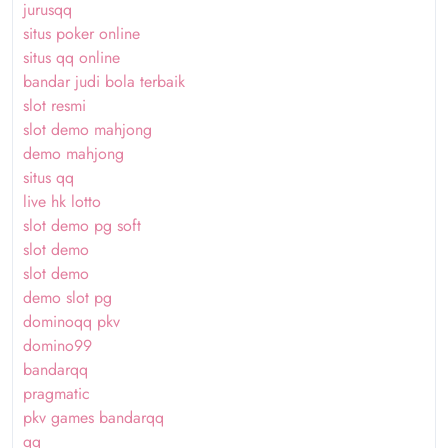
jurusqq
situs poker online
situs qq online
bandar judi bola terbaik
slot resmi
slot demo mahjong
demo mahjong
situs qq
live hk lotto
slot demo pg soft
slot demo
slot demo
demo slot pg
dominoqq pkv
domino99
bandarqq
pragmatic
pkv games bandarqq
qq