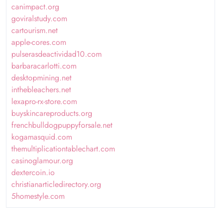
canimpact.org
goviralstudy.com
cartourism.net
apple-cores.com
pulserasdeactividad10.com
barbaracarlotti.com
desktopmining.net
inthebleachers.net
lexapro-rx-store.com
buyskincareproducts.org
frenchbulldogpuppyforsale.net
kogamasquid.com
themultiplicationtablechart.com
casinoglamour.org
dextercoin.io
christianarticledirectory.org
5homestyle.com