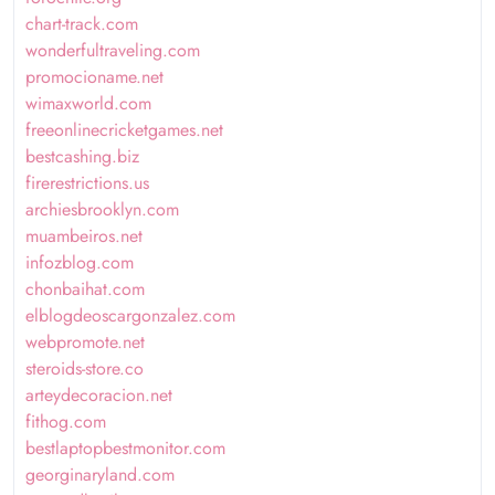
chart-track.com
wonderfultraveling.com
promocioname.net
wimaxworld.com
freeonlinecricketgames.net
bestcashing.biz
firerestrictions.us
archiesbrooklyn.com
muambeiros.net
infozblog.com
chonbaihat.com
elblogdeoscargonzalez.com
webpromote.net
steroids-store.co
arteydecoracion.net
fithog.com
bestlaptopbestmonitor.com
georginaryland.com