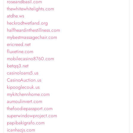
roseandbasil.com
thewhitewhitelights.com
atdhe.ws
heckrodtwetland.org
halfheardinthestillness.com
mybestmassagechair.com
ericreed.net
fluxetine.com
mobilecasino8760.com
betqq3.net
casinoloans5.us
CasinoAuction.us
kipooglecouk.us
mykitchennhome.com
aumoulinvert.com
thefoodiepassport.com
superwindowproject.com
papibakigrafo.com
icanhazjs.com