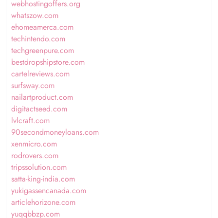
webhostingoffers.org
whatszow.com
ehomeamerca.com
techintendo.com
techgreenpure.com
bestdropshipstore.com
cartelreviews.com
surfsway.com
nailartproduct.com
digitactseed.com
lvlcraft.com
90secondmoneyloans.com
xenmicro.com
rodrovers.com
tripssolution.com
satta-king-india.com
yukigassencanada.com
articlehorizone.com
yuqqbbzp.com