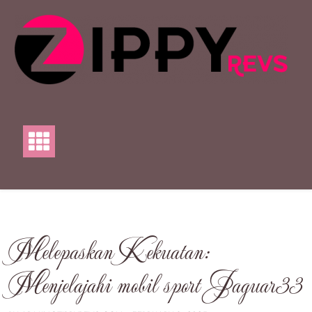
Skip
to
content
Melepaskan Kekuatan:
Menjelajahi mobil sport Jaguar33