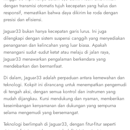
dengan transmisi otomatis tujuh kecepatan yang halus dan
responsif, memastikan bahwa daya dikirim ke roda dengan
presisi dan efisiensi.
Jaguar33 bukan hanya kecepatan garis lurus. Ini juga
dilengkapi dengan sistem suspensi canggih yang menyediakan
penanganan dan kelincahan yang luar biasa. Apakah
menangani sudut -sudut ketat atau melaju di jalan raya,
Jaguar33 menawarkan pengalaman berkendara yang
mendebarkan dan bermanfaat.
Di dalam, Jaguar33 adalah perpaduan antara kemewahan dan
teknologi. Kokpit ini dirancang untuk menempatkan pengemudi
di tengah aksi, dengan semua kontrol dan instrumen yang
mudah dijangkau. Kursi mendukung dan nyaman, memberikan
keseimbangan kenyamanan dan dukungan yang sempurna
selama mengemudi yang bersemangat.
Teknologi berlimpah di Jaguar33, dengan fitur-fitur seperti