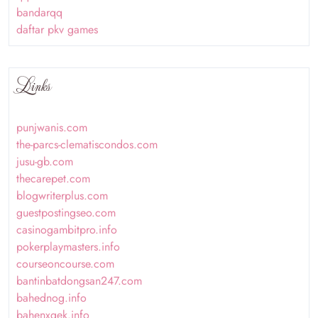
bandarqq
daftar pkv games
Links
punjwanis.com
the-parcs-clematiscondos.com
jusu-gb.com
thecarepet.com
blogwriterplus.com
guestpostingseo.com
casinogambitpro.info
pokerplaymasters.info
courseoncourse.com
bantinbatdongsan247.com
bahednog.info
bahenxgek.info