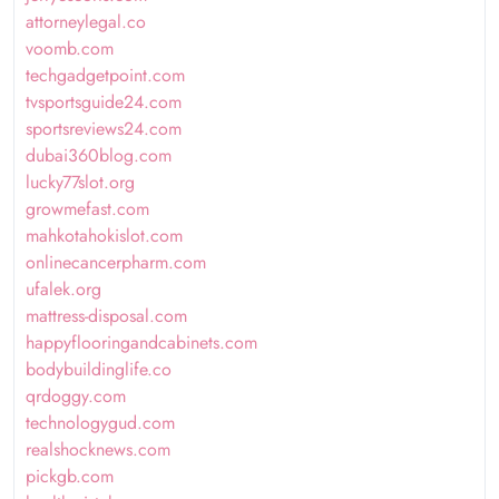
attorneylegal.co
voomb.com
techgadgetpoint.com
tvsportsguide24.com
sportsreviews24.com
dubai360blog.com
lucky77slot.org
growmefast.com
mahkotahokislot.com
onlinecancerpharm.com
ufalek.org
mattress-disposal.com
happyflooringandcabinets.com
bodybuildinglife.co
qrdoggy.com
technologygud.com
realshocknews.com
pickgb.com