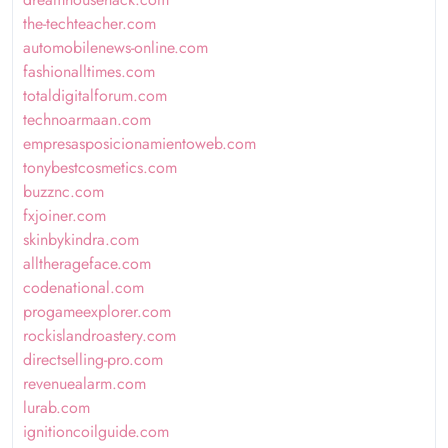
the-techteacher.com
automobilenews-online.com
fashionalltimes.com
totaldigitalforum.com
technoarmaan.com
empresasposicionamientoweb.com
tonybestcosmetics.com
buzznc.com
fxjoiner.com
skinbykindra.com
alltherageface.com
codenational.com
progameexplorer.com
rockislandroastery.com
directselling-pro.com
revenuealarm.com
lurab.com
ignitioncoilguide.com