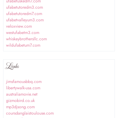
ufabetuskedm7.com
ufabetutoredm3.com
ufabetutoredm7.com
ufabetvalleyum3.com
veloxview.com
westufabetm3.com
whiskeybrothersllc.com
wildufabetum7.com
Links
jimsfamousbbq.com
libertywalk-usa.com
australiamovie.net
gizmobird.co.uk
mp3djsong.com
coursdanglaistoulouse.com