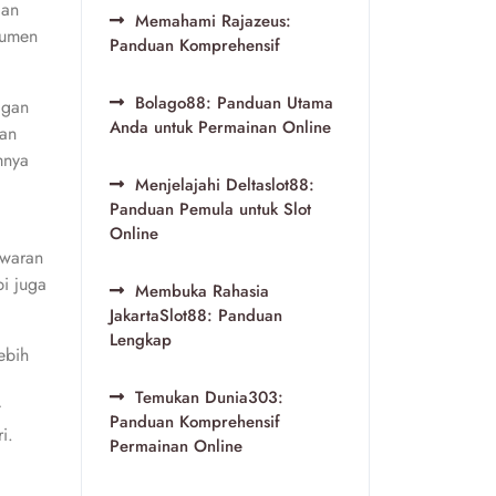
gan
Memahami Rajazeus:
sumen
Panduan Komprehensif
Bolago88: Panduan Utama
ggan
Anda untuk Permainan Online
kan
mnya
Menjelajahi Deltaslot88:
Panduan Pemula untuk Slot
Online
awaran
pi juga
Membuka Rahasia
JakartaSlot88: Panduan
Lengkap
ebih
i
Temukan Dunia303:
t
Panduan Komprehensif
i.
Permainan Online