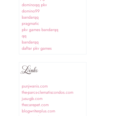
dominoqq pkv
domino99
bandarqq
pragmatic
pkv games bandarqq
qq
bandarqq
daftar pkv games
Links
punjwanis.com
the-parcs-clematiscondos.com
jusu-gb.com
thecarepet.com
blogwriterplus.com