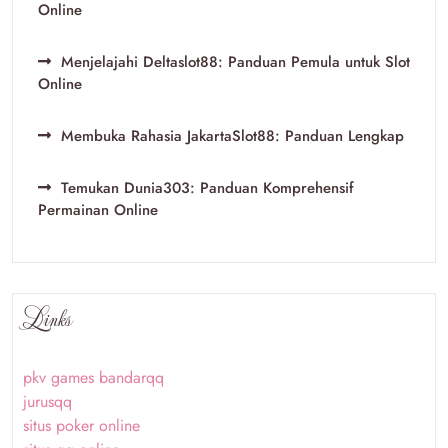
Online
Menjelajahi Deltaslot88: Panduan Pemula untuk Slot
Online
Membuka Rahasia JakartaSlot88: Panduan Lengkap
Temukan Dunia303: Panduan Komprehensif
Permainan Online
Links
pkv games bandarqq
jurusqq
situs poker online