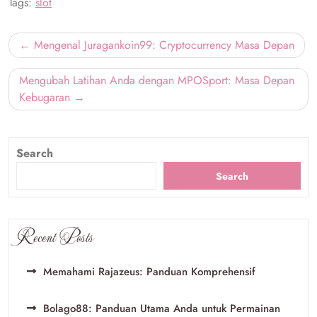
Tags:
slot
Post
Mengenal Juragankoin99: Cryptocurrency Masa Depan
navigation
Mengubah Latihan Anda dengan MPOSport: Masa Depan
Kebugaran
Search
Search
Recent Posts
Memahami Rajazeus: Panduan Komprehensif
Bolago88: Panduan Utama Anda untuk Permainan