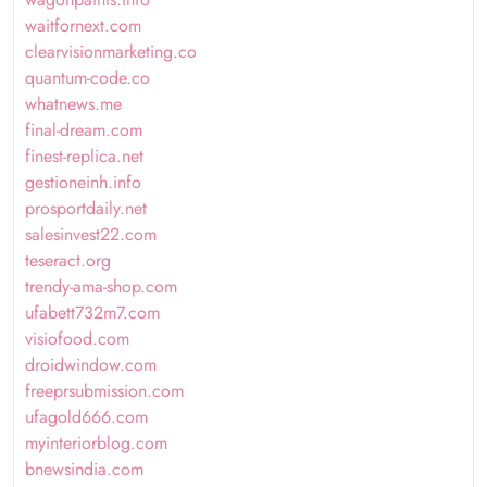
waitfornext.com
clearvisionmarketing.co
quantum-code.co
whatnews.me
final-dream.com
finest-replica.net
gestioneinh.info
prosportdaily.net
salesinvest22.com
teseract.org
trendy-ama-shop.com
ufabett732m7.com
visiofood.com
droidwindow.com
freeprsubmission.com
ufagold666.com
myinteriorblog.com
bnewsindia.com