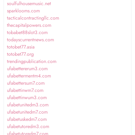
soulfulhousemusic.net
sparklooms.com
tacticalcontractingllc.com
thecapitalpowers.com
tobabet88slot3.com
todayscurrentnews.com
totobet77.asia
totobet77.org
trendingpublication.com
ufabettererum3.com
ufabettermentm4.com
ufabettersum7.com
ufabettinwm7.com
ufabettinwum3.com
ufabetunitedm3.com
ufabetunitedm7.com
ufabetuskedm7.com
ufabetutoredm3.com
ufabetutoredm7.com