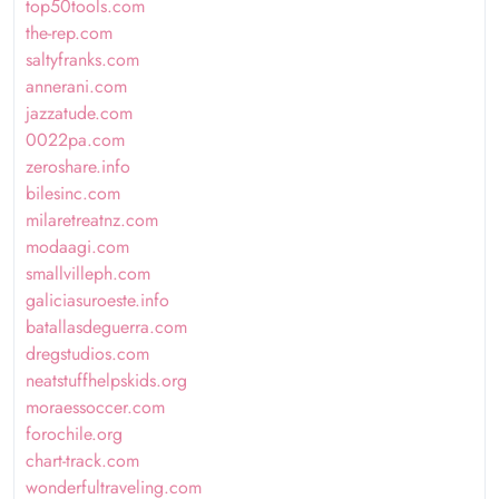
top50tools.com
the-rep.com
saltyfranks.com
annerani.com
jazzatude.com
0022pa.com
zeroshare.info
bilesinc.com
milaretreatnz.com
modaagi.com
smallvilleph.com
galiciasuroeste.info
batallasdeguerra.com
dregstudios.com
neatstuffhelpskids.org
moraessoccer.com
forochile.org
chart-track.com
wonderfultraveling.com