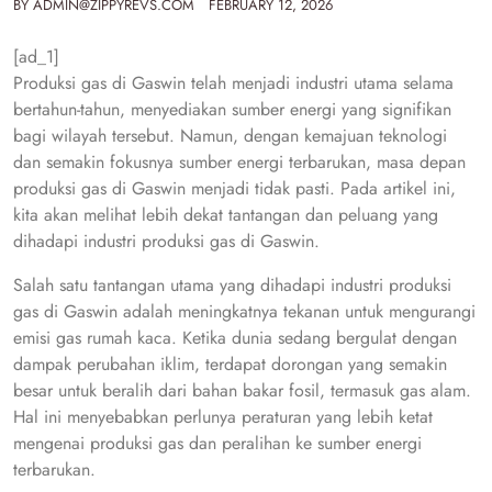
BY
ADMIN@ZIPPYREVS.COM
FEBRUARY 12, 2026
[ad_1]
Produksi gas di Gaswin telah menjadi industri utama selama
bertahun-tahun, menyediakan sumber energi yang signifikan
bagi wilayah tersebut. Namun, dengan kemajuan teknologi
dan semakin fokusnya sumber energi terbarukan, masa depan
produksi gas di Gaswin menjadi tidak pasti. Pada artikel ini,
kita akan melihat lebih dekat tantangan dan peluang yang
dihadapi industri produksi gas di Gaswin.
Salah satu tantangan utama yang dihadapi industri produksi
gas di Gaswin adalah meningkatnya tekanan untuk mengurangi
emisi gas rumah kaca. Ketika dunia sedang bergulat dengan
dampak perubahan iklim, terdapat dorongan yang semakin
besar untuk beralih dari bahan bakar fosil, termasuk gas alam.
Hal ini menyebabkan perlunya peraturan yang lebih ketat
mengenai produksi gas dan peralihan ke sumber energi
terbarukan.