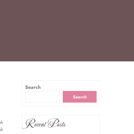
Search
Search
Recent Posts
ak
uk