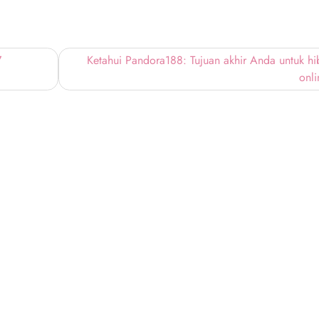
7
Ketahui Pandora188: Tujuan akhir Anda untuk hi
onli