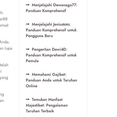
Menjelajahi Dewanaga77:
Panduan Komprehensif
ih.
Bar88
Menjelajahi Jeniustoto:
ermat
Panduan Komprehensif untuk
Pengguna Baru
 Anda.
an lupa
Pengertian Dewi4D:
Panduan Komprehensif untuk
Pemula
telah
i
Memahami Gajibet:
 yang
Panduan Anda untuk Taruhan
Online
ang
Temukan Manfaat
kan
Majestibet: Pengalaman
Taruhan Terbaik