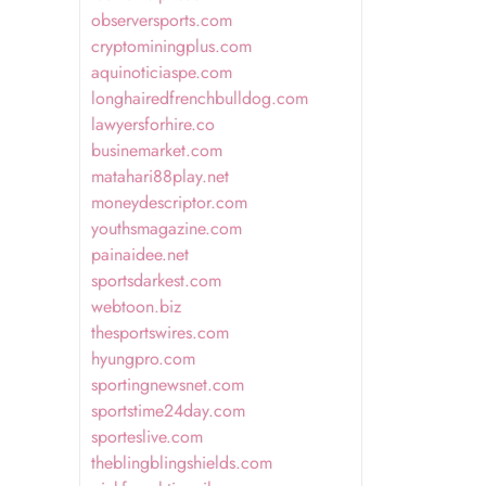
observersports.com
cryptominingplus.com
aquinoticiaspe.com
longhairedfrenchbulldog.com
lawyersforhire.co
businemarket.com
matahari88play.net
moneydescriptor.com
youthsmagazine.com
painaidee.net
sportsdarkest.com
webtoon.biz
thesportswires.com
hyungpro.com
sportingnewsnet.com
sportstime24day.com
sporteslive.com
theblingblingshields.com