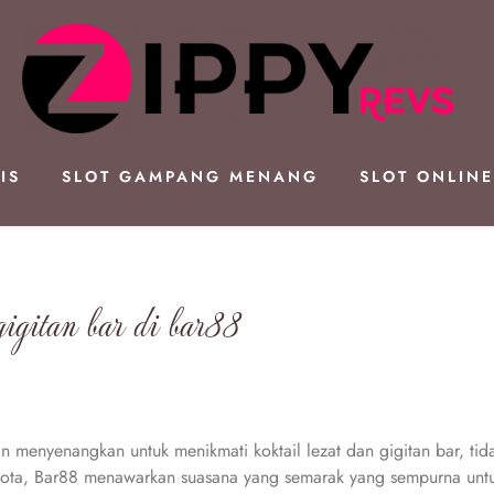
IS
SLOT GAMPANG MENANG
SLOT ONLINE
igitan bar di bar88
menyenangkan untuk menikmati koktail lezat dan gigitan bar, tid
sat kota, Bar88 menawarkan suasana yang semarak yang sempurna unt