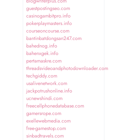
blogwriterplus.com
guestpostingseo.com
casinogambitpro.info
pokerplaymasters.info
courseoncourse.com
bantinbatdongsan247.com
bahednog.info
bahenxgek.info
pertamaskre.com
threadsvideoandphotodownloader.com
techgiddy.com
usalivenetwork.com
jackpotrushonline.info
ucnewshindi.com
freecellphonedatabase.com
gamersrope.com
exellewebmedia.com
free-gamestop.com
sinbadtravels.com