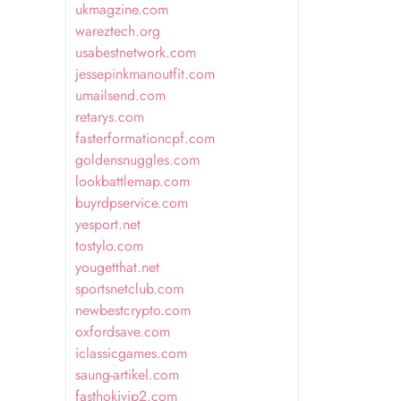
ukmagzine.com
wareztech.org
usabestnetwork.com
jessepinkmanoutfit.com
umailsend.com
retarys.com
fasterformationcpf.com
goldensnuggles.com
lookbattlemap.com
buyrdpservice.com
yesport.net
tostylo.com
yougetthat.net
sportsnetclub.com
newbestcrypto.com
oxfordsave.com
iclassicgames.com
saung-artikel.com
fasthokivip2.com