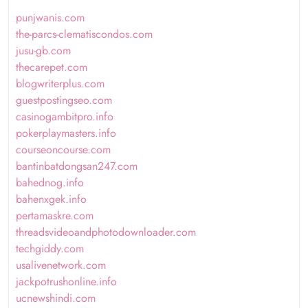
punjwanis.com
the-parcs-clematiscondos.com
jusu-gb.com
thecarepet.com
blogwriterplus.com
guestpostingseo.com
casinogambitpro.info
pokerplaymasters.info
courseoncourse.com
bantinbatdongsan247.com
bahednog.info
bahenxgek.info
pertamaskre.com
threadsvideoandphotodownloader.com
techgiddy.com
usalivenetwork.com
jackpotrushonline.info
ucnewshindi.com