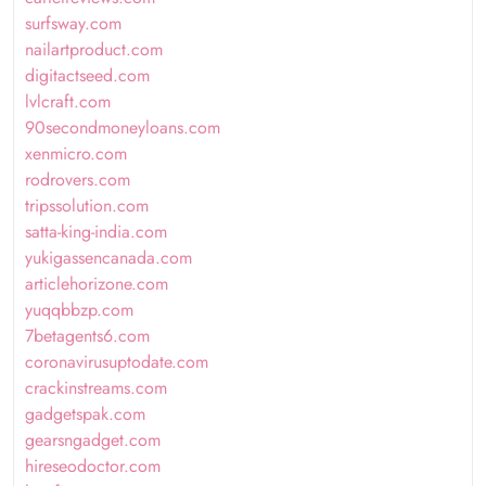
surfsway.com
nailartproduct.com
digitactseed.com
lvlcraft.com
90secondmoneyloans.com
xenmicro.com
rodrovers.com
tripssolution.com
satta-king-india.com
yukigassencanada.com
articlehorizone.com
yuqqbbzp.com
7betagents6.com
coronavirusuptodate.com
crackinstreams.com
gadgetspak.com
gearsngadget.com
hireseodoctor.com