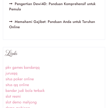
Pengertian Dewi4D: Panduan Komprehensif untuk
Pemula
Memahami Gajibet: Panduan Anda untuk Taruhan
Online
Links
pkv games bandarqq
jurusqq
situs poker online
situs qq online
bandar judi bola terbaik
slot resmi
slot demo mahjong
demo mahjong