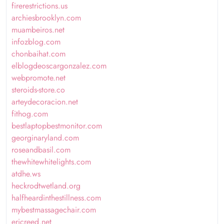
firerestrictions.us
archiesbrooklyn.com
muambeiros.net
infozblog.com
chonbaihat.com
elblogdeoscargonzalez.com
webpromote.net
steroids-store.co
arteydecoracion.net
fithog.com
bestlaptopbestmonitor.com
georginaryland.com
roseandbasil.com
thewhitewhitelights.com
atdhe.ws
heckrodtwetland.org
halfheardinthestillness.com
mybestmassagechair.com
ericreed.net