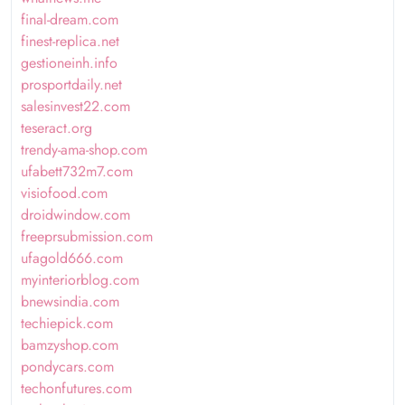
final-dream.com
finest-replica.net
gestioneinh.info
prosportdaily.net
salesinvest22.com
teseract.org
trendy-ama-shop.com
ufabett732m7.com
visiofood.com
droidwindow.com
freeprsubmission.com
ufagold666.com
myinteriorblog.com
bnewsindia.com
techiepick.com
bamzyshop.com
pondycars.com
techonfutures.com