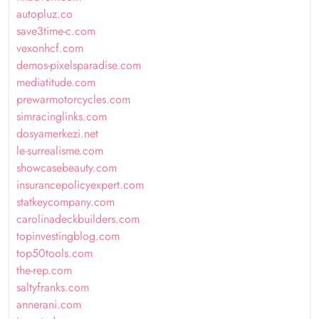
autopluz.co
save3time-c.com
vexonhcf.com
demos-pixelsparadise.com
mediatitude.com
prewarmotorcycles.com
simracinglinks.com
dosyamerkezi.net
le-surrealisme.com
showcasebeauty.com
insurancepolicyexpert.com
statkeycompany.com
carolinadeckbuilders.com
topinvestingblog.com
top50tools.com
the-rep.com
saltyfranks.com
annerani.com