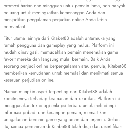
promosi harian dan mingguan untuk pemain lama, ada banyak
peluang untuk meningkatkan kemenangan Anda dan
menjadikan pengalaman perjudian online Anda lebih
bermanfaat.
Fitur utama lainnya dari Kitabet88 adalah antarmuka yang
ramah pengguna dan gameplay yang mulus. Platform ini
mudah dinavigasi, memudahkan pemain menemukan game
favorit mereka dan langsung mulai bermain. Baik Anda
seorang penjudi online berpengalaman atau pemula, Kitabet88
memberikan kemudahan untuk memulai dan menikmati semua
keseruan perjudian online.
Namun mungkin aspek terpenting dari Kitabet88 adalah
komitmennya terhadap keamanan dan keadilan. Platform ini
menggunakan teknologi enkripsi terbaru untuk melindungi
informasi pribadi dan keuangan pemain, memastikan
pengalaman bermain game yang aman dan terjamin. Selain
itu, semua permainan di Kitabet88 telah diuji dan disertifikasi