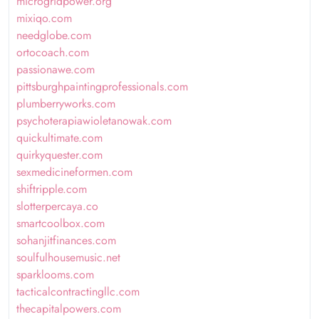
microgridpower.org
mixiqo.com
needglobe.com
ortocoach.com
passionawe.com
pittsburghpaintingprofessionals.com
plumberryworks.com
psychoterapiawioletanowak.com
quickultimate.com
quirkyquester.com
sexmedicineformen.com
shiftripple.com
slotterpercaya.co
smartcoolbox.com
sohanjitfinances.com
soulfulhousemusic.net
sparklooms.com
tacticalcontractingllc.com
thecapitalpowers.com