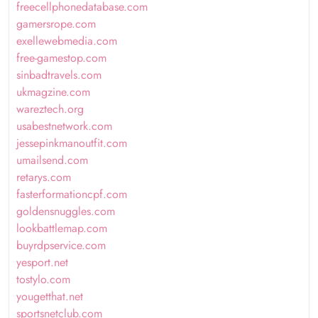
freecellphonedatabase.com
gamersrope.com
exellewebmedia.com
free-gamestop.com
sinbadtravels.com
ukmagzine.com
wareztech.org
usabestnetwork.com
jessepinkmanoutfit.com
umailsend.com
retarys.com
fasterformationcpf.com
goldensnuggles.com
lookbattlemap.com
buyrdpservice.com
yesport.net
tostylo.com
yougetthat.net
sportsnetclub.com