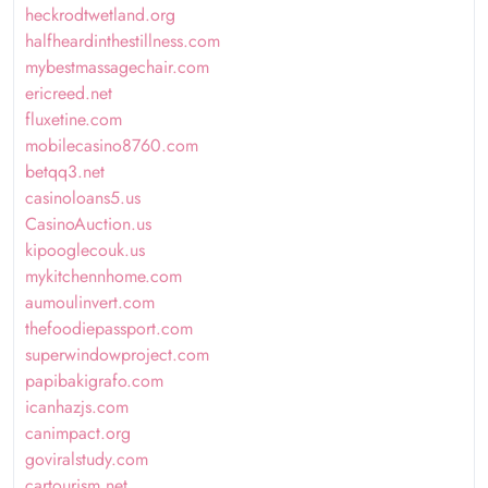
heckrodtwetland.org
halfheardinthestillness.com
mybestmassagechair.com
ericreed.net
fluxetine.com
mobilecasino8760.com
betqq3.net
casinoloans5.us
CasinoAuction.us
kipooglecouk.us
mykitchennhome.com
aumoulinvert.com
thefoodiepassport.com
superwindowproject.com
papibakigrafo.com
icanhazjs.com
canimpact.org
goviralstudy.com
cartourism.net