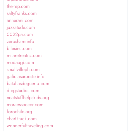
the-rep.com
saltyfranks.com
annerani.com
jazzatude.com
0022pa.com
zeroshare.info
bilesinc.com
milaretreatnz.com
modaagi.com
smallvilleph.com
galiciasuroeste.info
batallasdeguerra.com
dregstudios.com
neatstuffhelpskids.org
moraessoccer.com
forochile.org
chart-track.com
wonderfultraveling.com