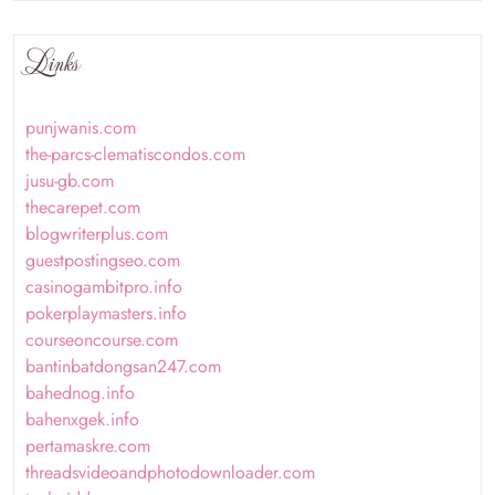
Links
punjwanis.com
the-parcs-clematiscondos.com
jusu-gb.com
thecarepet.com
blogwriterplus.com
guestpostingseo.com
casinogambitpro.info
pokerplaymasters.info
courseoncourse.com
bantinbatdongsan247.com
bahednog.info
bahenxgek.info
pertamaskre.com
threadsvideoandphotodownloader.com