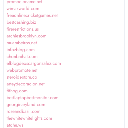
promocioname.net
wimaxworld.com
freeonlinecricketgames.net
bestcashing.biz
firerestrictions.us
archiesbrooklyn.com
muambeiros.net
infozblog.com
chonbaihat.com
elblogdeoscargonzalez.com
webpromote.net
steroids-store.co
arteydecoracion.net
fithog.com
bestlaptopbestmonitor.com
georginaryland.com
roseandbasil.com
thewhitewhitelights.com
atdhe.ws