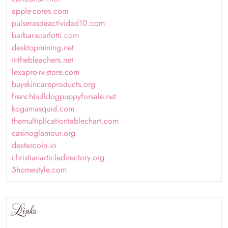
apple-cores.com
pulserasdeactividad10.com
barbaracarlotti.com
desktopmining.net
inthebleachers.net
lexapro-rx-store.com
buyskincareproducts.org
frenchbulldogpuppyforsale.net
kogamasquid.com
themultiplicationtablechart.com
casinoglamour.org
dextercoin.io
christianarticledirectory.org
5homestyle.com
Links