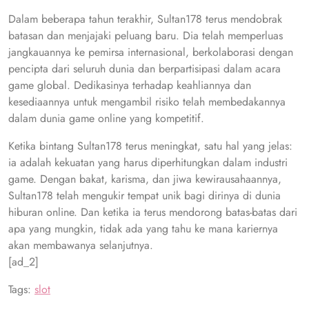
Dalam beberapa tahun terakhir, Sultan178 terus mendobrak
batasan dan menjajaki peluang baru. Dia telah memperluas
jangkauannya ke pemirsa internasional, berkolaborasi dengan
pencipta dari seluruh dunia dan berpartisipasi dalam acara
game global. Dedikasinya terhadap keahliannya dan
kesediaannya untuk mengambil risiko telah membedakannya
dalam dunia game online yang kompetitif.
Ketika bintang Sultan178 terus meningkat, satu hal yang jelas:
ia adalah kekuatan yang harus diperhitungkan dalam industri
game. Dengan bakat, karisma, dan jiwa kewirausahaannya,
Sultan178 telah mengukir tempat unik bagi dirinya di dunia
hiburan online. Dan ketika ia terus mendorong batas-batas dari
apa yang mungkin, tidak ada yang tahu ke mana kariernya
akan membawanya selanjutnya.
[ad_2]
Tags:
slot