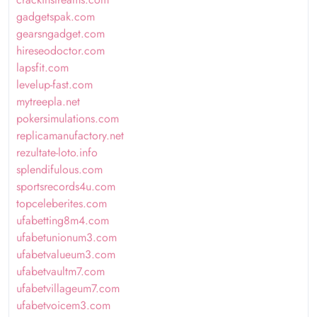
gadgetspak.com
gearsngadget.com
hireseodoctor.com
lapsfit.com
levelup-fast.com
mytreepla.net
pokersimulations.com
replicamanufactory.net
rezultate-loto.info
splendifulous.com
sportsrecords4u.com
topceleberites.com
ufabetting8m4.com
ufabetunionum3.com
ufabetvalueum3.com
ufabetvaultm7.com
ufabetvillageum7.com
ufabetvoicem3.com