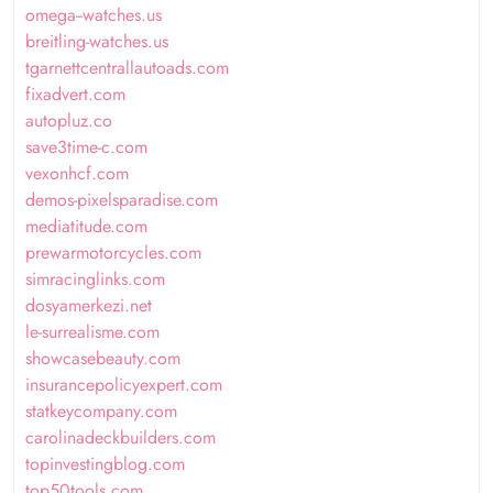
omega--watches.us
breitling-watches.us
tgarnettcentrallautoads.com
fixadvert.com
autopluz.co
save3time-c.com
vexonhcf.com
demos-pixelsparadise.com
mediatitude.com
prewarmotorcycles.com
simracinglinks.com
dosyamerkezi.net
le-surrealisme.com
showcasebeauty.com
insurancepolicyexpert.com
statkeycompany.com
carolinadeckbuilders.com
topinvestingblog.com
top50tools.com