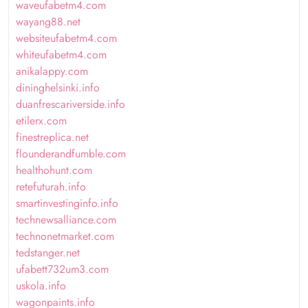
waveufabetm4.com
wayang88.net
websiteufabetm4.com
whiteufabetm4.com
anikalappy.com
dininghelsinki.info
duanfrescariverside.info
etilerx.com
finestreplica.net
flounderandfumble.com
healthohunt.com
retefuturah.info
smartinvestinginfo.info
technewsalliance.com
technonetmarket.com
tedstanger.net
ufabett732um3.com
uskola.info
wagonpaints.info