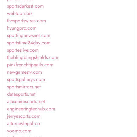
sportsdarkest.com
webtoon.biz
thesportswires.com
hyungpro.com
sportingnewsnet.com
sportstime24day.com
sporteslive.com
theblingblingshields.com
pinkfrenchtipnails.com
newgamestv.com
sportsgallerys.com
sportsmirrors.net
datasports.net
atasehirescortu.net
engineeringtechub.com
jerryescorts.com
attorneylegal.co
voomb.com