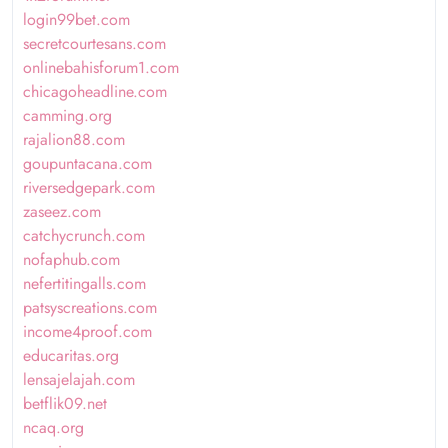
login99bet.com
secretcourtesans.com
onlinebahisforum1.com
chicagoheadline.com
camming.org
rajalion88.com
goupuntacana.com
riversedgepark.com
zaseez.com
catchycrunch.com
nofaphub.com
nefertitingalls.com
patsyscreations.com
income4proof.com
educaritas.org
lensajelajah.com
betflik09.net
ncaq.org