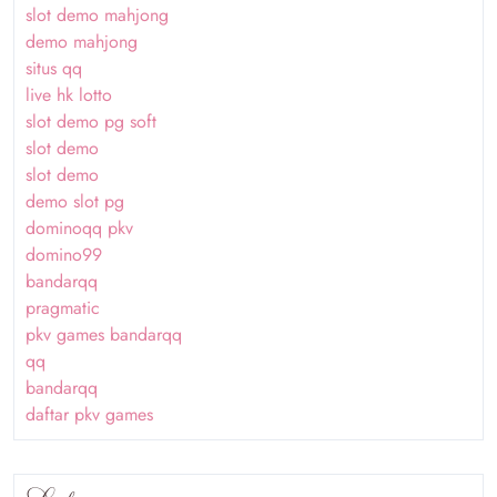
slot demo mahjong
demo mahjong
situs qq
live hk lotto
slot demo pg soft
slot demo
slot demo
demo slot pg
dominoqq pkv
domino99
bandarqq
pragmatic
pkv games bandarqq
qq
bandarqq
daftar pkv games