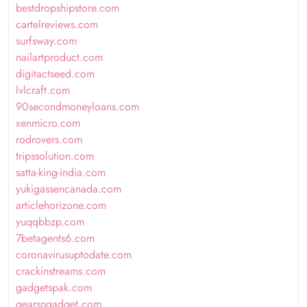
bestdropshipstore.com
cartelreviews.com
surfsway.com
nailartproduct.com
digitactseed.com
lvlcraft.com
90secondmoneyloans.com
xenmicro.com
rodrovers.com
tripssolution.com
satta-king-india.com
yukigassencanada.com
articlehorizone.com
yuqqbbzp.com
7betagents6.com
coronavirusuptodate.com
crackinstreams.com
gadgetspak.com
gearsngadget.com