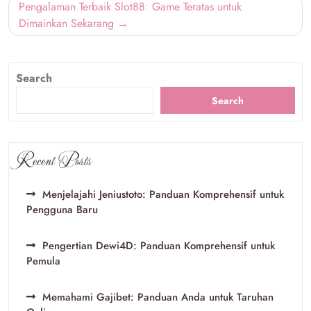
Pengalaman Terbaik Slot88: Game Teratas untuk
Dimainkan Sekarang
Search
Search
Recent Posts
Menjelajahi Jeniustoto: Panduan Komprehensif untuk
Pengguna Baru
Pengertian Dewi4D: Panduan Komprehensif untuk
Pemula
Memahami Gajibet: Panduan Anda untuk Taruhan