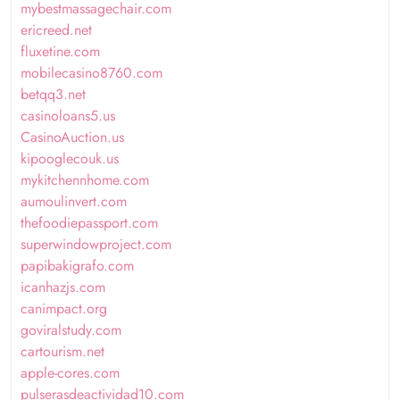
mybestmassagechair.com
ericreed.net
fluxetine.com
mobilecasino8760.com
betqq3.net
casinoloans5.us
CasinoAuction.us
kipooglecouk.us
mykitchennhome.com
aumoulinvert.com
thefoodiepassport.com
superwindowproject.com
papibakigrafo.com
icanhazjs.com
canimpact.org
goviralstudy.com
cartourism.net
apple-cores.com
pulserasdeactividad10.com