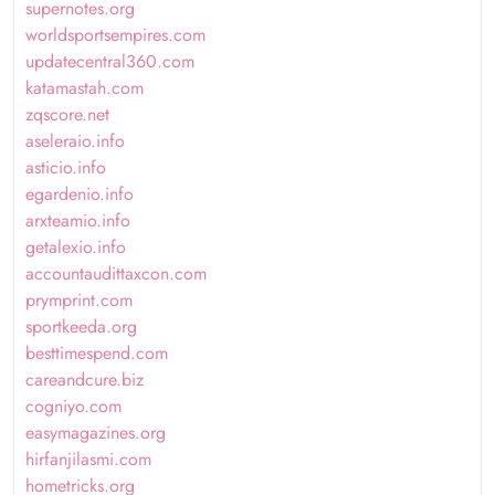
supernotes.org
worldsportsempires.com
updatecentral360.com
katamastah.com
zqscore.net
aseleraio.info
asticio.info
egardenio.info
arxteamio.info
getalexio.info
accountaudittaxcon.com
prymprint.com
sportkeeda.org
besttimespend.com
careandcure.biz
cogniyo.com
easymagazines.org
hirfanjilasmi.com
hometricks.org