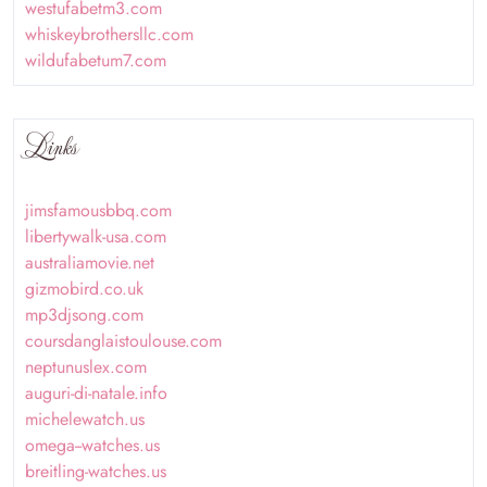
westufabetm3.com
whiskeybrothersllc.com
wildufabetum7.com
Links
jimsfamousbbq.com
libertywalk-usa.com
australiamovie.net
gizmobird.co.uk
mp3djsong.com
coursdanglaistoulouse.com
neptunuslex.com
auguri-di-natale.info
michelewatch.us
omega--watches.us
breitling-watches.us