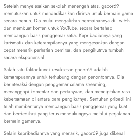
Setelah menyelesaikan sekolah menengah atas, gacor69
memutuskan untuk mendedikasikan dirinya untuk bermain game
secara penuh. Dia mulai mengalirkan permainannya di Twitch
dan membuat konten untuk YouTube, secara bertahap
membangun basis penggemar setia. Kepribadiannya yang
karismatik dan keterampilannya yang mengesankan dengan
cepat menarik perhatian pemirsa, dan pengikutnya tumbuh
secara eksponensial.
Salah satu faktor kunci kesuksesan gacor69 adalah
kemampuannya untuk terhubung dengan penontonnya. Dia
berinteraksi dengan penggemar selama streaming,
menanggapi komentar dan pertanyaan, dan menciptakan rasa
kebersamaan di antara para pengikutnya. Sentuhan pribadi ini
telah membantunya membangun basis penggemar yang kuat
dan berdedikasi yang terus mendukungnya melalui perjalanan
bermain gamenya.
Selain kepribadiannya yang menarik, gacor69 juga dikenal