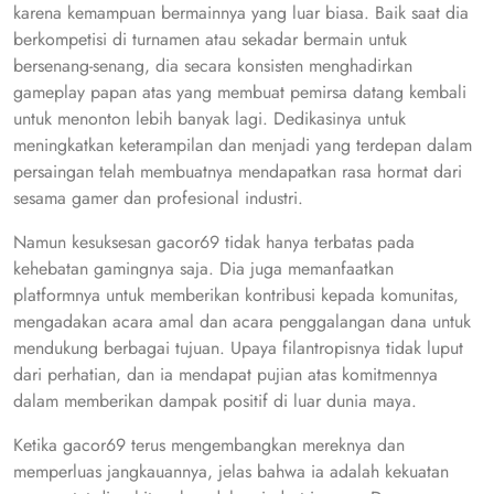
karena kemampuan bermainnya yang luar biasa. Baik saat dia
berkompetisi di turnamen atau sekadar bermain untuk
bersenang-senang, dia secara konsisten menghadirkan
gameplay papan atas yang membuat pemirsa datang kembali
untuk menonton lebih banyak lagi. Dedikasinya untuk
meningkatkan keterampilan dan menjadi yang terdepan dalam
persaingan telah membuatnya mendapatkan rasa hormat dari
sesama gamer dan profesional industri.
Namun kesuksesan gacor69 tidak hanya terbatas pada
kehebatan gamingnya saja. Dia juga memanfaatkan
platformnya untuk memberikan kontribusi kepada komunitas,
mengadakan acara amal dan acara penggalangan dana untuk
mendukung berbagai tujuan. Upaya filantropisnya tidak luput
dari perhatian, dan ia mendapat pujian atas komitmennya
dalam memberikan dampak positif di luar dunia maya.
Ketika gacor69 terus mengembangkan mereknya dan
memperluas jangkauannya, jelas bahwa ia adalah kekuatan