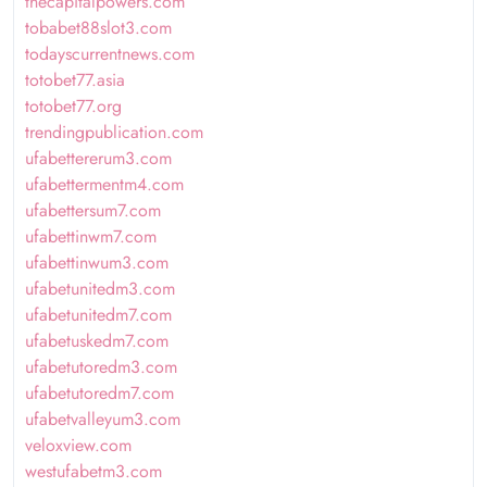
thecapitalpowers.com
tobabet88slot3.com
todayscurrentnews.com
totobet77.asia
totobet77.org
trendingpublication.com
ufabettererum3.com
ufabettermentm4.com
ufabettersum7.com
ufabettinwm7.com
ufabettinwum3.com
ufabetunitedm3.com
ufabetunitedm7.com
ufabetuskedm7.com
ufabetutoredm3.com
ufabetutoredm7.com
ufabetvalleyum3.com
veloxview.com
westufabetm3.com