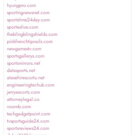
hyungpro.com
sportingnewsnet.com
sportstime24day.com
sporteslive.com
theblingblingshields.com
pinkfrenchtipnails.com
newgamestv.com
sportsgallerys.com
sportsmirrors.net
datasports.net
atasehirescortu.net
engineeringtechub.com
jerryescorts.com
attorneylegal.co
voomb.com
techgadgetpoint.com
tvsportsguide24.com
sportsreviews24.com