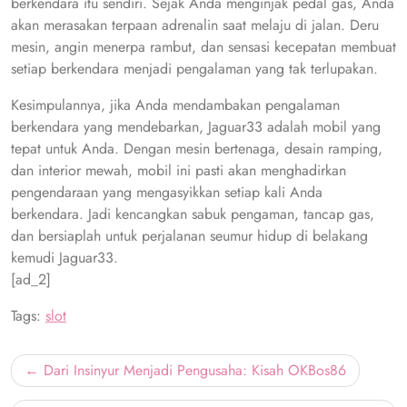
berkendara itu sendiri. Sejak Anda menginjak pedal gas, Anda
akan merasakan terpaan adrenalin saat melaju di jalan. Deru
mesin, angin menerpa rambut, dan sensasi kecepatan membuat
setiap berkendara menjadi pengalaman yang tak terlupakan.
Kesimpulannya, jika Anda mendambakan pengalaman
berkendara yang mendebarkan, Jaguar33 adalah mobil yang
tepat untuk Anda. Dengan mesin bertenaga, desain ramping,
dan interior mewah, mobil ini pasti akan menghadirkan
pengendaraan yang mengasyikkan setiap kali Anda
berkendara. Jadi kencangkan sabuk pengaman, tancap gas,
dan bersiaplah untuk perjalanan seumur hidup di belakang
kemudi Jaguar33.
[ad_2]
Tags:
slot
Post
Dari Insinyur Menjadi Pengusaha: Kisah OKBos86
navigation