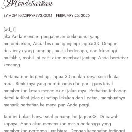
Mendebarkan
BY
ADMIN@ZIPPYREVS.COM
FEBRUARY 26, 2026
[ad_1]
Jika Anda mencari pengalaman berkendara yang
mendebarkan, Anda bisa mengunjungi Jaguar33. Dengan
desainnya yang ramping, mesin bertenaga, dan teknologi
mutakhir, mobil ini pasti akan membuat jantung Anda berdebar
kencang.
Pertama dan terpenting, Jaguar33 adalah karya seni di atas
roda. Bentuknya yang aerodinamis dan garis-garis tebal
memberikan kesan mencolok di jalan raya. Perhatian terhadap
detail terlihat jelas di setiap lekukan dan lipatan, membuatnya
menarik perhatian ke mana pun Anda pergi.
Tapi ini bukan hanya soal penampilan Jaguar33. Di bawah
kapnya, Anda akan menemukan mesin bertenaga yang
memberikan performa luar biasa. Dengan kecepatan tertinggi