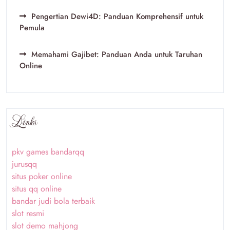
Pengertian Dewi4D: Panduan Komprehensif untuk
Pemula
Memahami Gajibet: Panduan Anda untuk Taruhan
Online
Links
pkv games bandarqq
jurusqq
situs poker online
situs qq online
bandar judi bola terbaik
slot resmi
slot demo mahjong