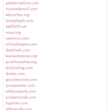
patsyscreations.com
income4proof.com
educaritas.org
lensajelajah.com
betflik09.net
ncaq.org
xenmicro.com
onlineshopera.com
dartyfresh.com
lewisenterprises.net
pcsoftwarefree.org
dailylinking.com
dnafyx.com
giocolenuvole.com
iyouessential.com
withloveamity.com
youlearncode.com
fxyatirim.com
abbuguide.com