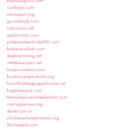
papibakigrafo.com
icanhazjs.com
canimpact.org
goviralstudy.com
cartourism.net
apple-cores.com
pulserasdeactividad10.com
barbaracarlotti.com
desktopmining.net
inthebleachers.net
lexapro-rx-store.com
buyskincareproducts.org
frenchbulldogpuppyforsale.net
kogamasquid.com
themultiplicationtablechart.com
casinoglamour.org
dextercoin.io
christianarticledirectory.org
5homestyle.com