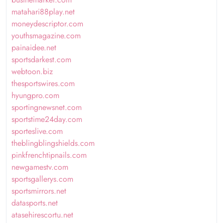
matahari88play.net
moneydescriptor.com
youthsmagazine.com
painaidee.net
sportsdarkest.com
webtoon.biz
thesportswires.com
hyungpro.com
sportingnewsnet.com
sportstime24day.com
sporteslive.com
theblingblingshields.com
pinkfrenchtipnails.com
newgamestv.com
sportsgallerys.com
sportsmirrors.net
datasports.net
atasehirescortu.net