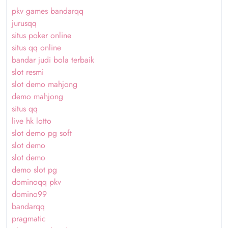
pkv games bandarqq
jurusqq
situs poker online
situs qq online
bandar judi bola terbaik
slot resmi
slot demo mahjong
demo mahjong
situs qq
live hk lotto
slot demo pg soft
slot demo
slot demo
demo slot pg
dominoqq pkv
domino99
bandarqq
pragmatic