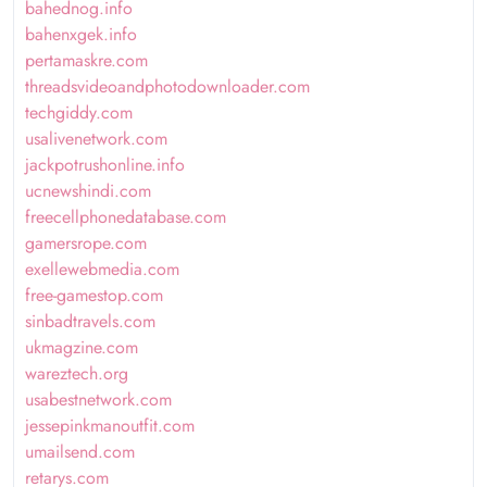
bahednog.info
bahenxgek.info
pertamaskre.com
threadsvideoandphotodownloader.com
techgiddy.com
usalivenetwork.com
jackpotrushonline.info
ucnewshindi.com
freecellphonedatabase.com
gamersrope.com
exellewebmedia.com
free-gamestop.com
sinbadtravels.com
ukmagzine.com
wareztech.org
usabestnetwork.com
jessepinkmanoutfit.com
umailsend.com
retarys.com