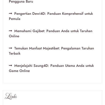
Pengguna Baru
Pengertian Dewi4D: Panduan Komprehensif untuk
Pemula
Memahami Gajibet: Panduan Anda untuk Taruhan
Online
Temukan Manfaat Majestibet: Pengalaman Taruhan
Terbaik
Menjelajahi Saung4D: Panduan Utama Anda untuk
Game Online
Links