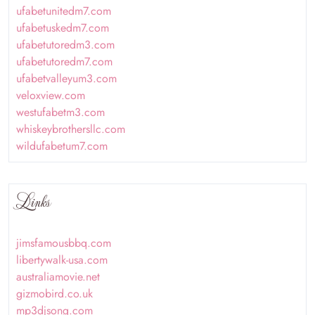
ufabetunitedm7.com
ufabetuskedm7.com
ufabetutoredm3.com
ufabetutoredm7.com
ufabetvalleyum3.com
veloxview.com
westufabetm3.com
whiskeybrothersllc.com
wildufabetum7.com
Links
jimsfamousbbq.com
libertywalk-usa.com
australiamovie.net
gizmobird.co.uk
mp3djsong.com