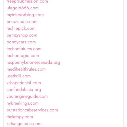
freeprsubmission.com
ufagold666.com
myinteriorblog.com
bnewsindia.com
techiepick.com
bamzyshop.com
pondycars.com
techonfutures.com
techoologic.com
raspberryketonescanada.org
medihealthrules.com
usathrill.com
vshapedental.com
canfandalucia.org
yourengineguide.com
nybreakings.com
outstationcabsservices.com
thekrtagy.com
xchangeindia.com