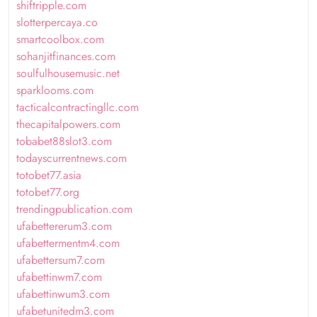
shiftripple.com
slotterpercaya.co
smartcoolbox.com
sohanjitfinances.com
soulfulhousemusic.net
sparklooms.com
tacticalcontractingllc.com
thecapitalpowers.com
tobabet88slot3.com
todayscurrentnews.com
totobet77.asia
totobet77.org
trendingpublication.com
ufabettererum3.com
ufabettermentm4.com
ufabettersum7.com
ufabettinwm7.com
ufabettinwum3.com
ufabetunitedm3.com