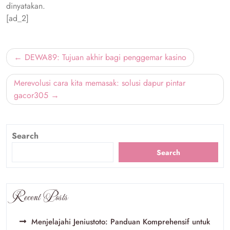
dinyatakan.
[ad_2]
Post
DEWA89: Tujuan akhir bagi penggemar kasino
navigation
Merevolusi cara kita memasak: solusi dapur pintar
gacor305
Search
Search
Recent Posts
Menjelajahi Jeniustoto: Panduan Komprehensif untuk