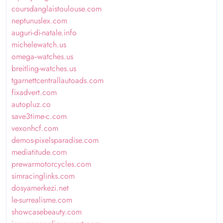
coursdanglaistoulouse.com
neptunuslex.com
auguri-di-natale.info
michelewatch.us
omega--watches.us
breitling-watches.us
tgarnettcentrallautoads.com
fixadvert.com
autopluz.co
save3time-c.com
vexonhcf.com
demos-pixelsparadise.com
mediatitude.com
prewarmotorcycles.com
simracinglinks.com
dosyamerkezi.net
le-surrealisme.com
showcasebeauty.com