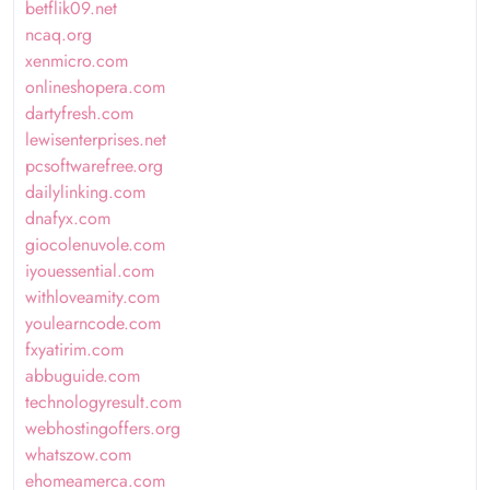
betflik09.net
ncaq.org
xenmicro.com
onlineshopera.com
dartyfresh.com
lewisenterprises.net
pcsoftwarefree.org
dailylinking.com
dnafyx.com
giocolenuvole.com
iyouessential.com
withloveamity.com
youlearncode.com
fxyatirim.com
abbuguide.com
technologyresult.com
webhostingoffers.org
whatszow.com
ehomeamerca.com