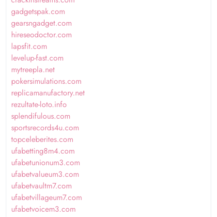
gadgetspak.com
gearsngadget.com
hireseodoctor.com
lapsfit.com
levelup-fast.com
mytreepla.net
pokersimulations.com
replicamanufactory.net
rezultate-loto.info
splendifulous.com
sportsrecords4u.com
topceleberites.com
ufabetting8m4.com
ufabetunionum3.com
ufabetvalueum3.com
ufabetvaultm7.com
ufabetvillageum7.com
ufabetvoicem3.com