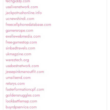
techgiddy.com
usalivenetwork.com
jackpotrushonline.info
ucnewshindi.com
freecellphonedatabase.com
gamersrope.com
exellewebmedia.com
free-gamestop.com
sinbadtravels.com
ukmagzine.com
wareztech.org
usabestnetwork.com
jessepinkmanoutfit.com
umailsend.com
retarys.com
fasterformationcpf.com
goldensnuggles.com
lookbattlemap.com
buyrdpservice.com