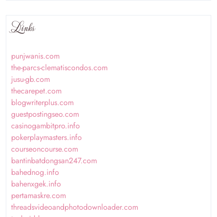
Links
punjwanis.com
the-parcs-clematiscondos.com
jusu-gb.com
thecarepet.com
blogwriterplus.com
guestpostingseo.com
casinogambitpro.info
pokerplaymasters.info
courseoncourse.com
bantinbatdongsan247.com
bahednog.info
bahenxgek.info
pertamaskre.com
threadsvideoandphotodownloader.com