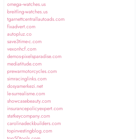
omega--watches.us
breitling-watches.us
tgarnettcentrallautoads.com
fixadvert.com
autopluz.co
save3time-c.com
vexonhcf.com
demos-pixelsparadise.com
mediatitude.com
prewarmotorcycles.com
simracinglinks.com
dosyamerkezi.net
le-surrealisme.com
showcasebeauty.com
insurancepolicyexpert.com
statkeycompany.com
carolinadeckbuilders.com
topinvestingblog.com
top50tools.com