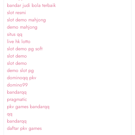
bandar judi bola terbaik
slot resmi
slot demo mahjong
demo mahjong
situs qq
live hk lotto
slot demo pg soft
slot demo
slot demo
demo slot pg
dominoqq pkv
domino99
bandarqq
pragmatic
pkv games bandarqq
qq
bandarqq
daftar pkv games