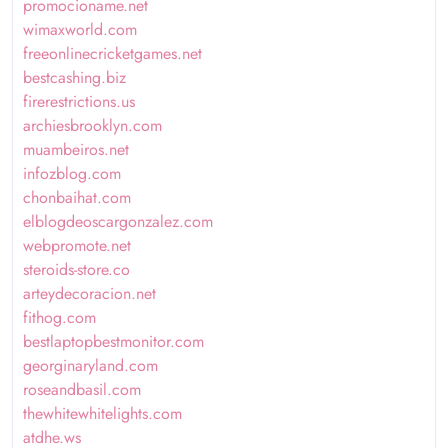
promocioname.net
wimaxworld.com
freeonlinecricketgames.net
bestcashing.biz
firerestrictions.us
archiesbrooklyn.com
muambeiros.net
infozblog.com
chonbaihat.com
elblogdeoscargonzalez.com
webpromote.net
steroids-store.co
arteydecoracion.net
fithog.com
bestlaptopbestmonitor.com
georginaryland.com
roseandbasil.com
thewhitewhitelights.com
atdhe.ws